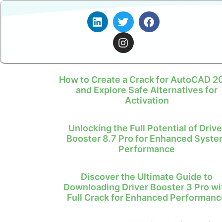
How to Create a Crack for AutoCAD 2
and Explore Safe Alternatives for
Activation
Unlocking the Full Potential of Drive
Booster 8.7 Pro for Enhanced Syst
Performance
Discover the Ultimate Guide to
Downloading Driver Booster 3 Pro wi
Full Crack for Enhanced Performanc