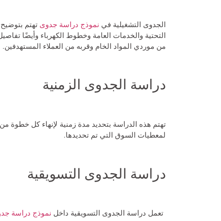
الجدوى التشغيلية في
نموذج دراسة جدوى
تهتم بتوضيح 
التحتية والخدمات العامة وخطوط الكهرباء وأيضًا تفاصي
من موردي المواد الخام وقربه من العملاء المستهدفين.
دراسة الجدوى الزمنية
تهتم هذه الدراسة بتحديد مدة زمنية لإنهاء كل خطوة من
لمعطيات السوق التي تم تحديدها.
دراسة الجدوى التسويقية
تعمل دراسة الجدوى التسويقية داخل
نموذج دراسة جد