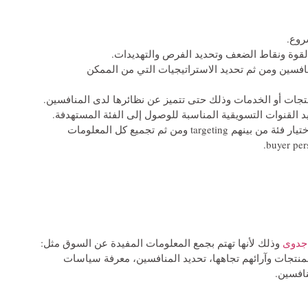
روع.
افسين ومن ثم تحديد الاستراتيجيات التي من الممكن
 القنوات التسويقية المناسبة للوصول إلى الفئة المستهدفة.
تشريح السوق segmentation إلى فئات متعددة واختيار فئة من بينهم targeting ومن ثم تجميع كل المعلومات
جدوى
وذلك لأنها تهتم بجمع المعلومات المفيدة عن السوق مثل:
نتجات وآرائهم تجاهها، تحديد المنافسين، معرفة سياسات
نافسين.