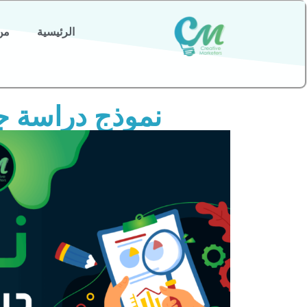
الرئيسية
من
نموذج دراسة جدو