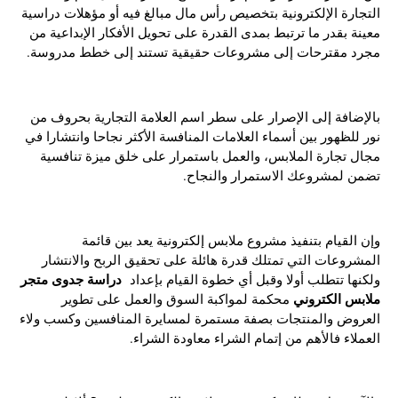
التجارة الإلكترونية بتخصيص رأس مال مبالغ فيه أو مؤهلات دراسية
معينة بقدر ما ترتبط بمدى القدرة على تحويل الأفكار الإبداعية من
مجرد مقترحات إلى مشروعات حقيقية تستند إلى خطط مدروسة.
بالإضافة إلى الإصرار على سطر اسم العلامة التجارية بحروف من
نور للظهور بين أسماء العلامات المنافسة الأكثر نجاحا وانتشارا في
مجال تجارة الملابس، والعمل باستمرار على خلق ميزة تنافسية
تضمن لمشروعك الاستمرار والنجاح.
وإن القيام بتنفيذ مشروع ملابس إلكترونية يعد بين قائمة
المشروعات التي تمتلك قدرة هائلة على تحقيق الربح والانتشار
دراسة جدوى متجر
ولكنها تتطلب أولا وقبل أي خطوة القيام بإعداد
ملابس الكتروني
محكمة لمواكبة السوق والعمل على تطوير
العروض والمنتجات بصفة مستمرة لمسايرة المنافسين وكسب ولاء
العملاء فالأهم من إتمام الشراء معاودة الشراء.