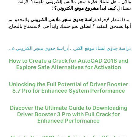
والآن .. هل تمتلك فكرة متجر ملابس إلكتروني ملهمة؟ ألازلت
كيف ابدأ مشروع موقع الكتروني؟ !
تتساءل
دراسة جدوى متجر ملابس الكتروني
ماذا تنتظر لإجراء
والتحقق من
أنها تستحق التنفيذ ؟ انطلق نحو حلمك وابدأ في الاستمتاع بالنجاح.
دراسة جدوى انشاء موقع الكتروني في 6 خطوات فقط
دراسة جدوى متجر الكتروني عطور في 4 خطوات
How to Create a Crack for AutoCAD 2018 and
Explore Safe Alternatives for Activation
Unlocking the Full Potential of Driver Booster
8.7 Pro for Enhanced System Performance
Discover the Ultimate Guide to Downloading
Driver Booster 3 Pro with Full Crack for
Enhanced Performance