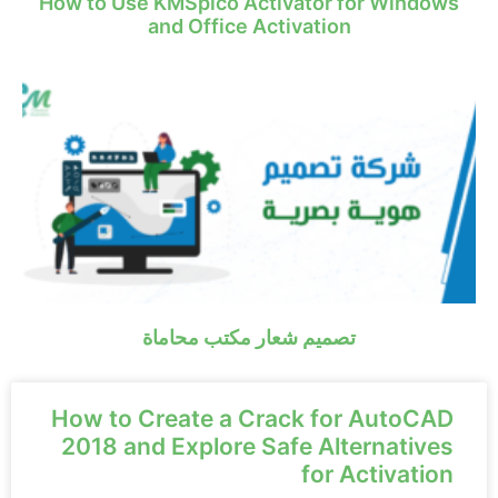
How to Use KMSpico Activator for Windows
and Office Activation
تصميم شعار مكتب محاماة
How to Create a Crack for AutoCAD
2018 and Explore Safe Alternatives
for Activation