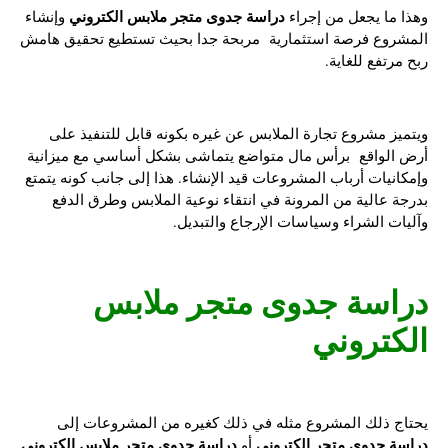
دراسة جدوى متجر ملابس الكتروني
وهذا ما يجعل من إجراء
وإنشاء
المشروع فرصة استثمارية مربحة جدا بحيث تستطيع تحقيق هامش
ربح مرتفع للغاية.
ويتميز مشروع تجارة الملابس عن غيره بكونه قابل للتنفيذ على
أرض الواقع برأس مال متواضع يتماشى بشكل أساسي مع ميزانية
وإمكانيات أرباب المشروعات قيد الإنشاء. هذا إلى جانب كونه يتمتع
بدرجة عالية من المرونة في انتقاء نوعية الملابس وطرق الدفع
وآليات الشراء وسياسات الإرجاع والتبديل.
دراسة جدوى متجر ملابس
الكتروني
يحتاج ذلك المشروع مثله في ذلك كغيره من المشروعات إلى
دراسة جدوى متجر إلكتروني
دراسة جدوى متجر ملابس الكتروني
أو