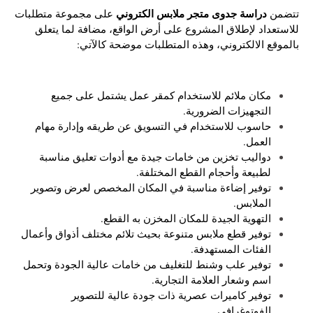
دراسة جدوى متجر ملابس الكتروني
تتضمن
على مجموعة متطلبات
للاستعداد لإطلاق المشروع على أرض الواقع، مضافة لما يتعلق
بالموقع الالكتروني، وهذه المتطلبات موضحة كالآتي:
مكان ملائم للاستخدام كمقر عمل يشتمل على جميع
التجهيزات الضرورية.
حاسوب للاستخدام في التسويق عن طريقه وإدارة مهام
العمل.
دواليب تخزين من خامات جيدة مع أدوات تعليق مناسبة
لطبيعة وأحجام القطع المختلفة.
توفير إضاءة مناسبة في المكان المخصص لعرض وتصوير
الملابس.
التهوية الجيدة للمكان المخزن به القطع.
توفير قطع ملابس متنوعة بحيث تلائم مختلف أذواق وأعمال
الفئات المستهدفة.
توفير علب وشنط للتغليف من خامات عالية الجودة وتحمل
اسم وشعار العلامة التجارية.
توفير كاميرات عصرية ذات جودة عالية للتصوير
الفوتوغرافي.