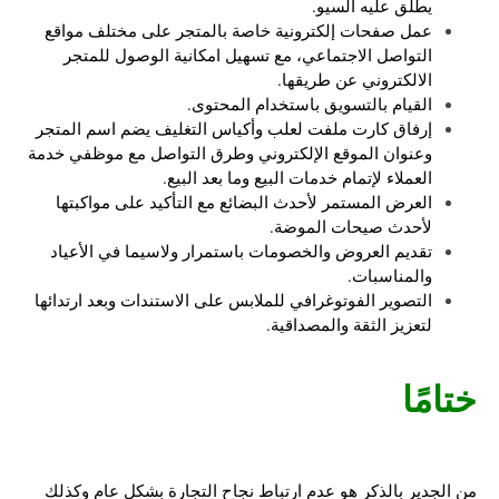
يطلق عليه السيو.
عمل صفحات إلكترونية خاصة بالمتجر على مختلف مواقع
التواصل الاجتماعي، مع تسهيل امكانية الوصول للمتجر
الالكتروني عن طريقها.
القيام بالتسويق باستخدام المحتوى.
إرفاق كارت ملفت لعلب وأكياس التغليف يضم اسم المتجر
وعنوان الموقع الإلكتروني وطرق التواصل مع موظفي خدمة
العملاء لإتمام خدمات البيع وما بعد البيع.
العرض المستمر لأحدث البضائع مع التأكيد على مواكبتها
لأحدث صيحات الموضة.
تقديم العروض والخصومات باستمرار ولاسيما في الأعياد
والمناسبات.
التصوير الفوتوغرافي للملابس على الاستندات وبعد ارتدائها
لتعزيز الثقة والمصداقية.
ختامًا
من الجدير بالذكر هو عدم ارتباط نجاح التجارة بشكل عام وكذلك