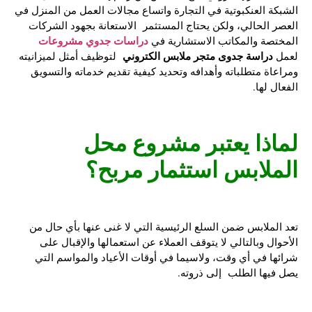
الشبكة العنكبوتية في التجارة واتساع مجالات العمل من المنزل في
العصر الحالي، ولكن يحتاج المستثمر الاستعانة بجهود الشركات
دراسات جدوي مشروعات
المختصة والمكاتب الاستشارية في
دراسة جدوى متجر ملابس الكتروني
لعمل
لتوظيف أمثل لميزانيته
ومراعاة متطلباته وأهدافه وتحديد كيفية تقديم خدماته والتسويق
الفعال لها.
لماذا يعتبر مشروع محل
الملابس استثمار مربح؟
تعد الملابس ضمن السلع الرئيسية التي لا غنى عنها بأي حال من
الأحوال وبالتالي لا يتوقف العملاء عن استعمالها والإقبال على
شرائها في أي وقت، ولاسيما في أوقات الأعياد والمواسم التي
يصل فيها الطلب إلى ذروته.