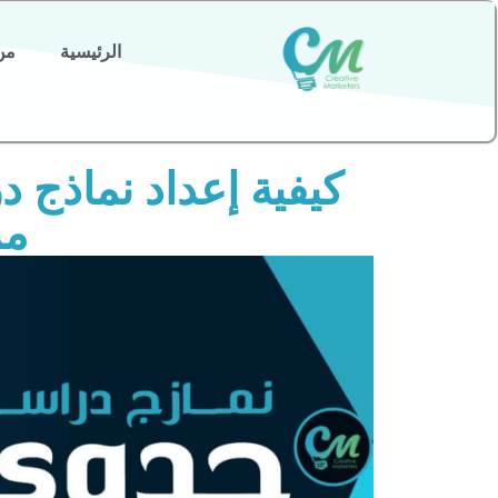
الرئيسية
من
مر