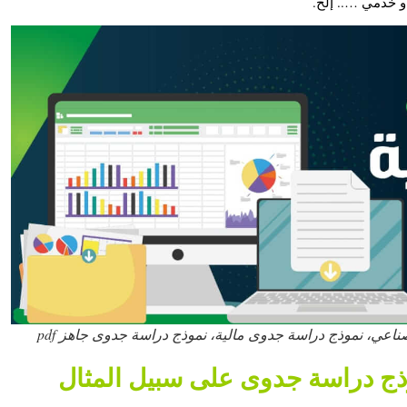
و خدمي ….. إلخ.
، نموذج دراسة جدوى مالية، نموذج دراسة جدوى جاهز pdf
ذج دراسة جدوى
على سبيل المثال