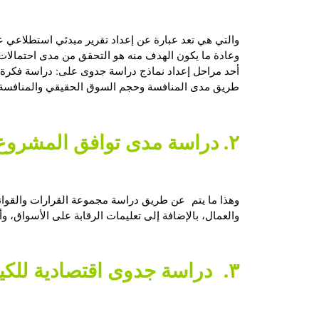
والتي هي تعد عبارة عن إعداد تقرير مبدئي استطلاعي 
وعادة ما يكون الهدف منه هو التحقق من مدى احتمالات 
أحد مراحل إعداد
نماذج دراسة جدوى
على
: دراسة فكرة
طريق مدى المنافسة وحجم السوق الحقيقي والمنافسة، 
٢. دراسة مدى توافق المشروع مع الأنظمة والقوانين السارية
وهذا ما يتم عن طريق دراسة مجموعة القرارات والقوانين 
والعمال، بالإضافة إلى تعليمات الرقابة على الأسواق، وأ
٣. دراسة جدوى اقتصادية للكيان الممول للمشروع