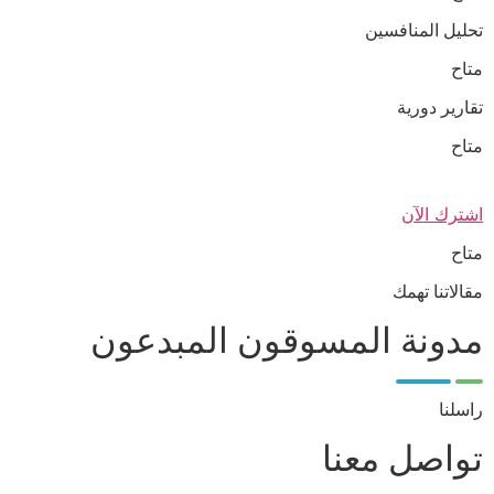
تحليل المنافسين
متاح
تقارير دورية
متاح
اشترك الآن
متاح
مقالاتنا تهمك
مدونة المسوقون المبدعون
راسلنا
تواصل معنا