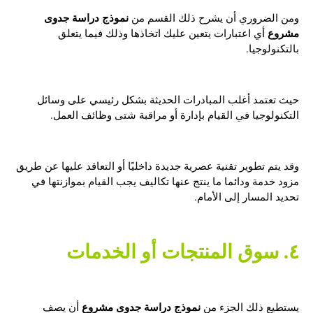
نموذج دراسة جدوى
ومن الضروري أن يشرح ذلك القسم من
مشروع
أي اعتبارات يتعين عليك اتخاذها وذلك فيما يتعلق
بالتكنولوجيا.
حيث تعتمد أغلب المبادرات الحديثة بشكل رئيسي على وسائل
التكنولوجيا في القيام بإدارة أو مراقبة شتى وظائف العمل.
وقد يتم تطوير تقنية عصرية جديدة داخليًا أو التعاقد عليها عن طريق
مزود خدمة ودائما ما ينتج عنها تكاليف يجب القيام بموازنتها في
تحديد المسار إلى الأمام.
٤. سوق المنتجات أو الخدمات
نموذج دراسة جدوى مشروع
يستطيع ذلك الجزء من
أن يصف