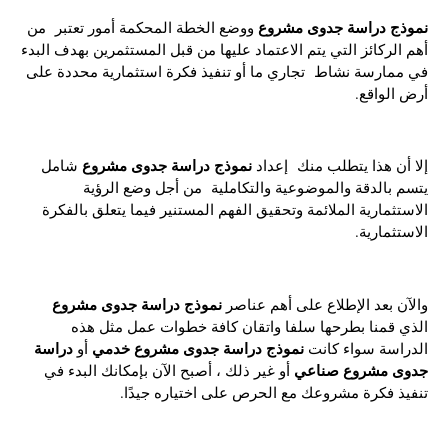
نموذج دراسة جدوى مشروع
ووضع الخطة المحكمة أمور تعتبر من
أهم الركائز التي يتم الاعتماد عليها من قبل المستثمرين بهدف البدء
في ممارسة نشاط تجاري ما أو تنفيذ فكرة استثمارية محددة على
أرض الواقع.
نموذج دراسة جدوى مشروع
إلا أن هذا يتطلب منك إعداد
شامل
يتسم بالدقة والموضوعية والتكاملية من أجل وضع الرؤية
الاستثمارية الملائمة وتحقيق الفهم المستنير فيما يتعلق بالفكرة
الاستثمارية.
نموذج دراسة جدوى مشروع
والآن بعد الإطلاع على أهم عناصر
الذي قمنا بطرحها سلفا واتقان كافة خطوات عمل مثل هذه
نموذج دراسة جدوى مشروع خدمي
دراسة
الدراسة سواء كانت
أو
جدوى مشروع صناعي
أو غير ذلك ، أصبح الآن بإمكانك البدء في
تنفيذ فكرة مشروعك مع الحرص على اختياره جيدًا.