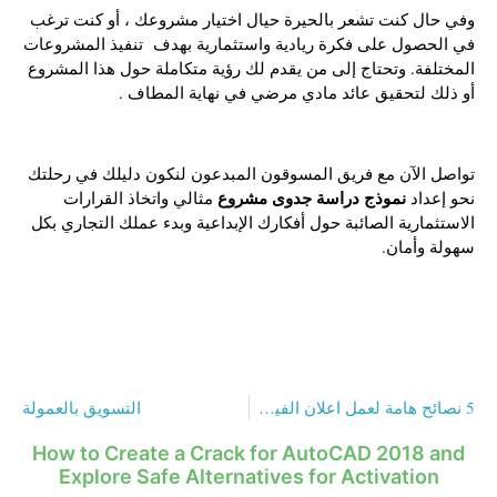
وفي حال كنت تشعر بالحيرة حيال اختيار مشروعك ، أو كنت ترغب
في الحصول على فكرة ريادية واستثمارية بهدف تنفيذ المشروعات
المختلفة. وتحتاج إلى من يقدم لك رؤية متكاملة حول هذا المشروع
أو ذلك لتحقيق عائد مادي مرضي في نهاية المطاف .
تواصل الآن مع فريق المسوقون المبدعون لنكون دليلك في رحلتك
نموذج دراسة جدوى مشروع
نحو إعداد
مثالي واتخاذ القرارات
الاستثمارية الصائبة حول أفكارك الإبداعية وبدء عملك التجاري بكل
سهولة وأمان.
5 نصائح هامة لعمل اعلان الفيس بوك بشكل مثالي وناجح
التسويق بالعمولة
How to Create a Crack for AutoCAD 2018 and
Explore Safe Alternatives for Activation