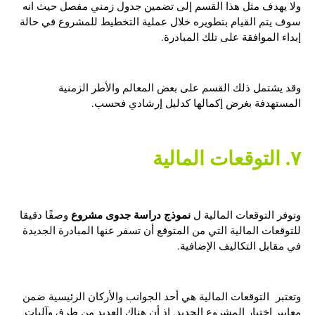
ولا يهدف مثل هذا القسم إلى تضمين جدول زمني مفصل حيث انه
سوف يتم القيام بتطويره خلال عملية التخطيط للمشروع في حالة
إبداء الموافقة على تلك المبادرة.
وقد يشتمل ذلك القسم على بعض المعالم والأطر الزمنية
المستهدفة بغرض إكمالها كدليل إرشادي فحسب.
٧. التوقعات المالية
نموذج دراسة جدوى مشروع
وتوفر التوقعات المالية ل
وصفًا دقيقا
للتوقعات المالية التي من المتوقع أن تسفر عنها المبادرة الجديدة
في مقابل التكاليف الإضافية.
وتعتبر التوقعات المالية هي أحد الجوانب والأركان الرئيسية ضمن
معايير اختيار المشروع الجديد. إذ أن هناك العديد من طرق وآليات