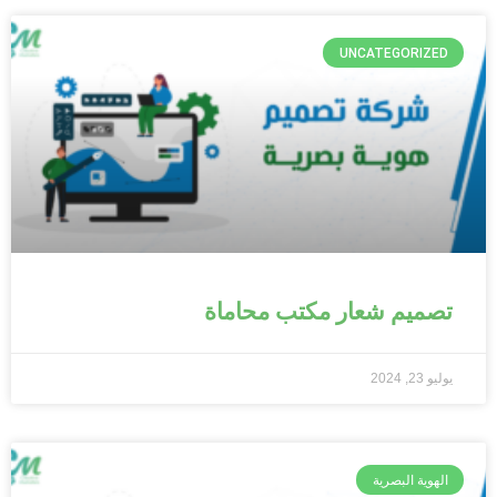
UNCATEGORIZED
تصميم شعار مكتب محاماة
يوليو 23, 2024
الهوية البصرية