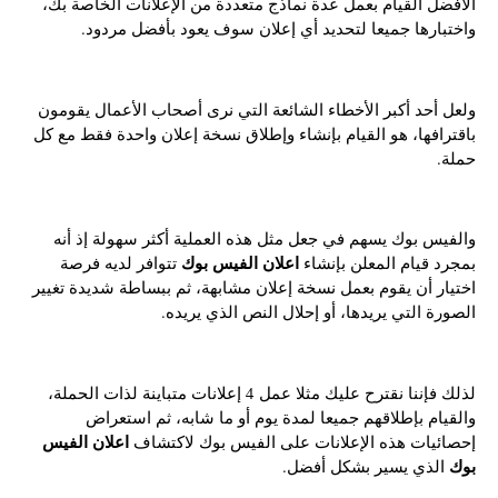
الأفضل القيام بعمل عدة نماذج متعددة من الإعلانات الخاصة بك،
واختبارها جميعا لتحديد أي إعلان سوف يعود بأفضل مردود.
ولعل أحد أكبر الأخطاء الشائعة التي نرى أصحاب الأعمال يقومون
باقترافها، هو القيام بإنشاء وإطلاق نسخة إعلان واحدة فقط مع كل
حملة.
والفيس بوك يسهم في جعل مثل هذه العملية أكثر سهولة إذ أنه
اعلان الفيس بوك
بمجرد قيام المعلن بإنشاء
تتوافر لديه فرصة
اختيار أن يقوم بعمل نسخة إعلان مشابهة، ثم ببساطة شديدة تغيير
الصورة التي يريدها، أو إحلال النص الذي يريده.
لذلك فإننا نقترح عليك مثلا عمل 4 إعلانات متباينة لذات الحملة،
والقيام بإطلاقهم جميعا لمدة يوم أو ما شابه، ثم استعراض
اعلان الفيس
إحصائيات هذه الإعلانات على الفيس بوك لاكتشاف
بوك
الذي يسير بشكل أفضل.