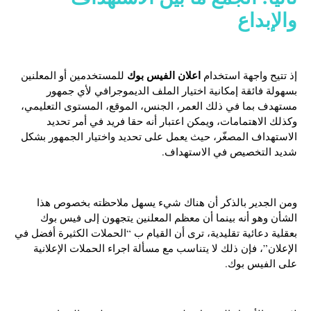
والإبداع
اعلان الفيس بوك
إذ تتيح واجهة استخدام
للمستخدمين أو المعلنين
بسهولة فائقة إمكانية اختيار الملف الديموجرافي لأي جمهور
مستهدف بما في ذلك العمر، الجنس، الموقع، المستوى التعليمي،
وكذلك الاهتمامات، ويمكن اعتبار أنه حقا فريد في أمر تحديد
الاستهداف المصغّر، حيث يعمل على تحديد واختيار الجمهور بشكل
شديد التخصيص في الاستهداف.
ومن الجدير بالذكر أن هناك شيء يسهل ملاحظته بخصوص هذا
الشأن وهو أنه بينما أن معظم المعلنين يتجهون إلى فيس بوك
بعقلية دعائية تقليدية، ترى أن القيام ب “الحملات الكثيرة أفضل في
الإعلان”، فإن ذلك لا يتناسب مع مسألة اجراء الحملات الإعلانية
على الفيس بوك.