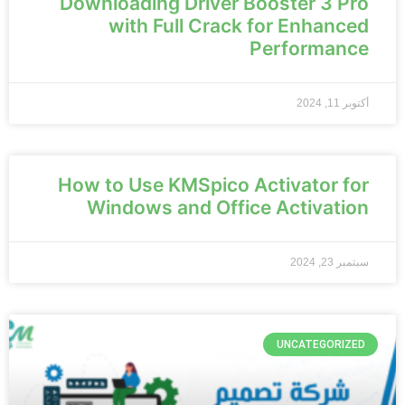
Downloading Driver Booster 3 Pro
with Full Crack for Enhanced
Performance
أكتوبر 11, 2024
How to Use KMSpico Activator for
Windows and Office Activation
سبتمبر 23, 2024
UNCATEGORIZED