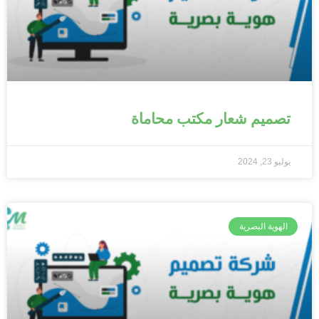
تصميم شعار مكتب محاماة
يوليو 23, 2024
الهوية البصرية