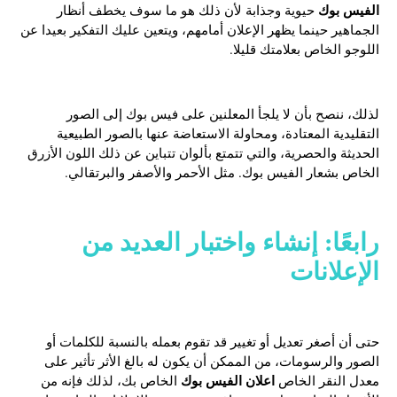
الفيس بوك
حيوية وجذابة لأن ذلك هو ما سوف يخطف أنظار
الجماهير حينما يظهر الإعلان أمامهم، ويتعين عليك التفكير بعيدا عن
اللوجو الخاص بعلامتك قليلا.
لذلك، ننصح بأن لا يلجأ المعلنين على فيس بوك إلى الصور
التقليدية المعتادة، ومحاولة الاستعاضة عنها بالصور الطبيعية
الحديثة والحصرية، والتي تتمتع بألوان تتباين عن ذلك اللون الأزرق
الخاص بشعار الفيس بوك. مثل الأحمر والأصفر والبرتقالي.
رابعًا: إنشاء واختبار العديد من
الإعلانات
حتى أن أصغر تعديل أو تغيير قد تقوم بعمله بالنسبة للكلمات أو
الصور والرسومات، من الممكن أن يكون له بالغ الأثر تأثير على
اعلان الفيس بوك
معدل النقر الخاص
الخاص بك
، لذلك فإنه من