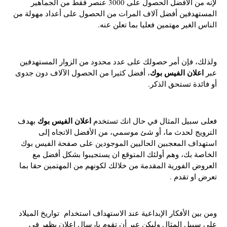
لإنه من الأفضل الحصول على 3000 عنصر فقط من الجماهير
المستهدفين أفضل آلاف المرات من الحصول على أعداد مهولة من
الناس الغير مهتمين فعليا بما تعلن عنه.
ولذلك، فإن أمر حصولك على عدد محدود من الزوار المستهدفين
اعلان الفيس بوك
عبر
، أفضل كثيرا من الحصول الآلاف دون جدوى
أو فائدة تستحق الذكر.
اعلان الفيس بوك
فعلى سبيل المثال في حال انك تستخدم
بهدف
الترويج لحدث ما، أو شئ موسمي، من الأفضل الاتجاه إلى
استهداف المعجبين الحاليين الموجودين على صفحة الفيس بوك
الخاصة بك، وهم أولئك المتوقع ان يستجيبوا بشكل أفضل مع
العروض الفورية المقدمة من خلالك لكونهم من المهتمين حقا بما
تعرض او تقدم .
ومن بين الأفكار الإبداعية عند الاستهداف استخدام تواريخ الميلاد
على سبيل المثال وليكن عبر أن تقوم بإرسال إعلان يظهر في