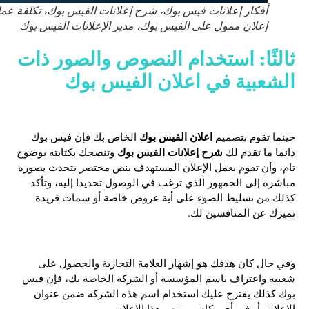
أفكار إعلانات فيس بوك، شرح إعلانات الفيس بوك، تكلفة عمل
إعلان ممول على الفيس بوك، مدير الإعلانات الفيس بوك
ثالثًا: استخدام النصوص والصور ذات
الشعبية في
اعلان الفيس بوك
اعلان الفيس بوك
حينما تقوم بتصميم
الخاص بك فإن فيس بوك
شرح إعلانات الفيس بوك
دائما ما تقدم لك
وتنصحك بكتابته بوضوح
تام، وأن تقوم بعمل الإعلان المستهدف بنص مختصر يتحدث بصورة
مباشرة إلى الجمهور الذي ترغب في الوصول تحديدا إليه، وتأكد
كذلك من تسليط الضوء على أية عروض خاصة أو سمات فريدة
تميزك عن المنافسين لك.
وفي حال كان هدفك هو إشهار العلامة التجارية والحصول على
شعبية واعتراف باسم المؤسسة أو الشركة الخاصة بك، فإن فيس
بوك كذلك يقترح عليك استخدام اسم هذه الشركة ضمن عنوان
الإعلان، أو في أي مكان من نص هذا الإعلان.