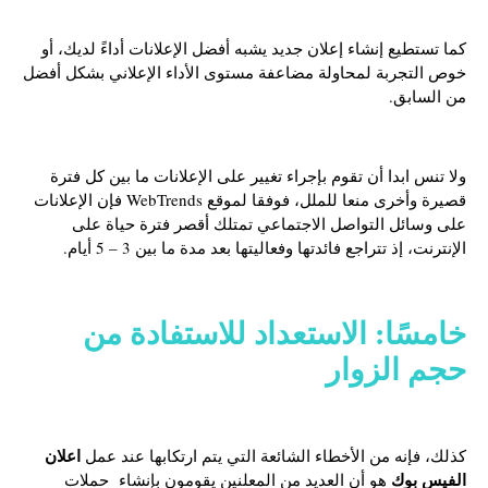
كما تستطيع إنشاء إعلان جديد يشبه أفضل الإعلانات أداءً لديك، أو
خوص التجربة لمحاولة مضاعفة مستوى الأداء الإعلاني بشكل أفضل
من السابق.
ولا تنس ابدا أن تقوم بإجراء تغيير على الإعلانات ما بين كل فترة
قصيرة وأخرى منعا للملل، فوفقا لموقع WebTrends فإن الإعلانات
على وسائل التواصل الاجتماعي تمتلك أقصر فترة حياة على
الإنترنت، إذ تتراجع فائدتها وفعاليتها بعد مدة ما بين 3 – 5 أيام.
خامسًا: الاستعداد للاستفادة من
حجم الزوار
اعلان
كذلك، فإنه من الأخطاء الشائعة التي يتم ارتكابها عند عمل
الفيس بوك
هو أن العديد من المعلنين يقومون بإنشاء حملات