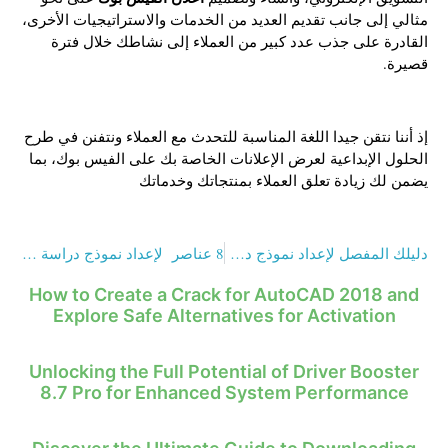
مثالي إلى جانب تقديم العديد من الخدمات والاستراتيجيات الأخرى،
القادرة على جذب عدد كبير من العملاء إلى نشاطك خلال فترة
قصيرة.
إذ أننا نتقن جيدا اللغة المناسبة للتحدث مع العملاء ونتفنن في طرح
الحلول الإبداعية لعرض الإعلانات الخاصة بك على الفيس بوك، بما
يضمن لك زيادة تعلق العملاء بمنتجاتك وخدماتك
دليلك المفصل لإعداد نموذج دراسة جدوى مالية 2023 خطوة بخطوة
8 عناصر لإعداد نموذج دراسة جدوى مشروع بشكل مثالي
How to Create a Crack for AutoCAD 2018 and
Explore Safe Alternatives for Activation
Unlocking the Full Potential of Driver Booster
8.7 Pro for Enhanced System Performance