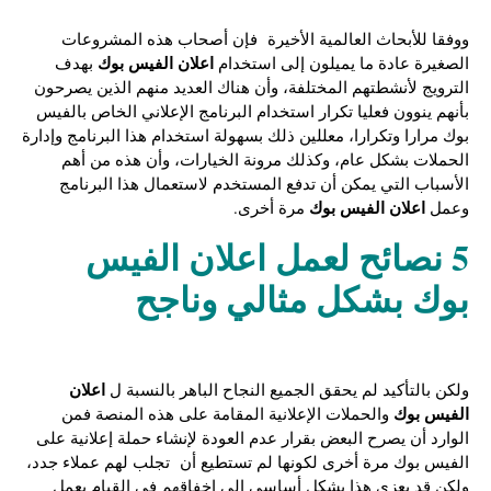
ووفقا للأبحاث العالمية الأخيرة فإن أصحاب هذه المشروعات
اعلان الفيس بوك
الصغيرة عادة ما يميلون إلى استخدام
بهدف
الترويج لأنشطتهم المختلفة، وأن هناك العديد منهم الذين يصرحون
بأنهم ينوون فعليا تكرار استخدام البرنامج الإعلاني الخاص بالفيس
بوك مرارا وتكرارا، معللين ذلك بسهولة استخدام هذا البرنامج وإدارة
الحملات بشكل عام، وكذلك مرونة الخيارات، وأن هذه من أهم
الأسباب التي يمكن أن تدفع المستخدم لاستعمال هذا البرنامج
اعلان الفيس بوك
وعمل
مرة أخرى.
5 نصائح لعمل
اعلان الفيس
بوك
بشكل مثالي وناجح
اعلان
ولكن بالتأكيد لم يحقق الجميع النجاح الباهر بالنسبة ل
الفيس بوك
والحملات الإعلانية المقامة على هذه المنصة فمن
الوارد أن يصرح البعض بقرار عدم العودة لإنشاء حملة إعلانية على
الفيس بوك مرة أخرى لكونها لم تستطيع أن تجلب لهم عملاء جدد،
ولكن قد يعزى هذا بشكل أساسي إلى اخفاقهم في القيام بعمل