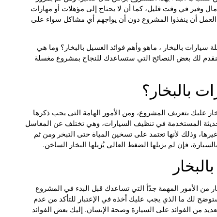
ال وفير في وقت قليل، كما أن لا يحتاج إلى مؤهلات أو مهارات
العمل أن ينفذوا المشروع دون أن يواجهم أي مشاكل سواء على
ارات بالبخار ، ماهو وأهم فوائد الغسيل بالبخار؟ وما هي
ًأ سنقدم لك بعض النصائح التي ستساعدك للنجاح بمشروع مغسلة
ت بالبخار؟
 عليك بتعريف المشروع، ومن الأمور الهامة التي يجب ذكرها
لحديثة المستخدمة في تنظيف السيارات، وهي تختلف عن المغاسل
غيرها، وذلك لأنها تعتمد على تسخين المياة حتى التبخر ومن ثم
سيارة، فإن لم يزيلها الضغط العالي يُزيلها البخار الساخن.
من الأمور المهمة جدًأ التي تساعدك قبل البدء في المشروع
وضح لك ما الذي يجب عليك أخذه في الإعتبار للتأكد من عدم
ديد من الفوائد على السيارة وصحة الإنسان. إليك بعض الفوائد