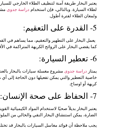
يعتبر البخار طريقة آمنة لتنظيف الطلاء الخارجي للسيا
لطلاء السيارة. وبالتالي، فإن استخدام
دراسة جدوى
مشرو
ولمعان الطلاء لفترة أطول.
5- القدرة على التعقيم:
يعمل البخار على التطهير والتعقيم، مما يساهم في القضا
كما يقضي البخار على الروائح الكريهة المتراكمة في الأق
6- تعطير السيارة:
يمتاز
دراسة جدوى
مشروع مغسلة سيارات بالبخار بالعدي
خاصية التعطير والتي يمكن تفعيلها دون الحاجة إلى أي مو
كريهة أو اوساخ.
7- الحفاظ على صحة الإنسان:
يعتبر البخار بديلاً صحيًا لاستخدام المواد الكيميائية الق
الضارة، يمكن استنشاق البخار النقي والخالي من الملو
يجب ملاحظة أن فوائد مغاسل السيارات بالبخار قد تختلف