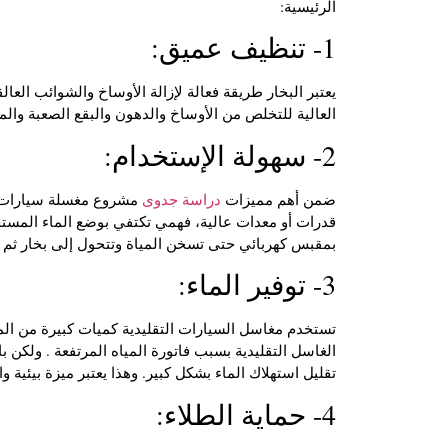
الرئيسية:
1- تنظيف عميق:
يعتبر البخار طريقة فعالة لإزالة الأوساخ والشوائب الع
العالية للتخلص من الأوساخ والدهون والبقع الصعبة وا
2- سهولة الإستخدام:
ضمن أهم مميزات
دراسة جدوى
مشروع مغسلة سيارات بال
قدرات أو معدات عالية، فهمي تكتفي بوضع الماء المس
بمقبس كهربائي حتى تسخن المياة وتتحول إلى بخار ثم ت
3- توفير الماء:
تستخدم مغاسل السيارات التقليدية كميات كبيرة من ال
الغاسل التقليدية بسبب فاتورة المياه المرتفعة . ولكن 
تقليل استهلاك الماء بشكل كبير. وهذا يعتبر ميزة بيئية و
4- حماية الطلاء: