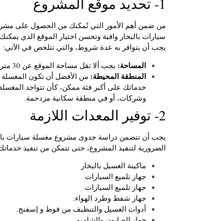
1- تحديد موقع المشروع
من ضمن أهم الأمور التي تًمكنك من الحصول على مشر
سيارات بالبخار وافية وتحسن اختيار الموقع الذي يمكنك 
يجب أن يتوافر به عدة شروط، والتي تتلخص في الآتي:
المساحة:
يجب ألا تقل مساحة الموقع عن 30 متر، وكلما ذات المساحة كان ذلك أفضل.
المنطقة المحيطة:
من الأفضل أن تكون المغسلة 
خدماتك على أكبر فئة ممكن، كأن تتواجد المغسلة
وشركات، أو في منطقة سكانية مزدحمة.
2- توفير المعدات اللازمة
يجب أن تتضمن دراسة جدوى مشروع مغسلة سيارات بالبخ
الضرورية لتنفيذ المشروع، حتى تتمكن من تنفيذ خدمات
ماكينة الغسيل بالبخار
جهاز تلميع السيارات
جهاز تلميع السيارات
جهاز شفط وطرد الهواء.
أدوات الغسيل والتنظيف من فوط و إسفنج.
جهاز الصابون والشامبو.