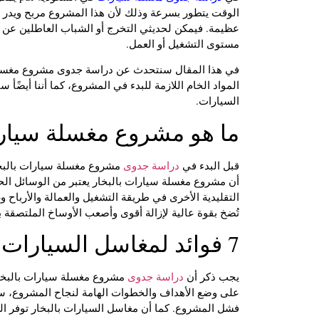
الوقت يتطور بسرعة وذلك لأن هذا المشروع مربح ويدر م
عظيمة. فيمكن لحديثي التخرج أو الشباب العاطلين عن 
مستوى التشغيل أو العمل.
في هذا المقال سنتحدث عن دراسة جدوى مشروع مغسلة سي
المواد الخام اللازمة للبدء في المشروع، كما أننا أيض
السيارات.
ما هو مشروع مغسلة سيارا
قبل البدء في
دراسة جدوى
مشروع مغسلة سيارات بالبخار
أن مشروع مغسلة سيارات بالبخار يعتبر من الوسائل ا
التقليدية الأخرى في طريقة التشغيل والعمالة والأرباح و
تُضخ بقوة عالية لإزالة أقوى وأصعب الأوساخ الملتصقة بال
7 فوائد لمغاسل السيارات بالبخار
يجب ذكر أن
دراسة جدوى
مشروع مغسلة سيارات بالبخار 
على وضع الأهداف والخطوات الهامة لنجاح المشروع، ست
فشل المشروع. كما أن مغاسل السيارات بالبخار توفر الع