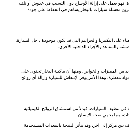
رة. فهو يعمل على إزالة الأوساخ دون التسبب في خدوش أو تلف
ع مغسلة سيارات بالبخار يساهم في الحفاظ على جودة
ء على البكتيريا والجراثيم التي قد تكون موجودة داخل السيارة.
مشة والمقاعد والأجزاء الداخلية الأخرى.
د من المميزات والخواص، ومنها أن ماكينة البخار تحتوى على
اد معطرة، وهذا الأمر يوفر الإنتعاش للسيارة وإزالة أي روائح
وية في تنظيف السيارات. فبدلاً من استنشاق الروائح الكيميائية
ثات، مما يحمي صحة الإنسان.
 بين مركز إلى آخر، وقد يتأثر النتيجة بالمعدات المستخدمة