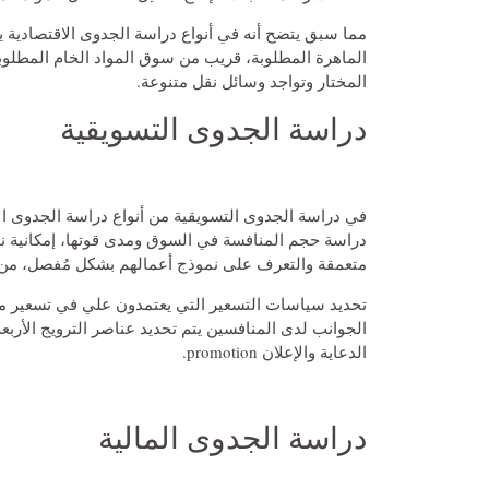
مما سبق يتضح أنه في أنواع دراسة الجدوى الاقتصادية ي
الماهرة المطلوبة، قريب من سوق المواد الخام المطلوبة
المختار وتواجد وسائل نقل متنوعة.
دراسة الجدوى التسويقية
في دراسة الجدوى التسويقية من أنواع دراسة الجدوى ال
دراسة حجم المنافسة في السوق ومدى قوتها، إمكانية ن
متعمقة والتعرف على نموذج أعمالهم بشكل مُفصل، من مق
تحديد سياسات التسعير التي يعتمدون علي في تسعير منت
الدعاية والإعلان promotion.
دراسة الجدوى المالية