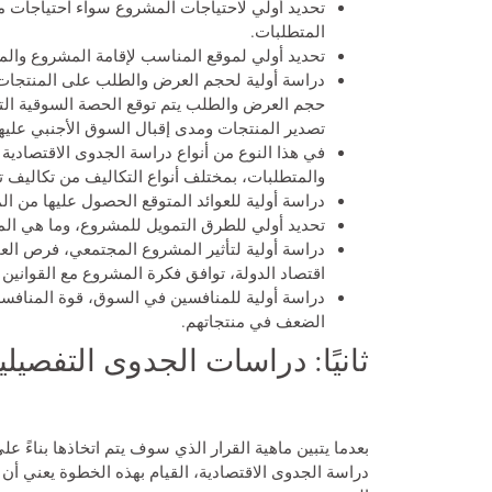
تحديد أولي لاحتياجات المشروع سواء احتياجات من 
المتطلبات.
تحديد أولي لموقع المناسب لإقامة المشروع والم
دراسة أولية لحجم العرض والطلب على المنتجات
حجم العرض والطلب يتم توقع الحصة السوقية التي 
تصدير المنتجات ومدى إقبال السوق الأجنبي عليها
في هذا النوع من أنواع دراسة الجدوى الاقتصادية 
والمتطلبات، بمختلف أنواع التكاليف من تكاليف تأ
دراسة أولية للعوائد المتوقع الحصول عليها من ا
تحديد أولي للطرق التمويل للمشروع، وما هي المؤ
دراسة أولية لتأثير المشروع المجتمعي، فرص العم
اقتصاد الدولة، توافق فكرة المشروع مع القوانين 
دراسة أولية للمنافسين في السوق، قوة المنافسة
الضعف في منتجاتهم.
ثانيًا: دراسات الجدوى التفصيلي
بعدما يتبين ماهية القرار الذي سوف يتم اتخاذها بناءً عل
دراسة الجدوى الاقتصادية، القيام بهذه الخطوة يعني أ