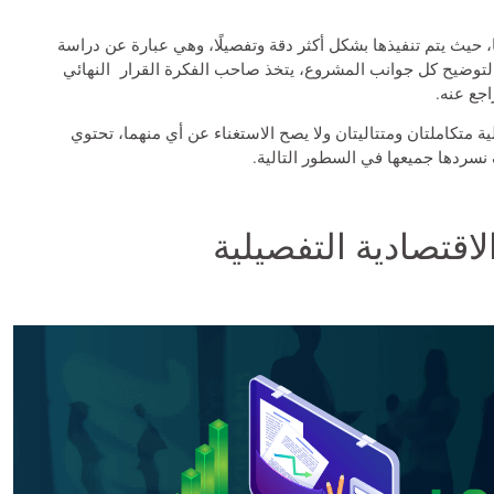
حيث يتم تنفيذها بشكل أكثر دقة وتفصيلًا، وهي عبارة عن دراسة
 لتوضيح كل جوانب المشروع، يتخذ صاحب الفكرة القرار النهائي
اجع عنه.
ية متكاملتان ومتتاليتان ولا يصح الاستغناء عن أي منهما، تحتوي
سردها جميعها في السطور التالية.
الاقتصادية التفصيلية