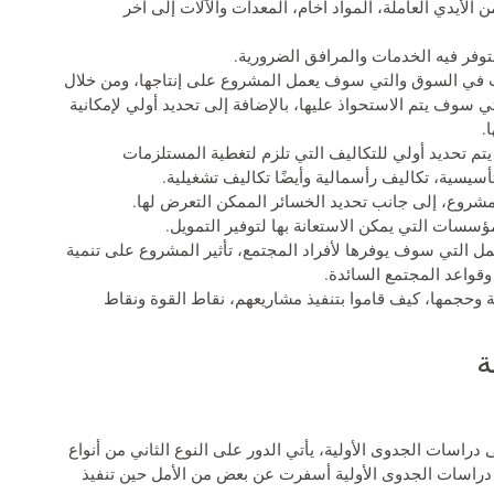
الأيدي العاملة، المواد اخام، المعدات والآلات إلى آخر
توفر فيه الخدمات والمرافق الضرورية.
 في السوق والتي سوف يعمل المشروع على إنتاجها، ومن خلال
سوف يتم الاستحواذ عليها، بالإضافة إلى تحديد أولي لإمكانية
.
يتم تحديد أولي للتكاليف التي تلزم لتغطية المستلزمات
سيسية، تكاليف رأسمالية وأيضًا تكاليف تشغيلية.
لمشروع، إلى جانب تحديد الخسائر الممكن التعرض لها.
سسات التي يمكن الاستعانة بها لتوفير التمويل.
ل التي سوف يوفرها لأفراد المجتمع، تأثير المشروع على تنمية
وقواعد المجتمع السائدة.
 وحجمها، كيف قاموا بتنفيذ مشاريعهم، نقاط القوة ونقاط
ة
ى دراسات الجدوى الأولية، يأتي الدور على النوع الثاني من أنواع
ن دراسات الجدوى الأولية أسفرت عن بعض من الأمل حين تنفيذ