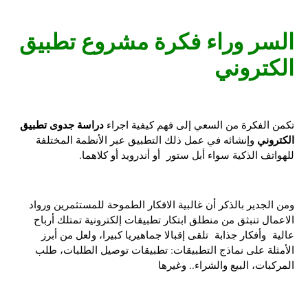
السر وراء فكرة مشروع تطبيق
الكتروني
دراسة جدوى تطبيق
تكمن الفكرة من السعي إلى فهم كيفية اجراء
الكتروني
وإنشائه في عمل ذلك التطبيق عبر الأنظمة المختلفة
للهواتف الذكية سواء أبل ستور أو أندرويد أو كلاهما.
ومن الجدير بالذكر أن غالبية الافكار الطموحة للمستثمرين ورواد
الاعمال تنبثق من منطلق ابتكار تطبيقات إلكترونية تمتلك أرباح
عالية وأفكار جذابة تلقى إقبالا جماهيريا كبيرا، ولعل من أبرز
الأمثلة على نماذج التطبيقات: تطبيقات توصيل الطلبات، طلب
المركبات، البيع والشراء.. وغيرها