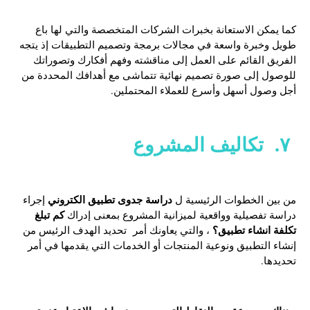
كما يمكن الاستعانة بخبرات الشركات المتخصصة والتي لها باع
طويل وخبرة واسعة في مجالات برمجة وتصميم التطبيقات إذ يتجه
الفريق القائم على العمل إلى مناقشته وفهم أفكارك وتصوراتك
للوصول إلى صورة تصميم نهائية تتماشى مع أهدافك المحددة من
أجل وصول أسهل وأسرع للعملاء المحتملين.
٧. تكاليف المشروع
دراسة جدوى تطبيق الكتروني
من بين الخطوات الرئيسية ل
إجراء
كم تبلغ
دراسة تفصيلية وواقعية لميزانية المشروع بمعنى إدراك
تكلفة انشاء تطبيق؟
، والتي يعاونك أمر تحديد الهدف الرئيس من
إنشاء التطبيق ونوعية المنتجات أو الخدمات التي يقدمها في أمر
تحديدها.