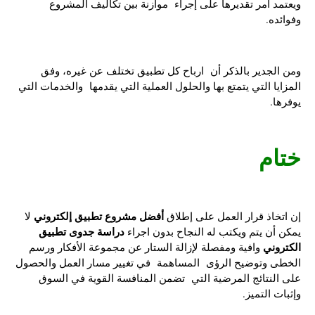
ويعتمد أمر تقديرها على إجراء موازنة بين تكاليف المشروع
وفوائده.
ومن الجدير بالذكر أن ارباح كل تطبيق تختلف عن غيره، وفق
المزايا التي يتمتع بها والحلول العملية التي يقدمها والخدمات التي
يوفرها.
ختام
أفضل مشروع تطبيق إلكتروني
إن اتخاذ قرار العمل على إطلاق
لا
دراسة جدوى تطبيق
يمكن أن يتم ويكتب له النجاح بدون اجراء
الكتروني
وافية ومفصلة لإزالة الستار عن مجموعة الأفكار ورسم
الخطى وتوضيح الرؤى المساهمة في تغيير مسار العمل والحصول
على النتائج المرضية التي تضمن المنافسة القوية في السوق
وإثبات التميز.