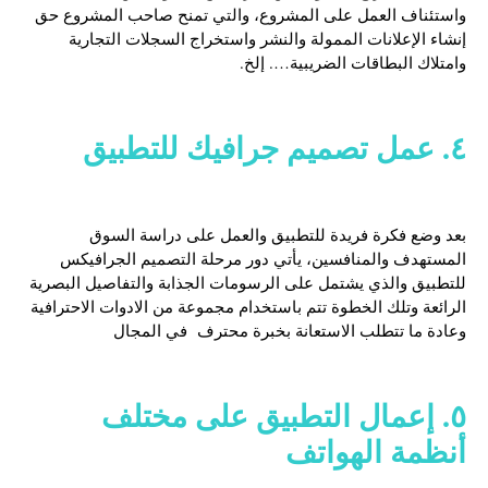
واستئناف العمل على المشروع، والتي تمنح صاحب المشروع حق
إنشاء الإعلانات الممولة والنشر واستخراج السجلات التجارية
وامتلاك البطاقات الضريبية…. إلخ.
٤. عمل تصميم جرافيك للتطبيق
بعد وضع فكرة فريدة للتطبيق والعمل على دراسة السوق
المستهدف والمنافسين، يأتي دور مرحلة التصميم الجرافيكس
للتطبيق والذي يشتمل على الرسومات الجذابة والتفاصيل البصرية
الرائعة وتلك الخطوة تتم باستخدام مجموعة من الادوات الاحترافية
وعادة ما تتطلب الاستعانة بخبرة محترف في المجال
٥. إعمال التطبيق على مختلف
أنظمة الهواتف