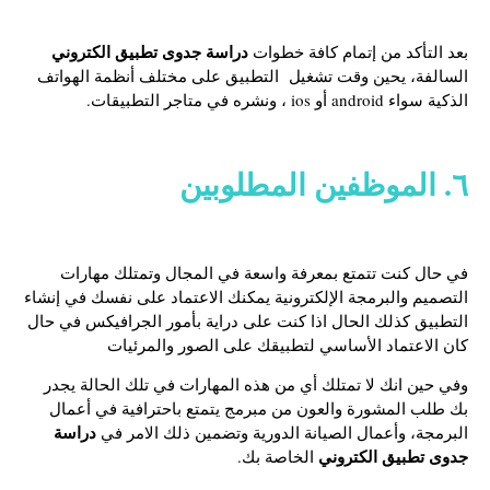
دراسة جدوى تطبيق الكتروني
بعد التأكد من إتمام كافة خطوات
السالفة، يحين وقت تشغيل التطبيق على مختلف أنظمة الهواتف
الذكية سواء android أو ios ، ونشره في متاجر التطبيقات.
٦. الموظفين المطلوبين
في حال كنت تتمتع بمعرفة واسعة في المجال وتمتلك مهارات
التصميم والبرمجة الإلكترونية يمكنك الاعتماد على نفسك في إنشاء
التطبيق كذلك الحال اذا كنت على دراية بأمور الجرافيكس في حال
كان الاعتماد الأساسي لتطبيقك على الصور والمرئيات
وفي حين انك لا تمتلك أي من هذه المهارات في تلك الحالة يجدر
بك طلب المشورة والعون من مبرمج يتمتع باحترافية في أعمال
دراسة
البرمجة، وأعمال الصيانة الدورية وتضمين ذلك الامر في
جدوى تطبيق الكتروني
الخاصة بك.