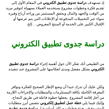
دراسة جدوى تطبيق الكتروني
إذ تستهدف
في المقام الأول إلى
تقديم فكرة وخطوات مشروع يستخدمه العملاء بسهولة لتوفير مزيد
من الوقت والجهد والمال ويحقق المستثمر من وراءه أرباح وفيرة
سواء عبر التحميلات المدفوعة أو الإعلانات التي يتم عرضها أو
الإقبال الكبير على الخدمة أو المنتج المعروض… إلخ.
دراسة جدوى تطبيق الكتروني
دراسة جدوى تطبيق
من الطبيعي أنك تفكر الآن حول أهمية إجراء
الكتروني
بشكل مفصل ومدى انعكاسها على المشروع عند تنفيذه.
ولكن عليك أن تدرك جيدا أن وضع الإطار الصحيح للفكرة وتوافر
المعرفة الكاملة بكافة المستلزمات والمتطلبات والإجراءات اللازمة
من أجل إقامة المشروع يجعلها خطوة فاعلة في طريق النجاح،
خطة عمل لتطبيق إلكتروني
وإليك فيما يلي
تتضمن أبرز متطلبات
دراسة جدوى تطبيق
المشروع في هيئة خطوات وركائز أساسية ل