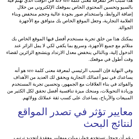
بالسيو وتحسين المحتوى الخاص بموقعك الإلكتروني من خلال
إضافة الروابط، واستخدام صور بجودة عالية وحجم منخفض وبناء
العلامة التجارية، وجعل الموقع الخاص بك متوافق مع الأجهزة
الجوالة.
يمكنك هذا من خلق تجربة مستخدم أفضل قيها الموقع الخاص بك
متلائم مع جميع الأجهزة، وسريع بما يكفي لكي لا يمل الزائر عند
الدخول إلية، وبالتالي ينخفض معدل الارتداد ويتشجع الزائرين لقضاء
وقت أطول في موقعك.
وفي النهاية فإن السبب الرئيسي لمعرفة معنى كلمة seo هو أنه
يساعدك في نمو أعمالك التجارية ويحقق لك العديد من الأهداف
والفوائد في بناء العلاقات مع الجمهور، وتحسين تجربة المستخدم
وزيادة التحويلات، ومنحك ميزة تنافسية أفضل تحقق لكل الكثير من
المبيعات والأرباح، يساعدك على كسب ثقة عملائك وولائهم.
معايير تؤثر في تصدر المواقع
لنتائج البحث
رغم أن جوجل تستخدم خوارزميات ومعايير معقدة لتحديد ترتيب