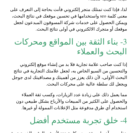
لذا، فإذا كنت تمتلك متجر إلكتروني فأنت بحاجة إلى التعرف على
معنى كلمة seo واستخدامها في تحسين موقعك في نتائج البحث،
ويمكن الحصول على خدمات شركة المسوقون المبدعون لجعل
موقعك أو متجرك الالكتروني في أولى نتائج البحث.
3- بناء الثقة بين المواقع ومحركات
البحث والعملاء
إذا كنت صاحب علامة تجارية فلا بد من إنشاء موقع إلكتروني
والتحسين من السيو الخاص به، لجعل علامتك التجارية في نتائج
البحث الأولى، لأن ذلك يعزز من أهميتك و مصداقيتك لدى جوجل
ويجعل لك سلطة عالية على محركات البحث.
مما يعمل ذلك على زيادة عدد الزيارات، وكسب ثقة العملاء
والحصول على الكثير من المبيعات والأرباح بشكل طبيعي دون
استخدام أي طرق مدفوعة مثل الإعلانات الممولة أو غيرها.
4- خلق تجربة مستخدم أفضل
هذا سبب آخر لمعرفة معنى كلمة seo لأنه في الوقت الذي تهتم فيه