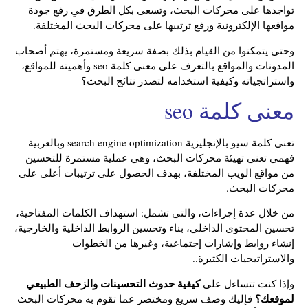
تواجدها على محركات البحث، وتسعى بكل الطرق في رفع جودة
مواقعها الإلكترونية ورفع ترتيبها على محركات البحث المختلفة.
وحتى يتمكنوا من القيام بذلك بصفة سريعة ومستمرة، يهتم أصحاب
المدونات والمواقع بالتعرف على معنى كلمة seo وأهميته للمواقع،
واستراتجياته وكيفية استخدامه لتصدر نتائج البحث؟
معنى كلمة seo
تعنى كلمة سيو بالإنجليزية search engine optimization وبالعربية
فهمي تعني تهيئة محركات البحث، وهي عملية مستمرة للتحسين
من مواقع الويب المختلفة، بهدف الحصول على ترتيبات أعلى على
محركات البحث.
من خلال عدة إجراءات، والتي تشمل: استهداف الكلمات المفتاحية،
تحسين المحتوى الداخلي، بناء وتحسين الروابط الداخلية والخارجية،
إنشاء روابط وإشارات إجتماعية، وغيرها من الخطوات
والاستراتيجيات الكثيرة..
كيفية حدوث التحسينات والزحف الطبيعي
وإذا كنت تتساءل على
لموقعك؟
فإليك وصف سريع ومختصر عما تقوم به محركات البحث