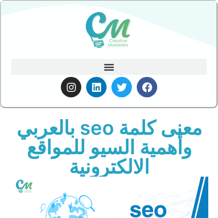
معنى كلمة seo بالعربي
وأهمية السيو للمواقع
الالكترونية