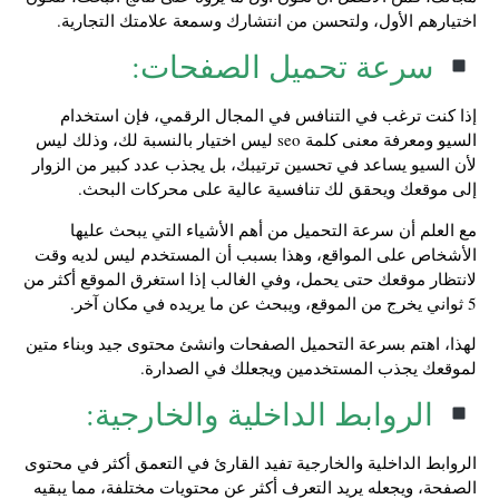
اختيارهم الأول، ولتحسن من انتشارك وسمعة علامتك التجارية.
سرعة تحميل الصفحات:
إذا كنت ترغب في التنافس في المجال الرقمي، فإن استخدام
السيو ومعرفة معنى كلمة seo ليس اختيار بالنسبة لك، وذلك ليس
لأن السيو يساعد في تحسين ترتيبك، بل يجذب عدد كبير من الزوار
إلى موقعك ويحقق لك تنافسية عالية على محركات البحث.
مع العلم أن سرعة التحميل من أهم الأشياء التي يبحث عليها
الأشخاص على المواقع، وهذا بسبب أن المستخدم ليس لديه وقت
لانتظار موقعك حتى يحمل، وفي الغالب إذا استغرق الموقع أكثر من
5 ثواني يخرج من الموقع، ويبحث عن ما يريده في مكان آخر.
لهذا، اهتم بسرعة التحميل الصفحات وانشئ محتوى جيد وبناء متين
لموقعك يجذب المستخدمين ويجعلك في الصدارة.
الروابط الداخلية والخارجية:
الروابط الداخلية والخارجية تفيد القارئ في التعمق أكثر في محتوى
الصفحة، ويجعله يريد التعرف أكثر عن محتويات مختلفة، مما يبقيه