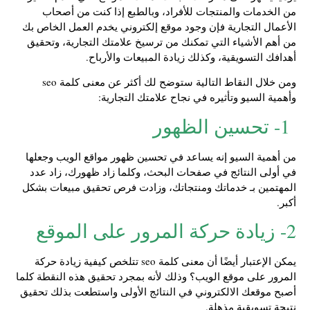
من الخدمات والمنتجات للأفراد، وبالطبع إذا كنت من أصحاب
الأعمال التجارية فإن وجود موقع إلكتروني يخدم العمل الخاص بك
من أهم الأشياء التي تمكنك من ترسيخ علامتك التجارية، وتحقيق
أهدافك التسويقية، وكذلك زيادة المبيعات والأرباح.
ومن خلال النقاط التالية ستوضح لك أكثر عن معنى كلمة seo
وأهمية السيو وتأثيره في نجاح علامتك التجارية:
1- تحسين الظهور
من أهمية السيو إنه يساعد في تحسين ظهور مواقع الويب وجعلها
في أولى النتائج في صفحات البحث، وكلما زاد ظهورك، زاد عدد
المهتمين بـ خدماتك ومنتجاتك، وزادت فرص تحقيق مبيعات بشكل
أكبر.
2- زيادة حركة المرور على الموقع
يمكن الإعتبار أيضًا أن معنى كلمة seo تتلخص كيفية زيادة حركة
المرور على موقع الويب؟ وذلك لأنه بمجرد تحقيق هذه النقطة كلما
أصبح موقعك الالكتروني في النتائج الأولى واستطعت بذلك تحقيق
نتيجة تسويقية مذهلة.