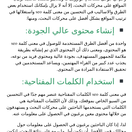
المواقع على محركات البحث، إلا أنه لا يزال بإمكانك استخدام بعض
الطرق والاساليب في التحسين من معنى كلمة seo واستغلالها في
ترتيب المواقع بشكل أفضل على محركات البحث، ومنها:
إنشاء محتوى عالي الجودة:
واحدة من أفضل الطرق المستخدمة للوصول في معنى كلمة seo
هو المحتوى، ومعنى ذلك أن المحتوى الذي تم إنشائه بطريقة
ملائمة للجمهور المستهدف، بجودة عالية ومحتوى فريد من نوعه،
يجذب عدد كبير من القراء المهتمين، ويساعد المستخدمين في
تحقيق الاستفادة المرادة من المحتوى.
استخدام الكلمات المفتاحية:
في معنى كلمة seo الكلمات المفتاحية عنصر مهم جدًا في التحسين
من السيو الخاص بموقعك، وذلك لأن الكلمات المفتاحية هي
الكلمات التي يستخدمها الباحثين على محركات البحث و يستهدفون
من خلالها محتوى معين يرغبون في الحصول على معلومات عنه.
لذا، إذا كان الباحثين يرغبون في الحصول على معلومات حول
مجالك، فمن الأفضل أن تكون أول ما يروه على نتائج البحث، لتكون