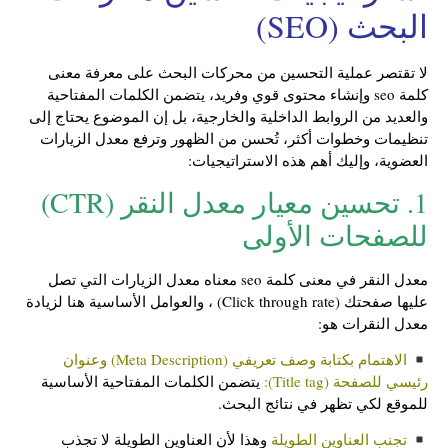
البحث (SEO)
لا تقتصر عملية التحسين من محركات البحث على معرفة معنى
كلمة seo وإنشاء محتوى قوي وفريد، يتضمن الكلمات المفتاحية
والعديد من الروابط الداخلية والخارجية، بل إن الموضوع يحتاج إلى
تنظيمات وخطوات أكثر، تُحسن من الظهور وترفع معدل الزيارات
العضوية، وإليك أهم هذه الاستراتيجيات:
1. تحسين معيار معدل النقر (CTR)
للصفحات الأولى
معدل النقر في معنى كلمة seo معناه معدل الزيارات التي تصل
عليها صفحتك (Click through rate) ، والعوامل الأساسية هنا لزيادة
معدل النقرات هو:
الاهتمام بكتابة وصف تعريفي (Meta Description) وعنوان
رئيسي للصفحة (Title tag):
يتضمن الكلمات المفتاحية الأساسية
للموقع لكي تظهر في نتائج البحث.
تجنب العناوين الطويلة
وهذا لأن العناوين الطويلة لا تجذب