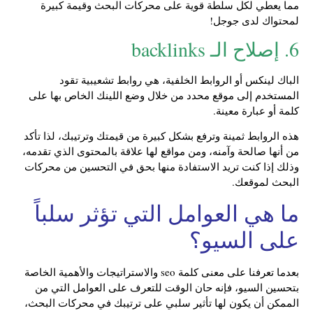
مما يعطي لكل سلطة قوية على محركات البحث وقيمة كبيرة
لمحتواك لدى جوجل!
6. إصلاح الـ backlinks
الباك لينكس أو الروابط الخلفية، هي روابط تشعيبية تقود
المستخدم إلى موقع محدد من خلال وضع اللينك الخاص بها على
كلمة أو عبارة معينة.
هذه الروابط ثمينة وترفع بشكل كبيرة من قيمتك وترتيبك، لذا تأكد
من أنها صالحة وآمنه، ومن مواقع لها علاقة بالمحتوى الذي تقدمه،
وذلك إذا كنت تريد الاستفادة منها بحق في التحسين من محركات
البحث لموقعك.
ما هي العوامل التي تؤثر سلباً
على السيو؟
بعدما تعرفنا على معنى كلمة seo والاستراتيجات والأهمية الخاصة
بتحسين السيو، فإنه حان الوقت للتعرف على العوامل التي من
الممكن أن يكون لها تأثير سلبي على ترتيبك في محركات البحث،