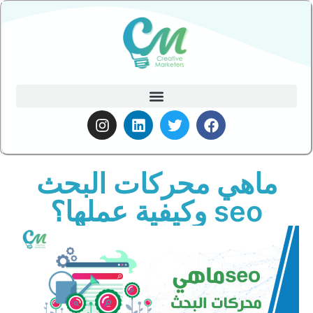
ماهي محركات البحث
seo وكيفية عملها؟