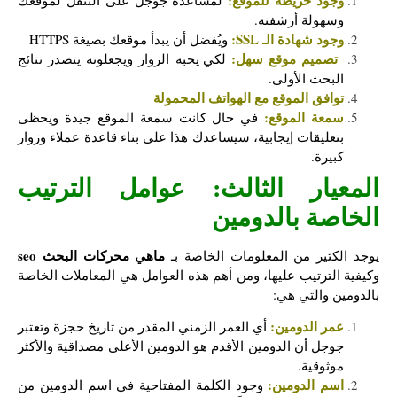
وسهولة أرشفته.
وجود شهادة الـ SSL:
ويُفضل أن يبدأ موقعك بصيغة HTTPS
تصميم موقع سهل:
لكي يحبه الزوار ويجعلونه يتصدر نتائج
البحث الأولى.
توافق الموقع مع الهواتف المحمولة
سمعة الموقع:
في حال كانت سمعة الموقع جيدة ويحظى
بتعليقات إيجابية، سيساعدك هذا على بناء قاعدة عملاء وزوار
كبيرة.
المعيار الثالث: عوامل الترتيب
الخاصة بالدومين
ماهي محركات البحث seo
يوجد الكثير من المعلومات الخاصة بـ
وكيفية الترتيب عليها، ومن أهم هذه العوامل هي المعاملات الخاصة
بالدومين والتي هي:
عمر الدومين:
أي العمر الزمني المقدر من تاريخ حجزة وتعتبر
جوجل أن الدومين الأقدم هو الدومين الأعلى مصداقية والأكثر
موثوقية.
اسم الدومين:
وجود الكلمة المفتاحية في اسم الدومين من