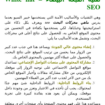
SEO
وهي التقنيات والأساليب الآمنة التي يستخدمها خبير السيو بعدما
يدرس
ماهي محركات البحث seo
ويعرف بكل ذكاء على
استراتيجيتها وخباياها، لكي يستخدمها بكفاءة في التحسين من
محتوى الموقع الخاص به، للحصول على نتائج أعلى في محركات
البحث، وتشمل هذه الأساليب ما يلي:
إنشاء محتوى عالي الجودة:
ويساعد هذا في جذب عدد كبير
من الزوار مما يحسن من ترتيب الموقع على نتائج البحث،
والحصول على عملاء أكثر مهتمين بالمحتوى الخاص بك.
مشاركة المحتوى على منصات التواصل الإجتماعي:
تساعدك
مواقع التواصل الاجتماعي على توجيه الزوار إلى موقعك
الإلكتروني من خلال مشاركة مقالات وأخبار الموقع الخاص
بك من حين لآخر لجذب عدد أكبر من العملاء المهتمين.
بناء الروابط الداخلية:
الروابط الداخلية شئ مهم جدًا
لمحتواك، يجب أن تأخذه في الاعتبار وتعزز من وجودة داخل
موقعك، ويمكن أن يعود هذه بفائدة كبيرة على تجربة
المستخدم.
ويساعده هذا على فهم محتوى الصفحة وأي صفحات أخرى متعلقة