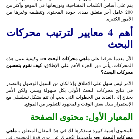
يتم على أساس الكلمات المفتاحية، وتوزيعاتها في الموقع وأكثر من
200 عامل آخر متعلق بمدى جودة المحتوى وتنظيمه وغيرها من
الأمور الكثيرة.
أهم 4 معايير لترتيب محركات
البحث
ماهي محركات البحث seo
الآن بعدما تعرفنا على
وكيفية عمل هذه
كيف نقوم بتحسين
المحركات، يأتي دور الجزء الأهم على الإطلاق:
محركات البحث؟
الأمر ليس سهل على الإطلاق وإلا لكان من السهل الوصول والتصدر
في نتائج محركات البحث الأولى بكل سهولة ويسر، ولكن الأمر
يحتاج إلى العديد من الخطوات التي يجب أن تتم بشكل تسلسلي مع
الإستمرار ببذل بعض الوقت والمجهود للتطوير من الموقع.
المعيار الأول: محتوى الصفحة
ماهي
للمحتوى أهمية كبيرة سنذكرها لك في هذا المقال المتعلق بـ
محركات البحث seo
وأهميتها لنُخبرك عن مدى قوة المحتوى في