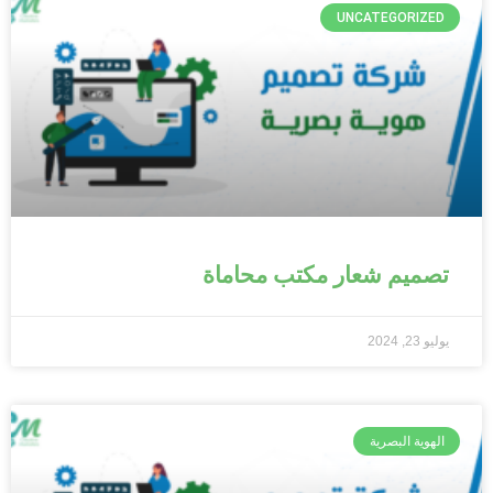
UNCATEGORIZED
تصميم شعار مكتب محاماة
يوليو 23, 2024
الهوية البصرية