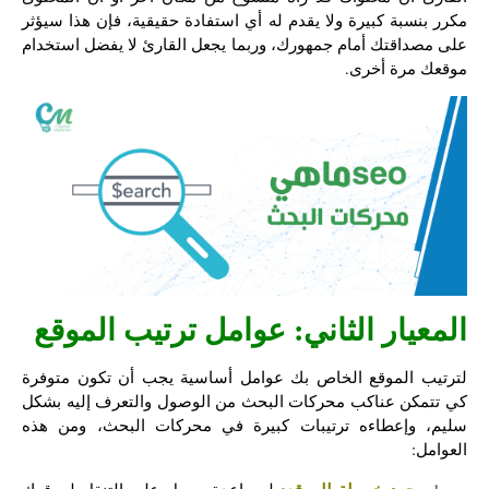
مكرر بنسبة كبيرة ولا يقدم له أي استفادة حقيقية، فإن هذا سيؤثر
على مصداقتك أمام جمهورك، وربما يجعل القارئ لا يفضل استخدام
موقعك مرة أخرى.
المعيار الثاني:
عوامل ترتيب الموقع
لترتيب الموقع الخاص بك عوامل أساسية يجب أن تكون متوفرة
كي تتمكن عناكب محركات البحث من الوصول والتعرف إليه بشكل
سليم، وإعطاءه ترتيبات كبيرة في محركات البحث، ومن هذه
العوامل:
وجود خريطة للموقع:
لمساعدة جوجل على التنقل لموقعك