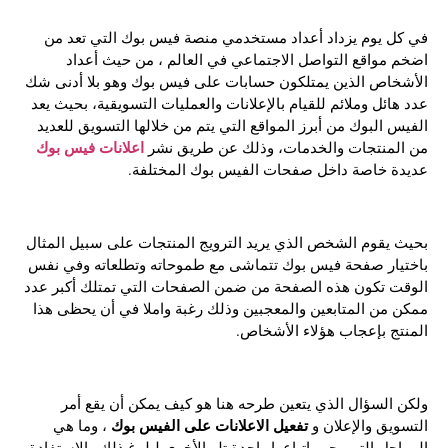
في كل يوم يزداد أعداد مستخدمي منصة فيس بوك التي تعد من
اضخم مواقع التواصل الاجتماعي في العالم ، من حيث أعداد
الأشخاص الذين يمتلكون حسابات على فيس بوك وهو بلا أدنى شك
عدد هائل وملائم للقيام بالإعلانات والعمليات التسويقية، بحيث يعد
الفيس البوك من أبرز المواقع التي يتم من خلالها التسويق للعديد
اعلانات فيس بوك
من المنتجات والخدمات، وذلك عن طريق نشر
عديدة خاصة داخل صفحات الفيس بوك المختلفة.
بحيث يقوم الشخص الذي يريد الترويج المنتجات على سبيل المثال
باختيار صفحة فيس بوك تتماشى مع طموحاته وتطلعاته وفي نفس
الوقت تكون هذه الصفحة من ضمن الصفحات التي تمتلك أكبر عدد
ممكن من المتابعين والمعجبين وذلك رغبة واملا في أن يحظى هذا
المنتج بإعجاب هؤلاء الأشخاص.
ولكن السؤال الذي يتعين طرحه هنا هو كيف يمكن أن يقع أمر
تفعيل الاعلانات على الفيس بوك
التسويق والإعلان و
، وما هي
المراحل التي يجب إتباعها واحدة تلو الأخرى لبلوغ ذلك والاستفادة