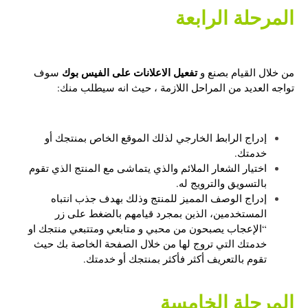
المرحلة الرابعة
تفعيل الاعلانات على الفيس بوك
من خلال القيام بصنع و
سوف
تواجه العديد من المراحل اللازمة ، حيث انه سيطلب منك:
إدراج الرابط الخارجي لذلك الموقع الخاص بمنتجك أو
خدمتك.
اختيار الشعار الملائم والذي يتماشى مع المنتج الذي تقوم
بالتسويق والترويج له.
إدراج الوصف المميز للمنتج وذلك بهدف جذب انتباه
المستخدمين، الذين بمجرد قيامهم بالضغط على زر
“الإعجاب يصبحون من محبي و متابعي ومتتبعي منتجك او
خدمتك التي تروج لها من خلال الصفحة الخاصة بك حيث
تقوم بالتعريف أكثر فأكثر بمنتجك أو خدمتك.
المرحلة الخامسة