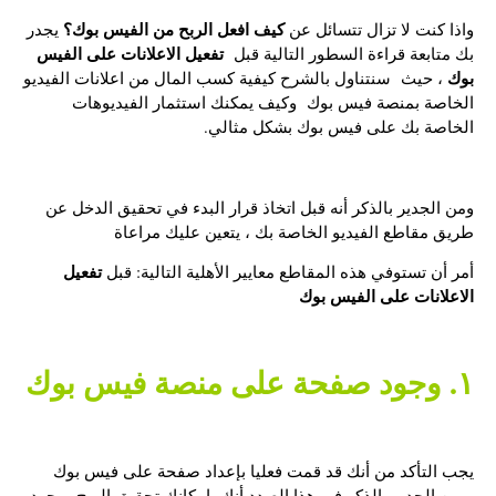
كيف افعل الربح من الفيس بوك؟
واذا كنت لا تزال تتسائل عن
يجدر
تفعيل الاعلانات على الفيس
بك متابعة قراءة السطور التالية قبل
بوك
، حيث سنتناول بالشرح كيفية كسب المال من اعلانات الفيديو
الخاصة بمنصة فيس بوك وكيف يمكنك استثمار الفيديوهات
الخاصة بك على فيس بوك بشكل مثالي.
ومن الجدير بالذكر أنه قبل اتخاذ قرار البدء في تحقيق الدخل عن
طريق مقاطع الفيديو الخاصة بك ، يتعين عليك مراعاة
تفعيل
أمر أن تستوفي هذه المقاطع معايير الأهلية التالية: قبل
الاعلانات على الفيس بوك
١. وجود صفحة على منصة فيس بوك
يجب التأكد من أنك قد قمت فعليا بإعداد صفحة على فيس بوك
،ومن الجدير بالذكر في هذا الصدد أنك بإمكانك تحقيق الربح بمجرد