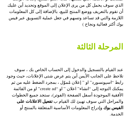
الذي سوف يحمل كل من يرى الإعلان إلى الموقع وتحديد أين عليك
أن تقوم بالتعريف ووضع المنتج للبيع، بالإضافة إلى كل المعلومات
اللازمة والتي قد تساعد وتسهم في جعل عملية التسويق عبر فيس
بوك أكثر فعالية ونجاح )
المرحلة الثالثة
عند القيام بالتسجيل والدخول إلى الحساب الخاص بك ، سوف
تلاحظ على الجانب الأيمن أين يتم عرض شتى الإعلانات، حيث وجود
رابط “اسپونسورد” او ” إعلان مُموّل ، بمجرد الضغط عليه من ثم
يمكنك التوجه إلى “انشاء” اعلان ” او “create ad” او من القائمة
الأفقية الموجودة أسفل الصفحة (الفوتر)، ستجد جميع الخطوات
تفعيل الاعلانات على
والمراحل التي سوف تهيئ لك القيام ب
الفيس بوك
وإدراج المعلومات الأساسية المتعلقة بالمنتج أو
الخدمة.