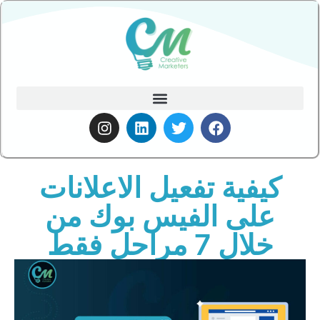
كيفية تفعيل الاعلانات
على الفيس بوك من
خلال 7 مراحل فقط