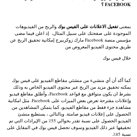
FACEBOOK ؟
تفعيل الاعلانات على الفيس بوك
بمعنى
والربح من الفيديوهات
الموجودة على صفحتك على سبيل المثال، إذ اعلن فيما مضى
مؤسس منصة Facebook مارك زوكربيرج إمكانية تحقيق الربح عن
طريق محتوى الفيديو المعروض من
خلال فيس بوك
كما أكد أن أي منشيء من منشئي مقاطع الفيديو على فيس بوك
يمكنه تحقيق مزيد من الربح عبر محتوى الفيديو الخاص به وذلك
بشرط ان يكون متوافق مع قواعد Facebook، وأطلق مقاطع فيديو
وإعلانات مقترحة تعرض بعض الميزات على Facebook. مثل امكانية
مشاهدة جزء فقط من مقاطع الفيديو، كما يتمكن المشاهدين من
الحصول على إعلانات فيديو صامتة. وبالتالي ، يستطيع منشئ
الفيديو الحصول على نسبة تقدر بحوالي 55٪ من الإيرادات التي تم
تحقيقها عبر ذلك الفيديو وسوف تحصل فيس بوك في المقابل على
نسبة 45٪.