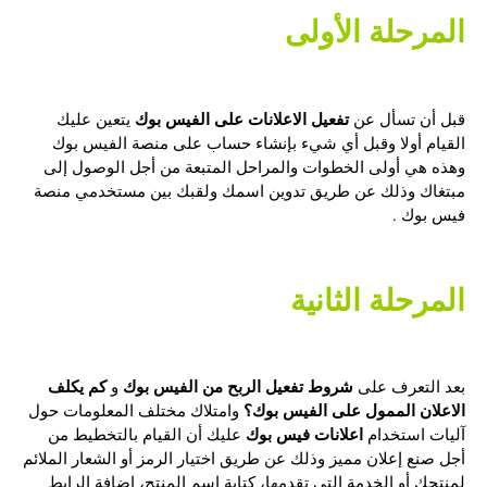
المرحلة الأولى
تفعيل الاعلانات على الفيس بوك
قبل أن تسأل عن
يتعين عليك
القيام أولا وقبل أي شيء بإنشاء حساب على منصة الفيس بوك
وهذه هي أولى الخطوات والمراحل المتبعة من أجل الوصول إلى
مبتغاك وذلك عن طريق تدوين اسمك ولقبك بين مستخدمي منصة
فيس بوك .
المرحلة الثانية
شروط تفعيل الربح من الفيس بوك
كم يكلف
بعد التعرف على
و
الاعلان الممول على الفيس بوك؟
وامتلاك مختلف المعلومات حول
اعلانات فيس بوك
آليات استخدام
عليك أن القيام بالتخطيط من
أجل صنع إعلان مميز وذلك عن طريق اختيار الرمز أو الشعار الملائم
لمنتجك أو الخدمة التي تقدمها، كتابة اسم المنتج، إضافة الرابط