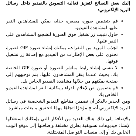
إليك بعض النصائح لتعزيز فعالية التسويق بالفيديو داخل رسائل
البريد الإلكتروني:
قم بتضمين صورة مصغرة جذابة يمكن للمشاهدين النقر
عليها لمشاهدة الفيديو.
حاول تثبيت زر تشغيل فوق الصورة لتشجيع المشاهدين على
النقر عليها.
لجذب المزيد من النقرات، يمكنك إنشاء صورة GIF قصيرة
تحتوي على بعض الإطارات من الفيديو مع إضافة زر تشغيل
فوقها.
لا تنسى إنشاء رابط مباشر للصورة أو صورة GIF الخاصة
بك، بحيث عندما ينقر المشاهدون عليها، يتم توجيههم إلى
صفحة يمكنهم من خلالها مشاهدة الفيديو الخاص بك.
قم بتضمين نص لإعلام القراء بإمكانية النقر لمشاهدة الفيديو
الخاص بك.
ومن الجدير بالذكر أن تضمين مقاطع الفيديو الشخصية في رسائل
البريد الإلكتروني أصبح مؤخرًا اتجاهًا مهمًا لتحقيق مبيعات مباشرة.
بالإضافة إلى ذلك هناك العديد من الأفكار التي بإمكانك استغلالها
لإنشاء فيديوهات تسويقية بطرق مختلفة وإضافتها إلى موقع الويب
الخاص بك أو إلى منصات التواصل المتختلفة.