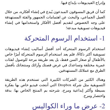
وإدراج الفيديوهات بإبداع فيها.
كما أن فريق المسوقون المبدعون يُبدع في إنشاء أفكاره، من خلال
العمل الجماعي، والبحث عن اهتمامات الجمهور والفئة المستهدفة
على وجه الخصوص لتقديم أفضل الأفكار واستخدامها في إنشاء
فيديوهات تسويقية مبدعة!
1- استخدام الرسوم المتحركة
استخدام الرسوم المتحركة أحد أفضل أساليب إنشاء فيديوهات
تسويقية أكثر ذكاءًا، فلم يعد استخدام الرسوم المتحركة أمرًا خاص
بالأطفال أو صغار السن فقط، بل يعد طريقة مرحة للوصول لفئات
عمرية مختلفة وتساعدك في عرض قصتك وآرائك ومنتجاتك بأفضل
الطرق مع عملائك المستهدفين.
وهناك الكثير من الشركات الكبيرة التي تستخدم هذه الطريقة
التسويقية مثل شركة Dropbox التي أنتجت فيديو خاص بها بفكرة
بسيطة وأكثر إبداعية ومرح، شرحته بم المنتج الخاص بها: بدقة
واختصار ومرح.
2- عرض ما وراء الكواليس