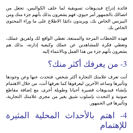
فائدة إدراج فيديوهات تسويقية لما خلف الكواليس، تجعل من
اتصالك بالجمهور أمر حيوي، فهم يشعرون بذلك بأنهم جزء منك ومن
البيزنس الخاص بك، ويريدون دائمًا الاطلاع على ما وراء المحتوى
الخاص بك.
فهذه اللحظات المرحة والممتعة، تغطي الواقع لك ولفريق عملك،
وتعطي فكرة للمشاهدين عن عملك وكيفية إدارته، بذلك هم
يشعرون بأنهم جزء من هذا العمل وبالانتماء إليه.
3- من يعرفك أكثر منك؟
أنت تعرف علامتك التجارة أكثر شخص، فتحدث عنها وعن وجودها
وتأثيرها وساعد الآخرين ليعرفوها كما تعرفها أنت، من خلال الاهتمام
بإنشاء فيديوهات قصيرة أحيانا وطويلة أخرى، مع إضافة مقاطع
صوتية و التحدث بإسلوب شيق يغير من مجرى علامتك التجارية،
وتأثيرها في الجمهور.
4- اهتم بالأحداث المحلية المثيرة
للإهتمام