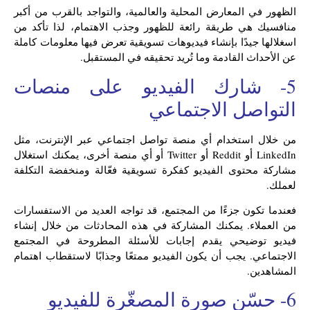
الظهور في المعارض المحلية والعالمية، والتواجد بالقرب من أكبر
منافسيك هي طريقة رائعة للظهور وجذب الاهتمام، لذا تأكد من
اسغلالها جيدًا بإنشاء فيديوهات تسويقية تعرض فيها معلومات كاملة
عن الأحداث القادمة وما تُريد تحقيقه في المستقبل.
5- شارك الفيديو على منصات
التواصل الاجتماعي
من خلال استخدام أي منصة تواصل اجتماعي عبر الإنترنت، مثل
LinkedIn أو Reddit أو Twitter أو أي منصة أخرى، يمكنك استغلال
مشاركة محتوى الفيديو كفكرة تسويقية فعّالة ومنخفضة التكلفة
لعملك.
فعندما تكون جزءًا من المجتمع، قد تواجه العديد من الاستفسارات
من العملاء. يمكنك المشاركة في هذه المحادثات من خلال إنشاء
فيديو توضيحي يقدم إجابات للأسئلة المطروحة في المجتمع
الاجتماعي. يجب أن يكون الفيديو ممتعًا وجذابًا لاستقطاب اهتمام
المشاهدين.
6- حسّن صورة المصغّرة للفيديو