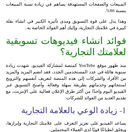
المبيعات والصفحات المستهدفة يساهم في زيادة نسبة المبيعات
بنسبة 86%.
وهذا يدل على قوة التسويق ومدى تأثيره الكبير في انشاء نقلة
كبيرة في علامتك التجارية، وإليك أهم الفوائد الخاصة به..
فوائد انشاء فيديوهات تسويقية
لعلامتك التجارية؟
منذ ظهور موقع YouTube كمنصة لمشاركة الفيديو، شهدت زيادة
سنوية هائلة في عدد المستخدمين الجدد، فقد انضم المزيد والمزيد
من الأفراد والشركات إلى هذه المنصة لتعريف أنفسهم والترويج
لمنتجاتهم وخدماتهم بطريقة سهلة وفعالة. وأصبح التسويق عبر
الفيديو اليوم واحدًا من أكثر طرق الإعلان فعالية على الإنترنت، مع
تقديم العديد من الفوائد للشركات:
1- زيادة الوعي بالعلامة التجارية
يساعد الفيديو على تعزيز التعرف على علامتك التجارية وإبرازها،
ويخلق انطباعًا قويًا لدى العملاء المحتملين.