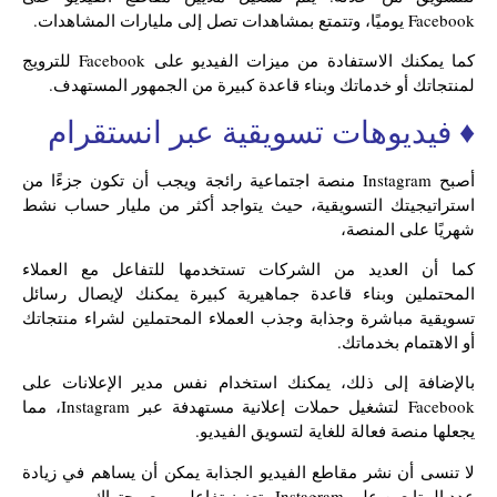
Facebook يوميًا، وتتمتع بمشاهدات تصل إلى مليارات المشاهدات.
كما يمكنك الاستفادة من ميزات الفيديو على Facebook للترويج
لمنتجاتك أو خدماتك وبناء قاعدة كبيرة من الجمهور المستهدف.
♦ فيديوهات تسويقية عبر انستقرام
أصبح Instagram منصة اجتماعية رائجة ويجب أن تكون جزءًا من
استراتيجيتك التسويقية، حيث يتواجد أكثر من مليار حساب نشط
شهريًا على المنصة،
كما أن العديد من الشركات تستخدمها للتفاعل مع العملاء
المحتملين وبناء قاعدة جماهيرية كبيرة يمكنك لإيصال رسائل
تسويقية مباشرة وجذابة وجذب العملاء المحتملين لشراء منتجاتك
أو الاهتمام بخدماتك.
بالإضافة إلى ذلك، يمكنك استخدام نفس مدير الإعلانات على
Facebook لتشغيل حملات إعلانية مستهدفة عبر Instagram، مما
يجعلها منصة فعالة للغاية لتسويق الفيديو.
لا تنسى أن نشر مقاطع الفيديو الجذابة يمكن أن يساهم في زيادة
عدد المتابعين على Instagram وتعزيز تفاعلهم مع محتواك.