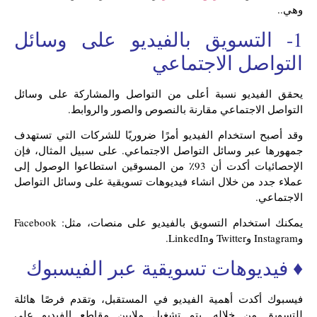
وهي..
1- التسويق بالفيديو على وسائل
التواصل الاجتماعي
يحقق الفيديو نسبة أعلى من التواصل والمشاركة على وسائل
التواصل الاجتماعي مقارنة بالنصوص والصور والروابط.
وقد أصبح استخدام الفيديو أمرًا ضروريًا للشركات التي تستهدف
جمهورها عبر وسائل التواصل الاجتماعي. على سبيل المثال، فإن
الإحصائيات أكدت أن 93٪ من المسوقين استطاعوا الوصول إلى
عملاء جدد من خلال انشاء فيديوهات تسويقية على وسائل التواصل
الاجتماعي.
يمكنك استخدام التسويق بالفيديو على منصات، مثل: Facebook
وInstagram وTwitter وLinkedIn.
♦ فيديوهات تسويقية عبر الفيسبوك
فيسبوك أكدت أهمية الفيديو في المستقبل، وتقدم فرصًا هائلة
للتسويق من خلاله. يتم تشغيل ملايين مقاطع الفيديو على