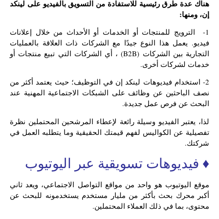
هناك عدة طرق رئيسية للاستفادة من التسويق بالفيديو على لينكد
إن، ومنها:
1- الترويج للمنتجات أو الخدمات أو الأحداث من خلال إعلانات
فيديو. يعمل هذا النوع جيدًا مع الشركات ذات العلاقة بالعمليات
التجارية بين الشركات (B2B) ، أي الشركات التي تبيع منتجات أو
خدمات لشركات أخرى.
2- استخدام فيديوهات لينكد إن في التوظيف؛ حيث يعتمد أكثر من
نصف الباحثين عن وظائف على الشبكات الاجتماعية المهنية عند
البحث عن فرص عمل جديدة.
لذا، يعتبر الفيديو وسيلة رائعة لإعطاء المرشحين المحتملين نظرة
تفصيلية عن الكواليس لفهم قيمتك الحقيقية وما يتطلبه العمل في
شركتك.
♦ فيديوهات تسويقية عبر اليوتيوب
موقع اليوتيوب هو واحد من مواقع التواصل الاجتماعي، ويعد ثاني
أكبر محرك بحث بأكثر من مليار مستخدم يستخدمونه للبحث عن
محتوى، بما في ذلك العملاء المحتملين.