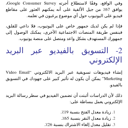
وفي الواقع، وفقًا لاستطلاع أجرته Google Consumer Survey،
يوافق 67٪ من جيل الألفية على أنه يمكنهم العثور على مقاطع
فيديو على اليوتيوب حول أي موضوع يرغبون في تعلمه.
فإذا لم يكن لديك جمهور خاص على اليوتيوب، فلا داعي للقلق،
فبنفس طريقة المنصات الاجتماعية الأخرى، يمكنك الوصول إلى
جمهورك المستهدف بشكل واعد ومتصل على منصة يوتيوب.
2- التسويق بالفيديو عبر البريد
الإلكتروني
إنشاء فيديوهات تسويقية عبر البريد الالكتروني “Video Email
Marketing” يمكن أن يكون له تأثير كبير على جهودك في التسويق
بالفيدو.
ذلك لأن الدراسات أثبتت أن تضمين الفيديو في سطر رسالة البريد
الإلكتروني يعمل ببساطة على:
زيادة معدل الفتح بنسبة 19٪.
زيادة معدل النقر بنسبة 65٪.
تقليل معدل إلغاء الاشتراك بنسبة 26٪.