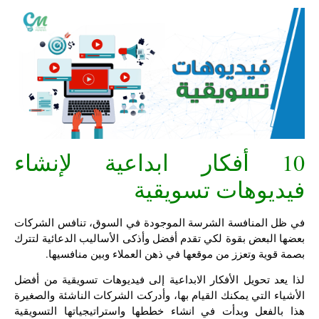
10 أفكار ابداعية لإنشاء
فيديوهات تسويقية
في ظل المنافسة الشرسة الموجودة في السوق، تنافس الشركات
بعضها البعض بقوة لكي تقدم أفضل وأذكى الأساليب الدعائية لتترك
بصمة قوية وتعزز من موقعها في ذهن العملاء وبين منافسيها.
لذا يعد تحويل الأفكار الابداعية إلى فيديوهات تسويقية من أفضل
الأشياء التي يمكنك القيام بها، وأدركت الشركات الناشئة والصغيرة
هذا بالفعل وبدأت في انشاء خططها واستراتيجياتها التسويقية