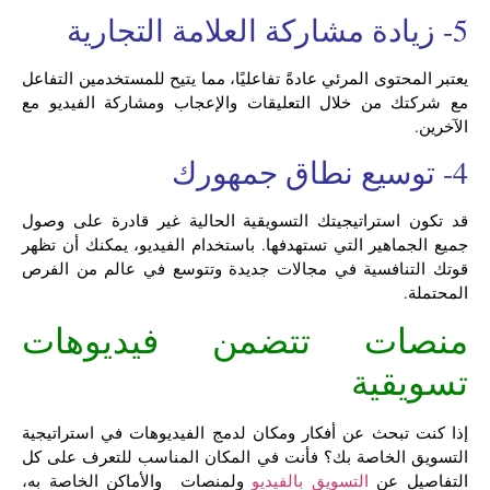
5- زيادة مشاركة العلامة التجارية
يعتبر المحتوى المرئي عادةً تفاعليًا، مما يتيح للمستخدمين التفاعل
مع شركتك من خلال التعليقات والإعجاب ومشاركة الفيديو مع
الآخرين.
4- توسيع نطاق جمهورك
قد تكون استراتيجيتك التسويقية الحالية غير قادرة على وصول
جميع الجماهير التي تستهدفها. باستخدام الفيديو، يمكنك أن تظهر
قوتك التنافسية في مجالات جديدة وتتوسع في عالم من الفرص
المحتملة.
منصات تتضمن فيديوهات
تسويقية
إذا كنت تبحث عن أفكار ومكان لدمج الفيديوهات في استراتيجية
التسويق الخاصة بك؟ فأنت في المكان المناسب للتعرف على كل
التفاصيل عن
التسويق بالفيديو
ولمنصات والأماكن الخاصة به،