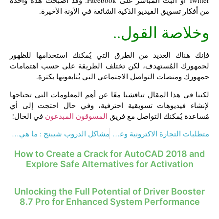
من أفكار تسويق الفيديو الذكية الشائعة في الآونة الأخيرة.
وخلاصة القول..
فإنك هناك العديد من الطرق التي يُمكنك استخدامها للظهور
لجمهورك المُستهدف، لكن تختلف الطريقة على حسب اهتمامات
جمهورك ومنصات التواصل الاجتماعي التي يُتابعونها بكثرة.
لكننا في هذا المقال تناقشنا معًا عن أهم المعلومات التي تحتاجها
لإنشاء فيديوهات تسويقية احترفية، وفي حال احتجت إلى أي
مُساعدة يُمكنك التواصل مع فريق
المسوقون المبدعون
في الحال!
متطلبات التجارة الاكترونية وعقوبة من يخالف شروطها؟
مشاكل الدروب شيبنج : ما هي وما حلولها ؟
How to Create a Crack for AutoCAD 2018 and
Explore Safe Alternatives for Activation
Unlocking the Full Potential of Driver Booster
8.7 Pro for Enhanced System Performance