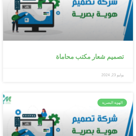
تصميم شعار مكتب محاماة
يوليو 23, 2024
الهوية البصرية