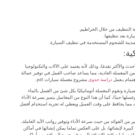
 التنظيف من خلال الخراطيم.
رة بعد تنظيفها.
لمذيبة للشحوم المستخدمة في تنظيف السيارة.
دث والأكثر تقدمًا، وذلك لأنه يعتمد على الآلات والتكنولوجيا
 من المغسلة العادية، مما يساعد صاحب العمل في توفير عمالة
هتمام بـعمل
دراسة جدوى
مشروع مغسلة سيارات pdf.
يارة وتقوم المغسلة أتوماتيكيًا بكل شئ من الغسل بالماء
لها جيدًا، كما أن هذا النوع من المغاسل يتميز بسرعة الأداء
ت مما يحافظ على وقت العميل ويعطي له تجربة استخدام أفضل
من الفوائد من حيث سرعة الأداء وتوفير رواتب الأيد العاملة،
كبيرة لإنشائها، بل على العكس تماما يمكن إنشائها في أماكن
مشروع مغسلة سيارات pdf بالإضافة إلى توفير جميع المرافق من أماكن