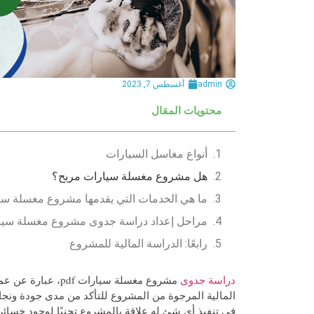
admin
أغسطس 7, 2023
محتويات المقال
أنواع مغاسل السيارات
هل مشروع مغسلة سيارات مربح؟
ما هي الخدمات التي يقدمها مشروع مغسلة سي
مراحل إعداد دراسة جدوى مشروع مغسلة سيارات
رابعًا: الدراسة المالية للمشروع
دراسة جدوى
مشروع مغسلة سيارات
المالية المرجوة من المشروع للتأكد من مدى جودة ونجاح
في تنفيذ أي شئ له علاقة بالمشروع تجنبًا لوجود خسا