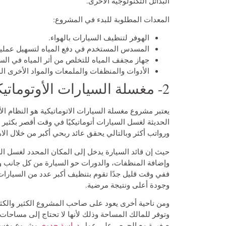
البدائل التكنولوجية الأخرى.
المعدات المطلوبة للبدء في المشروع:
الهوفر لتنظيف السيارات بالهواء.
المسدس المستخدم في دفع المياه لتسهيل عملية
جهاز مجفف المياه للتخلص من أثر المياه في السيا
الأدوات والمنظفات والملمعات والمواد الأخرى ا
2- مغسلة السيارات الأوتوماتيكية:
يعتبر مشروع مغسلة السيارات الاتوماتيكية هو النظام الأح
الحديثة لغسل السيارات أتوماتيكيًا في وقت أقصر بكثير
ورواتب أكثر وبالتالي يحقق عائد ربحي أكبر من خلال الا
حيث إن قائد السيارة يدخل إلى المكان المحدد لغسل الس
وإضافة المنظفات، والدورات حو السيارة من كل جانب وغس
ففي وقت قليل جدًا تقوم بتنظيف أكبر عدد من السيارا
وجودة أعلى ونتيجة مرضية.
ومن ناحية أخرى يعود على صاحب المشروع الكثير والكثير 
وتوفر للمالك المساحة وذلك لأنها لا تحتاج إلى مساحات 
صغيرة مع الحرص على عمل
دراسة جدوى