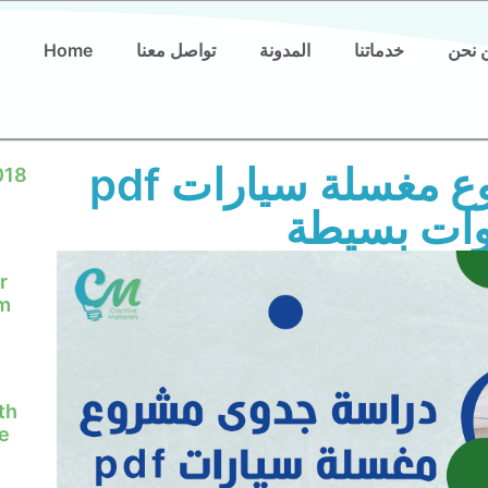
 نحن
خدماتنا
المدونة
تواصل معنا
Home
دراسة جدوى مشروع مغسلة سيارات pdf
018
ات بسيطة
r
em
th
e