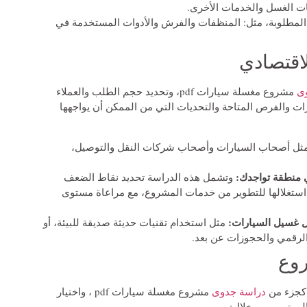
ت الغسل والخدمات الأخرى.
ت المطلوبة، مثل: المنظفات والفرش والأدوات المستخدمة في
لاقتصادي
ى
مشروع مغسلة سيارات pdf، وتحديد حجم الطلب والعملاء
ت والفرص المتاحة والتحديات التي من الممكن أن يواجهها
ثل أصحاب السيارات وأصحاب شركات النقل والتوصيل،
ي منطقة تواجدك:
وتشمل هذه الدراسة تحديد نقاط الضعف
 استغلالها للتطوير من خدمات المشروع، مع مراعاة مستوى
ل غسيل السيارات:
مثل استخدام تقنيات حديثة صديقة للبيئة، أو
الرقمي والحجوزات عن بعد.
روع
 كجزء من
دراسة جدوى
مشروع مغسلة سيارات pdf ، واختيار
لمهتمين من خلال: