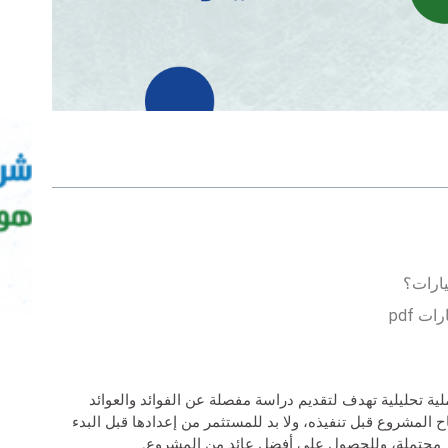
ارات؟
 pdf
 pdf، عبارة عن عملية تحليلية تهدف لتقديم دراسة مفصلة عن الفوائد والعوائد
 المشروع قبل تنفيذه، ولا بد للمستثمر من إعدادها قبل البدء
ئر محتملة، وللحصول على أفضل عائد من المشروع.