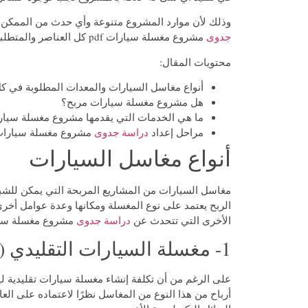
وذلك لأن موارد المشروع متنوعة وأي حدث من الممكن أن
جدوى
مشروع مغسلة سيارات pdf كل العناصر والمتطلبات التي يحتاجها المشروع على أرض الواقع بكل تفاصيله.
محتويات المقال:
أنواع مغاسل السيارات والمعدات المطلوبة في كل
هل مشروع مغسلة سيارات مربح؟
ما هي الخدمات التي يقدمها مشروع مغسلة سيا
مراحل إعداد
دراسة جدوى
مشروع مغسلة سيارات df
أنواع مغاسل السيارات
مغاسل السيارات من المشاريع المربحة التي يمكن للش
الربح يعتمد على نوع المغسلة ومكانها وعدة عوامل أخر
الأخرى التي تتحدث عن
دراسة جدوى
مشروع مغسلة سيارات
1- مغسلة السيارات التقليدي (اليدوية)
على الرغم من أن تكلفة إنشاء مغسلة سيارات تقليدية لي
أرباح من هذا النوع من المغاسل نظرًا لاعتماده على ال