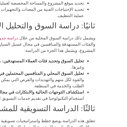
تحديد موقع المشروع والمساحة المخصصة لعمليا
تحديد الإحتياجات الفنية من المعدات والتجهيزا
عملية التنظيف.
ثانيًا: دراسة السوق والتحليل ا
ويشمل ذلك دراسة السوق المحلية من خلال
دراسة جدو
والفئات المستهدفة والمنافسين في مجال غسيل السيارا
المشروع، ويشمل هذا الجزء من الدراسة:
تحليل السوق وتحديد فئات العملاء المستهدفين:
م
وغيرها..
تحليل السوق المحلي و المنافسين المحتملين ف
والقوة لكل منهم والتهديدات والفرص التي يمكن
الطلب والخدمة في المنطقة.
استكشاف التوجهات الحالية والابتكارات في مجا
استخدام التكنولوجيا في تقديم خدمات التسويق 
ثالثًا: الدراسة التسويقية للمش
تتعلق هذه الدراسة بوضع خطط واستراتيجيات تسويقية
وسائل الترويج المناسبة للمشروع للوصول إلى العملاء ا