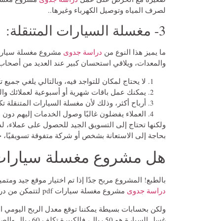
لصرف المياه وتوصيل الكهرباء وغيرها..
3- مغسلة السيارات المتنقلة:
ما يميز هذا النوع من
دراسة جدوى
مشروع مغسلة سيارات م
والمعدات، ويلاقي استحسان كبير عند العديد من أصحاب 
لا يحتاج لمكان للتواجد فيه، وبالتالي يلغي جميع 
يمكنك عمل باقات شهرية أو أسبوعية لعملائك وال
أرباح أكثر، وذلك لأن مغسلة السيارات المتنقلة تكال
العملاء يفضلون غالبًا وصول الخدمات إليهم دون ا
ولكنها تحتاج إلى التسويق الجيد للحصول على عملاء، ل
بحاجة إلى الاستعانة بشخص أو شركة متفوقة تسويقيًا، 
هل مشروع مغسلة سيارات
بالطبع! المشروع مربح جدًا إذا تم اختيار موقع جيد وم
دراسة جدوى
مشروع مغسلة سيارات pdf لتتمكن من دراسة تفاصيل المشروع بكل وضوح.
ولكن بحسابات بسيطة يمكننا توقع معدل الربح اليومي 