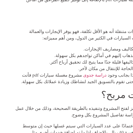
تنقلة أنه هو الأقل تكلفة، فهو يوفر الإيجارات والعمالة
السيارات في الكثير من الدول، ومن أهم مميزاته:
تكاليف ومصاريف الإيجارات.
ذهاب إليهم في أماكن تواجدهم بكل سهولة.
يفها قليلة جدًا مما يتيح لك تحقيق أرباح أكثر.
لحاجة للإنتقال من مكان لأخر.
ذا بجانب وجود
دراسة جدوى
مشروع مغسلة سيارات pdf فأنت
حتى تقوم بالتسويق الجيد لنشاطك وزيادة عملائك بكل سهولة.
 مربح؟
تميز لفتح المشروع وتنفيذه بالطريقة الصحيحة، وذلك من خلال عمل
اعتمادًا على عدد السيارات التي سيتم غسلها حيث إن متوسط
غسل السيارة هو 50 ريال، فالكبيرة تكلف 60 ريال والصغيرة 40 ريال. بالإضاف إذا ما تم إضافة خدمات أخرى مثل