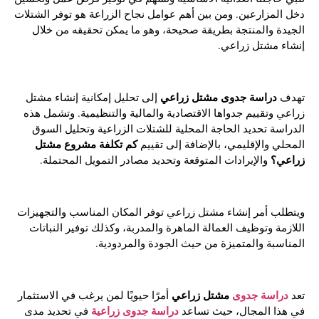
دخل المزارعين. ومن بين أهم عوامل نجاح الزراعة هو توفر الشتلات
الجيدة والمنتجة بطريقة صحيحة، وهو ما يمكن تحقيقه من خلال
إنشاء مشتل زراعي.
دراسة جدوى مشتل زراعي
تهدف
إلى تحليل إمكانية إنشاء مشتل
زراعي وتقييم جدواها الاقتصادية والمالية والتنظيمية. وتشمل هذه
الدراسة تحديد الحاجة المحلية للشتلات الزراعية وتحليل السوق
كم تكلفة مشروع مشتل
المحلي والإقليمي، بالإضافة إلى تقييم
زراعي؟
والإيرادات المتوقعة وتحديد مصادر التمويل المحتملة.
ويتطلب أمر إنشاء مشتل زراعي توفر المكان المناسب والتجهيزات
اللازمة وتوظيف العمالة الماهرة والمدربة، وكذلك توفير النباتات
المناسبة والمتميزة من حيث الجودة والمردودية.
دراسة جدوى
مشتل زراعي
تعد
أمرًا حيويًا لمن يرغب في الاستثمار
دراسة جدوى زراعية
في هذا المجال، حيث تساعد
في تحديد مدى