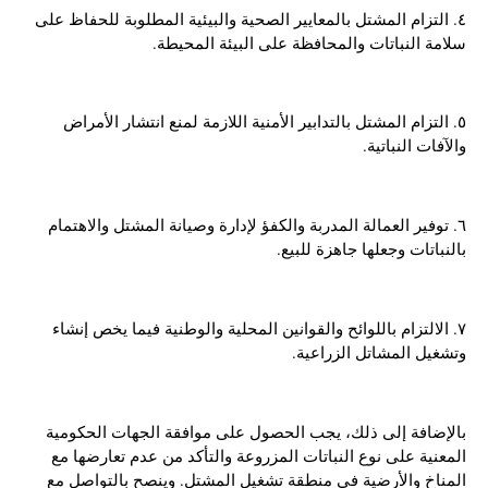
٤. التزام المشتل بالمعايير الصحية والبيئية المطلوبة للحفاظ على
سلامة النباتات والمحافظة على البيئة المحيطة.
٥. التزام المشتل بالتدابير الأمنية اللازمة لمنع انتشار الأمراض
والآفات النباتية.
٦. توفير العمالة المدربة والكفؤ لإدارة وصيانة المشتل والاهتمام
بالنباتات وجعلها جاهزة للبيع.
٧. الالتزام باللوائح والقوانين المحلية والوطنية فيما يخص إنشاء
وتشغيل المشاتل الزراعية.
بالإضافة إلى ذلك، يجب الحصول على موافقة الجهات الحكومية
المعنية على نوع النباتات المزروعة والتأكد من عدم تعارضها مع
المناخ والأرضية في منطقة تشغيل المشتل. وينصح بالتواصل مع