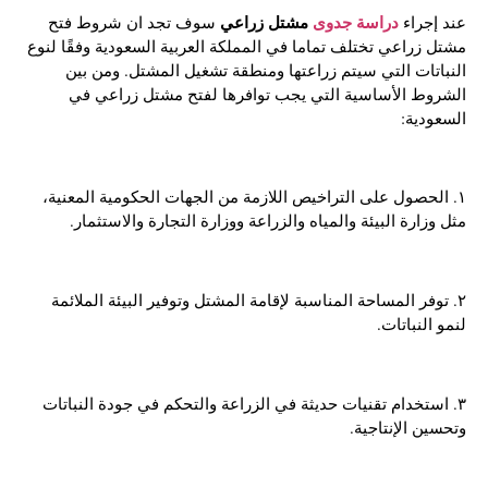
دراسة جدوى
مشتل زراعي
عند إجراء
سوف تجد ان شروط فتح
مشتل زراعي تختلف تماما في المملكة العربية السعودية وفقًا لنوع
النباتات التي سيتم زراعتها ومنطقة تشغيل المشتل. ومن بين
الشروط الأساسية التي يجب توافرها لفتح مشتل زراعي في
السعودية:
١. الحصول على التراخيص اللازمة من الجهات الحكومية المعنية،
مثل وزارة البيئة والمياه والزراعة ووزارة التجارة والاستثمار.
٢. توفر المساحة المناسبة لإقامة المشتل وتوفير البيئة الملائمة
لنمو النباتات.
٣. استخدام تقنيات حديثة في الزراعة والتحكم في جودة النباتات
وتحسين الإنتاجية.