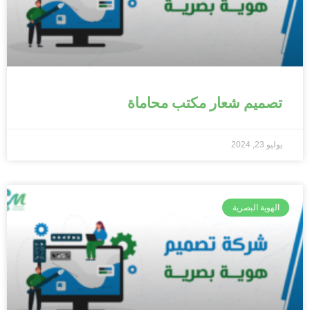
تصميم شعار مكتب محاماة
يوليو 23, 2024
الهوية البصرية