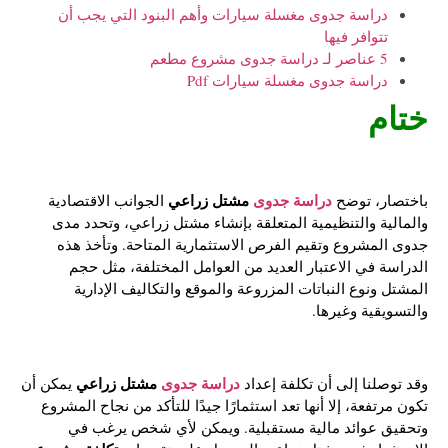
دراسة جدوى مغسلة سيارات وأهم البنود التي يجب أن
تتوافر فيها
5 عناصر لـ دراسة جدوى مشروع مطعم
دراسة جدوى مغسلة سيارات Pdf
ختام
دراسة جدوى
مشتل زراعي
باختصار، توضح
الجوانب الاقتصادية
والمالية والتنظيمية المتعلقة بإنشاء مشتل زراعي، وتحدد مدى
جدوى المشروع وتقيم الفرص الاستثمارية المتاحة. وتأخذ هذه
الدراسة في الاعتبار العديد من العوامل المختلفة، مثل حجم
المشتل ونوع النباتات المزروعة والموقع والتكاليف الإدارية
والتسويقية وغيرها.
دراسة جدوى
مشتل زراعي
وقد توصلنا إلى أن تكلفة إعداد
يمكن أن
تكون مرتفعة، إلا أنها تعد استثمارًا جيدًا للتأكد من نجاح المشروع
وتحقيق عوائد مالية مستقبلية. ويمكن لأي شخص يرغب في