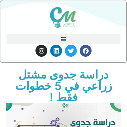
دراسة جدوى مشتل
زراعي في 5 خطوات
فقط !