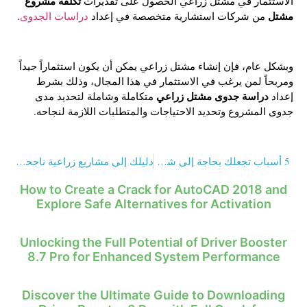
تكلفة مشروع
الاستثمار في مشتل زراعي الحصول على تقديرات
مشتل
من شركات استشارية متخصصة في إعداد
دراسات الجدوى
.
وبشكل عام، فإن إنشاء مشتل زراعي يمكن أن يكون استثماراً جيداً
ومربحاً لمن يرغب في الاستثمار في هذا المجال، وذلك بشرط
دراسة جدوى مشتل زراعي
إعداد
متكاملة وشاملة لتحديد مدى
جدوى المشروع وتحديد الاحتياجات والمتطلبات اللازمة لنجاحه.
5 أسباب تجعلك بحاجة إلى شركة سيو
دليلك إلى مشاريع زراعية ناجحة في 8 خطوات
How to Create a Crack for AutoCAD 2018 and
Explore Safe Alternatives for Activation
Unlocking the Full Potential of Driver Booster
8.7 Pro for Enhanced System Performance
Discover the Ultimate Guide to Downloading