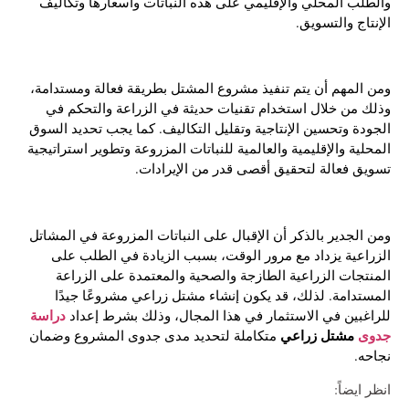
والطلب المحلي والإقليمي على هذه النباتات وأسعارها وتكاليف
الإنتاج والتسويق.
ومن المهم أن يتم تنفيذ مشروع المشتل بطريقة فعالة ومستدامة،
وذلك من خلال استخدام تقنيات حديثة في الزراعة والتحكم في
الجودة وتحسين الإنتاجية وتقليل التكاليف. كما يجب تحديد السوق
المحلية والإقليمية والعالمية للنباتات المزروعة وتطوير استراتيجية
تسويق فعالة لتحقيق أقصى قدر من الإيرادات.
ومن الجدير بالذكر أن الإقبال على النباتات المزروعة في المشاتل
الزراعية يزداد مع مرور الوقت، بسبب الزيادة في الطلب على
المنتجات الزراعية الطازجة والصحية والمعتمدة على الزراعة
المستدامة. لذلك، قد يكون إنشاء مشتل زراعي مشروعًا جيدًا
دراسة
للراغبين في الاستثمار في هذا المجال، وذلك بشرط إعداد
جدوى
مشتل زراعي
متكاملة لتحديد مدى جدوى المشروع وضمان
نجاحه.
انظر ايضاً: