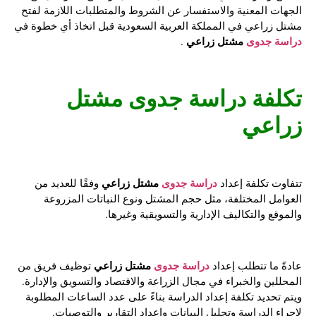
الجهات المعنية والاستفسار عن الشروط والمتطلبات اللازمة لفتح
مشتل زراعي في المملكة العربية السعودية قبل اتخاذ أي خطوة في
دراسة جدوى
مشتل زراعي
.
تكلفة
دراسة جدوى مشتل
زراعي
دراسة جدوى
مشتل زراعي
تتفاوت تكلفة إعداد
وفقًا للعديد من
العوامل المختلفة، مثل حجم المشتل ونوع النباتات المزروعة
والموقع والتكاليف الإدارية والتسويقية وغيرها.
دراسة جدوى
مشتل زراعي
عادةً ما تتطلب إعداد
توظيف فريق من
المحللين والخبراء في مجال الزراعة والاقتصاد والتسويق والإدارة.
ويتم تحديد تكلفة إعداد الدراسة بناءً على عدد الساعات المطلوبة
لإجراء الدراسة وتحليل البيانات وإعداد التقارير والتوصيات.