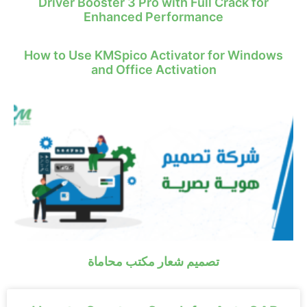
Driver Booster 3 Pro with Full Crack for
Enhanced Performance
How to Use KMSpico Activator for Windows
and Office Activation
تصميم شعار مكتب محاماة