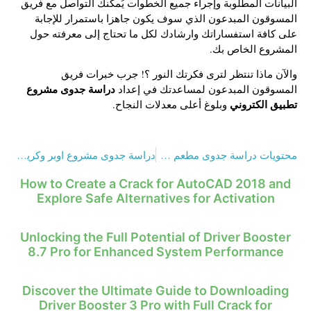
البيانات المطلوبة وإجراء جميع الخطوات يُمكنك التواصل مع فريق
المسوقون المبدعون الذي سوف يكون جاهزا باستمرار للإجابة
على كافة استفساراتك وارشادك لكل ما تحتاج إلى معرفته حول
المشروع الخاص بك.
والآن ماذا تنتظر لترى فكرتك النور ؟! جرب خبرات فريق
دراسة جدوى مشروع
المسوقون المبدعون لمساعدتك في إعداد
تطبيق الكتروني
وبلوغ أعلى معدلات النجاح.
محتويات دراسة جدوى مطعم 2023 ، وكيف تقوم بإعدادها؟
دراسة جدوى مشروع اوبر وكريم 2023 في سطور
How to Create a Crack for AutoCAD 2018 and
Explore Safe Alternatives for Activation
Unlocking the Full Potential of Driver Booster
8.7 Pro for Enhanced System Performance
Discover the Ultimate Guide to Downloading
Driver Booster 3 Pro with Full Crack for