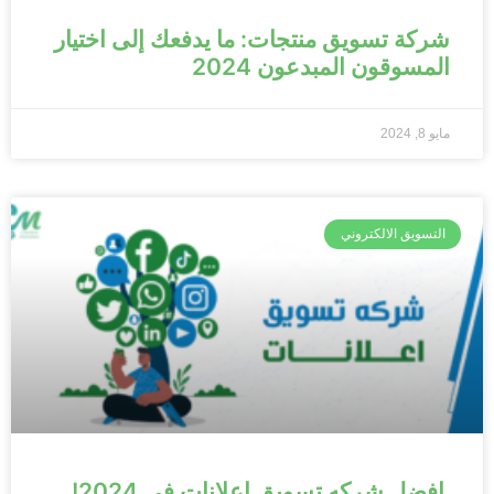
شركة تسويق منتجات: ما يدفعك إلى اختيار
المسوقون المبدعون 2024
مايو 8, 2024
التسويق الالكتروني
افضل شركه تسويق اعلانات في 2024!