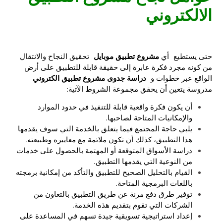
الالكتروني
مشروع تطبيق موبايل
حتى يستطيع أي
تحقيق النجاح والانتقال
من كونه مجرد فكرة عابرة إلى حقيقة قابلة للتطبيق على أرض
دراسة جدوى مشروع تطبيق الكتروني
الواقع عبر خطوات و
مدروسة يتعين أن يحقق مجموعة الشروط الآتية:
أن يكون فكرة واقعية قابلة للتنفيذ في حدود الموارد
والإمكانيات المتاحة لصاحبها.
يلبي حاجة المجتمع فيما يتعلق بالخدمة التي سوف يقدمها
هذا التطبيق، كذلك أن تكون ملائمة مع معاييره وطبيعته.
دراسة الأسواق المتوقعة أو المهتمة بالحصول على خدمات
من النوعية التي يقدمها التطبيق.
القيام بالتحليل الصحيح للتطبيق والتأكد من إمكانية برمجته
باللغات البرمجية المتاحة.
توفير طرق دفع مرنة عن طريق التطبيق بالتعاون من
الشركات التي تقوم بتقديم هذه الخدمة.
إعداد استراتيجية تسويقية جيدة تسهم في المساعدة على