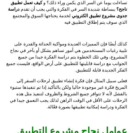
كيف تعمل تطبيق
تساءلت يوما عن السر الذي يكمن وراء ذلك؟ و
ناجح؟
دراسة
ببساطة شديدة السر في الفكرة والتي يجب أن تقدم
جدوى مشروع تطبيق الكتروني
لخدمة يحتاجها السوق والمجتمع
الذي سوف يتم إطلاق التطبيق فيه
كذلك أيضًا فإن المميزات العديدة ومواكبة الحداثة والقدرة على
تلبية رغبات المستخدمين هي أمور تساهم بشكل أو بآخر في نجاح
المشروع، وفي تلك الخطوة يتم دراسة الفكرة جيدا من جميع
الجوانب مع دراسة قابليتها للتطبيق على أرض الواقع، فليست جميع
الفكر الجديدة قابلة للتطبيق.
فعلى سبيل المثال فإن فكرة إنشاء تطبيق لرحلات السفر إلى
المريخ فكرة غير موجودة حاليا ولكن بالتأكيد إذا تم تنفيذها ستبوء
بالفشل لأنه لا تتوافر جميع الشروط والظروف لتنفيذ مثل هذه
الرحلات على الأقل في الوقت الراهن لذلك يجب التعمق جيدا في
الفكرة ودراسة إمكانية تطبيقها بصورة فعّالة.
عوامل نجاح مشروع التطبيق