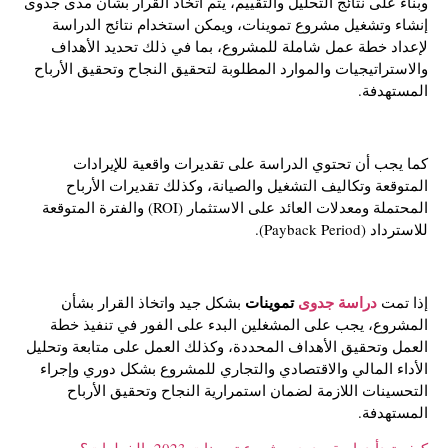
وبناءً على نتائج التحليل والتقييم، يتم اتخاذ القرار بشأن مدى جدوى
إنشاء وتشغيل مشروع تموينات، ويمكن استخدام نتائج الدراسة
لإعداد خطة عمل شاملة للمشروع، بما في ذلك تحديد الأهداف
والاستراتيجيات والموارد المطلوبة لتحقيق النجاح وتحقيق الأرباح
المستهدفة.
كما يجب أن تحتوي الدراسة على تقديرات واقعية للإيرادات
المتوقعة وتكاليف التشغيل والصيانة، وكذلك تقديرات الأرباح
المحتملة ومعدلات العائد على الاستثمار (ROI) والفترة المتوقعة
للاسترداد (Payback Period).
دراسة جدوى
تموينات
إذا تمت
بشكل جيد واتخاذ القرار بشأن
المشروع، يجب على المشغلين البدء على الفور في تنفيذ خطة
العمل وتحقيق الأهداف المحددة، وكذلك العمل على متابعة وتحليل
الأداء المالي والاقتصادي والتجاري للمشروع بشكل دوري وإجراء
التحسينات اللازمة لضمان استمرارية النجاح وتحقيق الأرباح
المستهدفة.