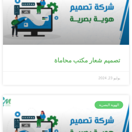
تصميم شعار مكتب محاماة
يوليو 23, 2024
الهوية البصرية