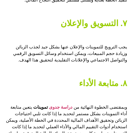
٧. التسويق والإعلان
يجب الترويج للتموينات والإعلان عنها بشكل جيد لجذب الزبائن
وزيادة حجم المبيعات، ويمكن استخدام وسائل التسويق الرقمي
والتواصل الاجتماعي والإعلانات التقليدية لتحقيق هذا الهدف.
٨. متابعة الأداء
دراسة جدوى
تموينات
وبمقتضى الخطوة النهائية من
يتعين متابعة
أداء التموينات بشكل مستمر لتحديد ما إذا كانت تلبي احتياجات
الزبائن وتحقيق الأهداف المالية المحددة في الخطة الأصلية، ويمكن
استخدام أدوات التقييم المالي والأداء العملي لتحديد ما إذا كانت
التموينات تعمل بشكل جيد وتحقق العوائد المالية المتوقعة، وإجراء