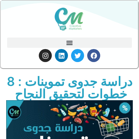
دراسة جدوى تموينات : 8
خطوات لتحقيق النجاح