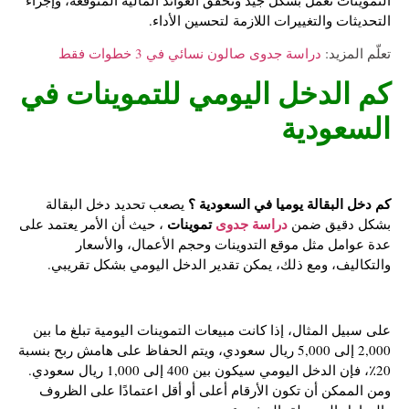
التحديثات والتغييرات اللازمة لتحسين الأداء.
تعلّم المزيد:
دراسة جدوى صالون نسائي في 3 خطوات فقط
كم الدخل اليومي للتموينات في
السعودية
كم دخل البقالة يوميا في السعودية ؟
يصعب تحديد دخل البقالة
دراسة جدوى
تموينات
بشكل دقيق ضمن
، حيث أن الأمر يعتمد على
عدة عوامل مثل موقع التدوينات وحجم الأعمال، والأسعار
والتكاليف، ومع ذلك، يمكن تقدير الدخل اليومي بشكل تقريبي.
على سبيل المثال، إذا كانت مبيعات التموينات اليومية تبلغ ما بين
2,000 إلى 5,000 ريال سعودي، ويتم الحفاظ على هامش ربح بنسبة
20٪، فإن الدخل اليومي سيكون بين 400 إلى 1,000 ريال سعودي.
ومن الممكن أن تكون الأرقام أعلى أو أقل اعتمادًا على الظروف