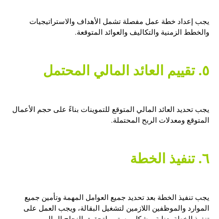
يجب إعداد خطة عمل مفصلة تشمل الأهداف والاستراتيجيات
والخطط الزمنية والتكاليف والعوائد المتوقعة.
٥. تقييم العائد المالي المحتمل
يجب تحديد العائد المالي المتوقع للتموينات بناءً على حجم الأعمال
المتوقع ومعدلات الربح المحتملة.
٦. تنفيذ الخطة
يجب تنفيذ الخطة بعد تحديد جميع العوامل المهمة وتأمين جميع
الموارد والموظفين اللازمين لتشغيل البقالة، ويجب العمل على
تنفيذ الخطة بعناية وبشكل مستمر لتحقيق النجاح المالي.