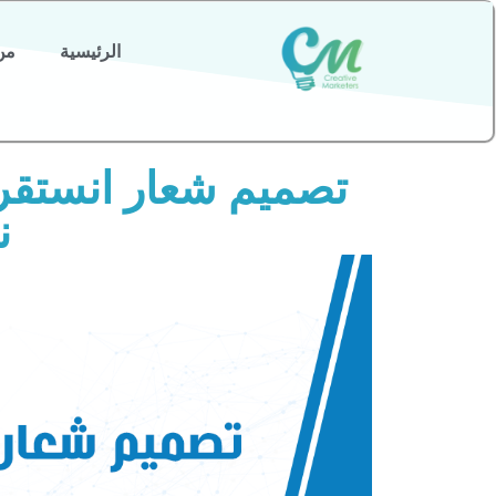
الرئيسية
من
ن