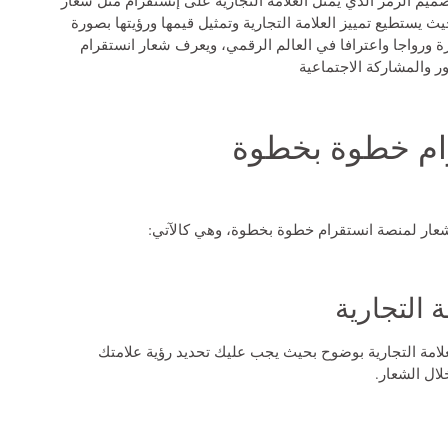
 يستطيع تمييز العلامة التجارية وتمثيل قيمها ورؤيتها بصورة
ة ورواجا واعترافا في العالم الرقمي، ويعرف شعار انستقرام
ر والمشاركة الاجتماعية
رام خطوة بخطوة
شعار لمنصة انستقرام خطوة بخطوة، وهي كالآتي:
لامة التجارية بوضوح بحيث يجب عليك تحديد رؤية علامتك
لال الشعار.