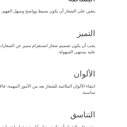
يتعين على الشعار أن يكون بسيط وواضح وسهل الفهم، 
التميز
يجب أن يكون
تصميم شعار انستقرام
مميز عن الشعارات
عليه بمنتهى السهولة.
الألوان
انتقاء الألوان الملائمة للشعار يعد من الأمور المهمة، فا
مناسبة.
التناسق
يجدر على الشعار أن يكون متناسقًا ويتبع خط واحد, لضم