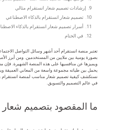
إرشادات تصميم شعار انستقرام مثالي
تصميم شعار انستقرام بالذكاء الاصطناعي
أسرار تصميم شعار انستقرام بالذكاء الاصطن
في الختام
تعتبر منصة انستقرام أحد أشهر وسائل التواصل الاجتما
بصورة يومية بين ملايين من المستخدمين. ومن أبرز الأمو
ويميزها عن منافسيها على هذه المنصة الشهيرة. فإن م
يحمل بين طياته مجموعة واسعة من المعاني العميقة ويع
نستكشف كيفية تصميم شعار مناسب لمنصة انستقرام بال
في عالم التصميم والتسويق.
ما المقصود بتصميم شعار ا
تصميم شعار انستقرام
هو عملية تستهدف العمل على تصمي