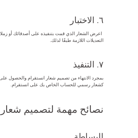
٦. الاختبار
اعرض الشعار الذي قمت بتنفيذه على أصدقائك أو زملائ
التعديلات اللازمة طبقًا لذلك.
٧. التنفيذ
بمجرد الانتهاء من
تصميم شعار انستقرام
والحصول على ال
كشعار رسمي للحساب الخاص بك على انستقرام.
نصائح مهمة لتصميم شعار 
البساطة