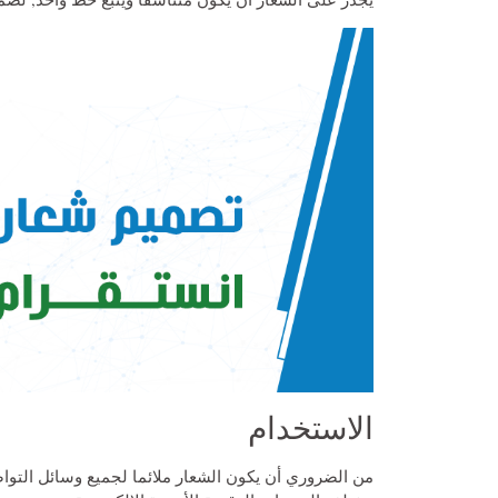
الاستخدام
من الضروري أن يكون الشعار ملائما لجميع وسائل التواص