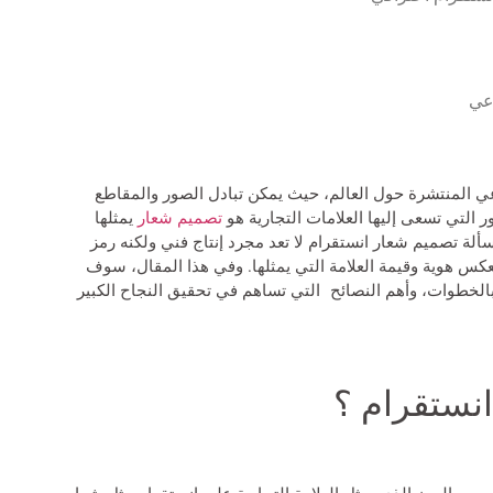
اعي
عي المنتشرة حول العالم، حيث يمكن تبادل الصور والمقاطع
ر التي تسعى إليها العلامات التجارية هو
تصميم شعار
يمثلها
سألة
تصميم شعار انستقرام
لا تعد مجرد إنتاج فني ولكنه رمز
كس هوية وقيمة العلامة التي يمثلها. وفي هذا المقال، سوف
خطوات، وأهم النصائح التي تساهم في تحقيق النجاح الكبير
نستقرام ؟
م الرمز الذي يمثل العلامة التجارية على إنستقرام مثل شعار