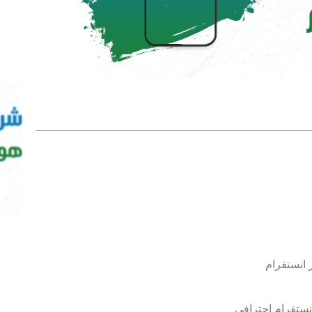
 انستقرام
نستقرام احترافي