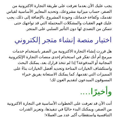
يجب عليك الآن بعدما تعرفت على طريقة التجارة الاكترونية من
الصفر، حساب ميزانية مشروعك، وتحديد المعايير الأساسية لقياس
تقدمك، وكفاءة خدماتك، وجودة المشروع. بالإضافة إلى ذلك، يجب
عليك فهم العقبات والمشكلات المحتملة التي قد تواجهك حتى
تتمكن من التصدي لها دون التأثير السلبي على المتجر.
اختيار منصة إنشاء متجر إلكتروني
هل قررت إنشاء التجارة الاكترونية من الصفر باستخدام خدمات
مبرمج أم أنك تفكر في استخدام إحدى منصات التجارة الإلكترونية
المجانية أو المدفوعة؟ إذا لم تتخذ قرارك بعد، يمكنك البحث
واستكشاف الخيارات المتاحة وتحديد أفضل الخيارات بناءً على
المميزات التي تقدمها، كما يمكنك الاستعانة بفريق خبراء
المسوقون المبدعون لتقديم العون لك!
وأخيرًا….
أنت الآن قد تعرفت على الخطوات الأساسية في التجارة الاكترونية
من الصفر، ويمكنك البدء حاليًا في تنفيذها، وتعزيز القدرات
التنافسية واستقطاب أكبر عدد من العملاء!