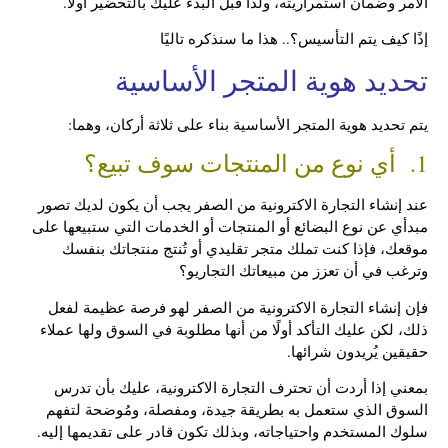
الأمر وضمان استمراريته، ولذا قبل البدء عليك بالتحضير أولاً.
إذًا كيف يتم التأسيس؟.. هذا ما سنذكره تاليًا
تحديد هوية المتجر الأساسية
يتم تحديد هوية المتجر الأساسية بناء على ثلاثة أركان، وهما:
1. أي نوع من المنتجات سوف تبيع؟
عند إنشاء التجارة الاكترونية من الصفر يجب أن يكون لديك تصور
مبدأي عن نوع البضائع أو المنتجات أو الخدمات التي ستبيعها على
موقعك، فإذا كنت تملك متجر تقليدي أو تُنتج منتجاتك بنفسك
وترغب في أن تعزز من مبيعاتك التجاريو؟
فإن إنشاء التجارة الاكترونية من الصفر لهو فرصة عظيمة لفعل
ذلك، لكن عليك التأكد أولًا من أنها مطلوبة في السوق ولها عملاء
حقيقين يُريدون شرائها.
بمعني إذا أردت أن تحترف التجارة الاكترونية، عليك بأن تدرس
السوق الذي ستعمل به بطريقة جيدة، ومفصلة، ومُوضحة لتفهم
سلوك المستخدم واحتياجاته، وبذلك تكون قادر على تقديمها إليه.