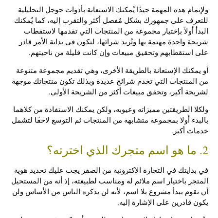
ولإتمام هذه المهمة جيدًا يُمكنك الاستعانة بأدوات جوجل التحليلية
للتعرف على جمهورك بشكل مُفصل أكثر والتقرب إليه، كما يُمكنك
البدأ أولاً بإختيار مجموعة من المنتجات التي تقدمها لاستقطاب
شريحة واحدة مهتمة بها وتُريد شرائها، لتكون في بداية الأمر قادر
على استقطابهم وتحقيق مبيعات وإن كانت قليلة من ناحيتهم.
أو يمكنك الإستعانة بالطريقة الأخرى، وهي تقديم مجموعة متنوعة
من المنتجات التي تخدم شرائح عديدة وبذلك تكون منتجاتك موجهة
لشريحة أكبر، وتحقق مبيعات أكثر من الشريحة الأولى.
ولكلا الطريقتين مميزاته وعيوبه، ولكن يمكنك الاستفادة من كلاهما
بالبدء أولا بمجموعة متشابهة من المنتجات ثم التوسع لاحقًا لتشمل
خدمات أكبر.
2. ما هو اسم متجرك الذي اخترته؟
في بدايتك في التجارة الاكترونية من الصفر يجب عليك تحديد هوية
المتجر باختيار اسم ملائم له ومناسب لطبيعته، إذ أنه من المستحيل
أن تقوم ببدأ مشروع بلا اسم، لأنه لن يذكره الناس من الأساس ولن
يكون قادرين على الإشارة إليه.