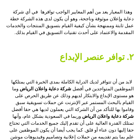
وهذا المعيار يعد من أهم المعايير الواجب توافرها في أي شركة
دعاية وإعلان موثوقة وناجحة، وهو أن يكون لدى هذه الشركة خطة
عمل ثابتة وممنهجة بشأن كيفية القيام بتسويق المنتجات والخدمات
المقدمة والاعتماد على أحدث تقنيات التسويق في القيام بذلك.
٢. توافر عنصر الإبداع
لابد من أن تتوافر لديك الدراية الكاملة بمدى الخبرة التي يمتلكها
شركة دعاية واعلان الرياض
الموظفين المتواجدين في أفضل
وما
هو مستوى الإبداع والابتكار لديهم وذلك عن طريق الحرص على
القيام بالبحث المستمر عبر الإنترنت عن حملات تسويقية سبق
وقاموا بها للتأكد من أن الشركة التي يعملون لديها هي حقا أفضل
شركة دعاية واعلان الرياض
وربما في السعودية بشكل عام، وأنها
تمتلك القدرة العالية على أن تقدم إليك جميع الخدمات التي تحتاج
حقا إليها دون عناء أو قلق. كما يجب أيضا أن يكون الموظفين على
علم بما يتم تقديمه من حملات إعلانية وتصاميم وفيديوهات موشن