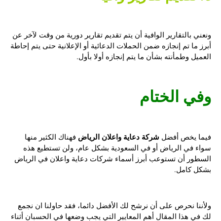
ونعني بالتقارير الوافية أن يتم تقديم تقارير دورية من وقت لآخر عن
أبرز ما تم إنجازه ضمن الحملات الدعائية أو الإعلانية حتى يتم إحاطة
العميل وطمأنته بشأن ما يتم إنجازه أولا بأول.
وفي الختام
شركة دعاية واعلان الرياض
فيما يخص أفضل
فهناك الكثير منها
سواء في الرياض أو في السعودية بشكل عام، ولن تستطيع هذه
السطور أن تستوعب أبرز أسماء شركات دعاية واعلان في الرياض
بشكل كامل.
ولأننا نحرص على أن نرشح لك الأفضل دائما، فقد حاولنا ان نجمع
لك في هذا المقال أهم المعايير التي يجب وضعها في الحسبان أثناء