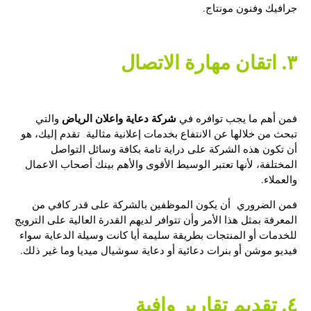
جرافيك وفنون مونتاج.
٣. اتقان مهارة الاتصال
شركة دعاية واعلان الرياض
فمن أهم ما يجب توافره في
والتي
تبحث من خلالها عن الانتفاع بخدمات إعلانية مثالية تقدم إليك، هو
أن تكون هذه الشركة على دراية تامة بكافة وسائل التواصل
المختلفة، لأنها تعتبر الوسيط الأقوى والأهم بينك أصحاب الاعمال
والعملاء.
فمن الضروري أن يكون الموظفين بالشركة على قدر كافي من
المعرفة بمثل هذا الأمر وأن تتوافر لديهم القدرة العالية على الترويج
للخدمات أو المنتجات بطريقة سليمة أيا كانت وسيلة الدعاية سواء
فيديو موشن أو بنرات دعائية أو دعاية سوشيال ميديا وما غير ذلك.
٤. تقديم تقارير وافية