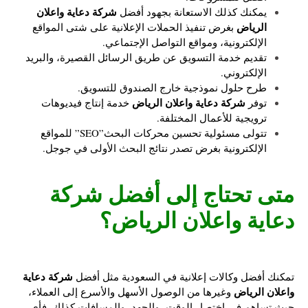
شركة دعاية واعلان
يمكنك كذلك الاستعانة بجهود أفضل
الرياض
بغرض تنفيذ الحملات الإعلانية على شتى المواقع
الإلكترونية، ومواقع التواصل الإجتماعي.
تقديم خدمة التسويق عن طريق الرسائل القصيرة، والبريد
الإلكتروني.
طرح حلول نموذجية خارج الصندوق للتسويق.
شركة دعاية واعلان الرياض
توفر
خدمة إنتاج فيديوهات
ترويجية للأعمال المختلفة.
تتولى مسئولية تحسين محركات البحث”SEO” للمواقع
الإلكترونية بغرض تصدر نتائج البحث الأولى في جوجل.
متى تحتاج إلى أفضل
شركة
دعاية واعلان الرياض
؟
شركة دعاية
تمكنك أفضل وكالات إعلانية في السعودية مثل أفضل
واعلان الرياض
وغيرها من الوصول الأسهل والأسرع إلى العملاء،
حيث تساهم في اختصار الوقت، والجهد، والمسافات كذلك. فأي