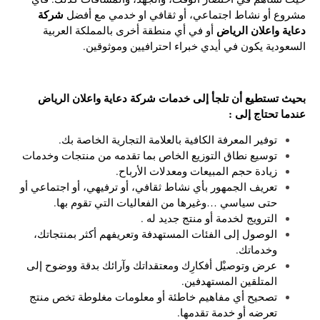
شركة
مشروع أو نشاط اجتماعي، أو ثقافي او خدمي مع أفضل
دعاية واعلان الرياض
أو في أي منطقة أخرى بالمملكة العربية
السعودية يكون في أيدي خبراء احترافيين وموثوقين.
بحيث تستطيع أن تلجأ إلى خدمات شركة دعاية واعلان الرياض
عندما تحتاج إلى :
توفير المعرفة الكافية بالعلامة التجارية الخاصة بك.
توسيع نطاق التوزيع الخاص بما تقدمه من منتجات وخدمات
زيادة حجم المبيعات ومعدلات الأرباح.
تعريف الجمهور بأي نشاط ثقافي، أو ترفيهي، أو اجتماعي أو
حتى سياسي …وغيرها من الفعاليات التي تقوم بها.
الترويج لخدمة أو منتج جديد له .
الوصول إلى الفئات المستهدفة وتعريفهم أكثر بمنتجاتك،
وخدماتك.
عرض وتوصيْل أفكارِك ومعتقداتك وآرائك بدقة ووضوح إلى
المتلقين المستهدفين.
تصحيح أي مفاهيم خاطئة أو معلومات مغلوطة تخص منتج
تعرضه أو خدمة تقدمها.