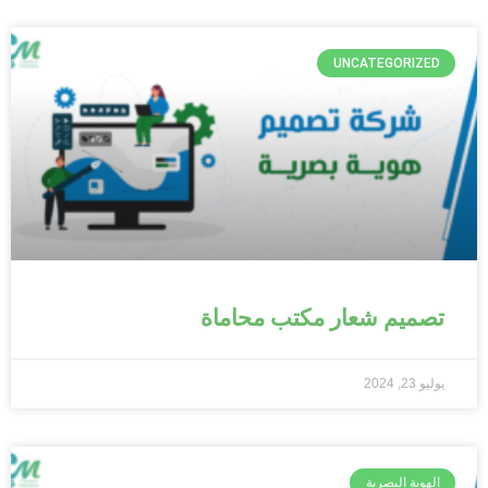
UNCATEGORIZED
تصميم شعار مكتب محاماة
يوليو 23, 2024
الهوية البصرية