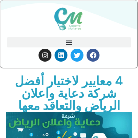
4 معايير لاختيار أفضل
شركة دعاية واعلان
الرياض والتعاقد معها