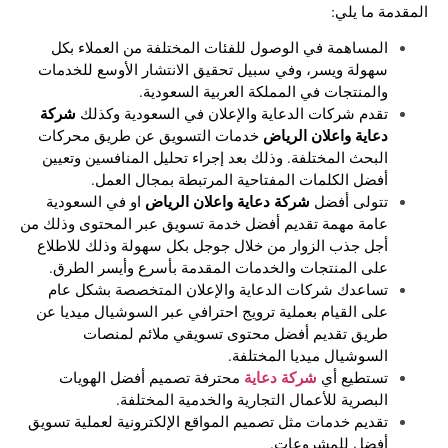
المقدمة ما يلي:
المساهمة في الوصول للفئات المختلفة من العملاء بكل
سهولة ويسر، وفي سبيل تحقيق الانتشار الأوسع للخدمات
والمنتجات في المملكة العربية السعودية.
شركة
تقدم شركات الدعاية والإعلان في السعودية وكذلك
دعاية واعلان الرياض
خدمات التسويق عن طريق محركات
البحث المختلفة. وذلك بعد إجراء تحليل المنافسين وتعيين
أفضل الكلمات المفتاحية المرتبطة بمجال العمل.
شركة دعاية واعلان الرياض
تتولى أفضل
او في السعودية
عامة مهمة تقديم أفضل خدمة تسويق عبر المحتوى وذلك من
أجل جذب الزوار من خلال جوجل بكل سهولة وذلك للاطلاع
على المنتجات والخدمات المقدمة بأسرع وأيسر الطرق.
تساعدك شركات الدعاية والإعلان المتخصصة بشكل عام
على القيام بعملية ترويج احترافي عبر السوشيال ميديا عن
طريق تقديم أفضل محتوى تسويقي ملائم لمنصات
السوشيال ميديا المختلفة.
شركة دعاية
تستطيع أي
محترفة تصميم أفضل الهويات
البصرية للأعمال التجارية والخدمية المختلفة.
تقديم خدمات مثل تصميم المواقع الإلكترونية لعملية تسويق
أفضل للمشروعات.