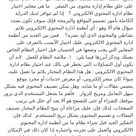
على خلق نظام إدارة محتوى من الصفر. ما هي معايير اختيار
نظام ادارة المحتوي الالكتروني ؟ إذا لم تتوافر لديك الدراية
الكاملة بأمور تصميم المواقع والبرمجة فإنك سوف تكون بصدد
سؤال هام ألا وهو : أي أنظمة ادارة المحتوي الالكتروني تلائم
نشاطي والمحتوى الذي أود نشره؟ فمن بين العديد من أنظمة
ادارة المحتوي الالكتروني عليك اختيار الأنسب بالتعرف على
المعايير التي يجب وضعها في الحسبان قبل اختيار النظام الخاص
بعملك ونذكر أبرزها فيما يلي: ١. ملائمة النظام للعمل لابد أن
يكون أول التساؤلات التي تخطر في بالك عند اختيار نظام ادارة
المحتوي الالكتروني : هل هذا النظام المختار يلائم ما تعمل عليه،
سواءً كان متجر إلكتروني، أو معرض خدمات أو مجرد موقع
يتضمن مقالات أو ما شابه، وهل يمكن تصنيف المحتوى فيه بشكل
سهل التعامل ومريح للزوار. فأهم ما يشغل المستخدم الذي يزور
موقعك للشراء أو حتى للتصفح هو ألا يجد أي خلل في ترتيب
الصفحات، لذلك فإن عليك مراعاة أن يتيح النظام المختار تصنيف
المقالات و تقسيم المحتوى بشكل يريح المستخدم. لذلك فإن
التفكير الجيد قبل شراء نظام ما من أنظمة ادارة المحتوي
الالكتروني والعمل على تجربته واختباره إذا كان ذلك في الإمكان