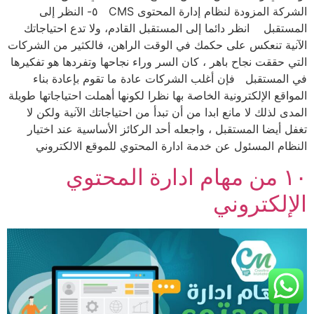
الشركة المزودة لنظام إدارة المحتوى CMS ٥- النظر إلى
المستقبل انظر دائما إلى المستقبل القادم، ولا تدع احتياجاتك
الآنية تنعكس على حكمك في الوقت الراهن، فالكثير من الشركات
التي حققت نجاح باهر ، كان السر وراء نجاحها وتفردها هو تفكيرها
في المستقبل فإن أغلب الشركات عادة ما تقوم بإعادة بناء
المواقع الإلكترونية الخاصة بها نظرا لكونها أهملت احتياجاتها طويلة
المدى لذلك لا مانع ابدا من أن تبدأ من احتياجاتك الآنية ولكن لا
تغفل أيضا المستقبل ، واجعله أحد الركائز الأساسية عند اختيار
النظام المسئول عن خدمة ادارة المحتوي للموقع الالكتروني
١٠ من مهام ادارة المحتوي
الإلكتروني