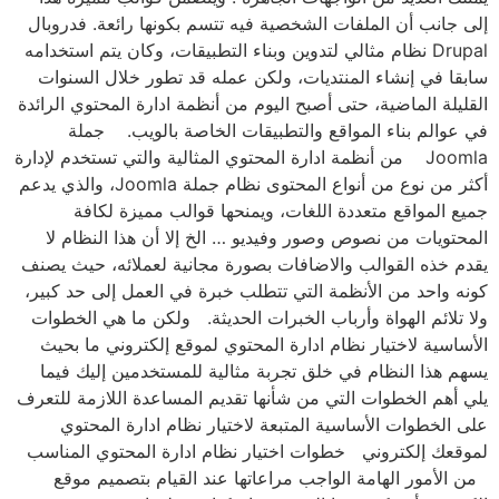
إلى جانب أن الملفات الشخصية فيه تتسم بكونها رائعة. فدروبال
Drupal نظام مثالي لتدوين وبناء التطبيقات، وكان يتم استخدامه
سابقا في إنشاء المنتديات، ولكن عمله قد تطور خلال السنوات
القليلة الماضية، حتى أصبح اليوم من أنظمة ادارة المحتوي الرائدة
في عوالم بناء المواقع والتطبيقات الخاصة بالويب. جملة
Joomla من أنظمة ادارة المحتوي المثالية والتي تستخدم لإدارة
أكثر من نوع من أنواع المحتوى نظام جملة Joomla، والذي يدعم
جميع المواقع متعددة اللغات، ويمنحها قوالب مميزة لكافة
المحتويات من نصوص وصور وفيديو … الخ إلا أن هذا النظام لا
يقدم خذه القوالب والاضافات بصورة مجانية لعملائه، حيث يصنف
كونه واحد من الأنظمة التي تتطلب خبرة في العمل إلى حد كبير،
ولا تلائم الهواة وأرباب الخبرات الحديثة. ولكن ما هي الخطوات
الأساسية لاختيار نظام ادارة المحتوي لموقع إلكتروني ما بحيث
يسهم هذا النظام في خلق تجربة مثالية للمستخدمين إليك فيما
يلي أهم الخطوات التي من شأنها تقديم المساعدة اللازمة للتعرف
على الخطوات الأساسية المتبعة لاختيار نظام ادارة المحتوي
لموقعك إلكتروني خطوات اختيار نظام ادارة المحتوي المناسب
من الأمور الهامة الواجب مراعاتها عند القيام بتصميم موقع