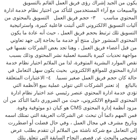
يكون من الجيد إشراك رؤى فريق العمل القائم بالتسويق
والمبيعات مع آراء المستخدمين للتأكد من اختيار نظام خدمة ادارة
المحتوي مناسب ٣- حجم فريق العمل التسويق بالمحتوى من
آليات التسويق الالكتروني التي أثبتت فاعلية كبيرة، واستراتيجية
التسويق تلك ترتبط بحجم فريق العمل ، حيث أنه عادة ما يكون
المحتوى المنشور حول منتج أو خدمة ما بحاجة إلى جهد تعاوني
من قبل أعضاء فريق العمل ، وهنا تجد بعض الشركات نفسها في
مواجهة تحديات كبيرة بالنسبة لعملية نشر المحتوى وذلك بسبب
نقص الموارد البشرية المتوفرة، لذا من الملائم اختيار نظام خدمة
ادارة المحتوي للمواقع الالكتروني بحيث يكون سهل التعامل في
حالة كان حجم فريق العمل صغير نسبيا. ٤- الاعتبارات المتعلقة
بالبائع إذ تعتبر الشركات التي تتولى عملية ببيع الأنظمة التي
تؤدي خدمة ادارة المحتوي عنصر رئيسي عند اختيار نظام ادارة
المحتوى للموقع الالكتروني، حيث من الضروري دائما التأكد من أن
مزود أنظمة إدارة المحتوى CMS هو كيان ذو موثوقية وقوة.
فمن المهم دائما أن تبحث عن الشركات العريقة التي تمتلك اسمه
وتاريخ مشرف في مجال العمل ، وفي حال فضلت أو اضطررت
إلى التعامل مع شركة ناشئة من الملائم أن تتقدم بطلب عرض
توضيحي والبحث عن قصص النجاح السابقة التي تتعلق بتلك