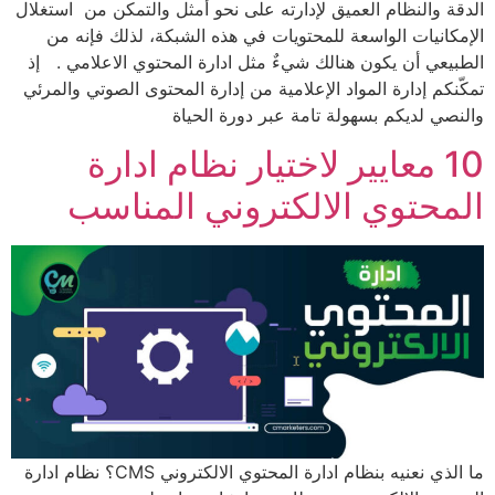
الدقة والنظام العميق لإدارته على نحو أمثل والتمكن من استغلال
الإمكانيات الواسعة للمحتويات في هذه الشبكة، لذلك فإنه من
الطبيعي أن يكون هنالك شيءٌ مثل ادارة المحتوي الاعلامي . إذ
تمكّنكم إدارة المواد الإعلامية من إدارة المحتوى الصوتي والمرئي
والنصي لدیكم بسھولة تامة عبر دورة الحیاة
10 معايير لاختيار نظام ادارة
المحتوي الالكتروني المناسب
ما الذي نعنيه بنظام ادارة المحتوي الالكتروني CMS؟ نظام ادارة