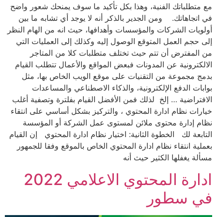
مع متطلباتك الفنية، وهذا بكل تأكيد ما سوف يمنحك شعور واضح
في اتجاهاتك. ومن الجدير بالذكر أنه لا يوجد أي تشابه ما بين
أولويات الشركات والمؤسسات وأهدافها، حيث انه من الهام النظر
إلى حجم العمل المتوقع الوصول إليه وكذلك إلى العمليات التي
من المفترض أن تتم حيث تختلف متطلبات كلا من المتاجر
الالكترونية عن المدونات فبعض المواقع والأعمال تتطلب القيام
بدمج مجموعة من التقنيات على موقع الويب الخاص بها، مثل
بوابات الدفع الإلكترونية، والذكاء الاصطناعي والمساعدات
الافتراضية … إلخ لذلك فمن الأفضل القيام بفلترة وتصفية أغلب
خيارات نظام ادارة المحتوي ، والتركيز بشكل أساسي على انتقاء
نظام إدارة محتوى ملائن لمستوى عمل الشركة أو المؤسسة
التابعة لك الخطوة الثانية: اختيار نظام ادارة المحتوي إن القيام
بعملية انتقاء نظام ادارة المحتوي الخاص بالموقع وفقا للجمهور
مسألة يغفلها الكثير حيث أنه
ادارة المحتوي الاعلامي 2022
في سطور