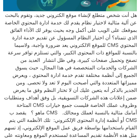
هل أنت شخص متطلع لإنشاء موقع الكتروني جديد، وتقوم بالبحث
عن آلية مثالية لاختيار نظام يقدم لك خدمة ادارة المحتوي الخاصة
بموقعك على الويب على أكمل وجه بحيث يوفر لك الأداء الفائق
الذي تتمناه؟ أن اختيار النظام المسؤول عن تقديم خدمة ادارة
المحتوي CMS للموقع الالكتروني يعد ضرورة واجبة، ولاسيما
بالنسبة للمواقع ذات المحتوى الكبير، والتي تستلزم توافر سرعة
تصفح وتحميل صفحات كبيرة، وفي ظل انتشار العديد من
الشركات والخدمات المتخصصة في هذا المجال، حيث يسوق
الجميع إلى أنظمة مختلفة تقدم خدمة ادارة المحتوي ، ويعرض
مميزاتها المتعددة والتي أصبحت اليوم لا تعد ولا تحصى. ومن
الجدير بالذكر أنه يتعين عليك أن لا تختار النظم وفق ما يعرض
ضمن إعلانات هذه الشركات التسويقية، بل وفق أهداف ومتطلبات
وظروف عملك الخاصة فليست جميع خيارات CMS المتاحة
أمامك مثالية بالنسبة لعملك ومجالك. CMS ماهو ؟ يقصد ب
CMS أو أنظمة إدارة المحتوى الإلكتروني: تلك الأنظمة التي يتم
القيام باستخدامها بواسطة فريق عمل الموقع الإلكتروني، إذ تسهم
مثل هذه الأنظمة تقديم المساعدة لمستخدم الموقع ومعاونته على