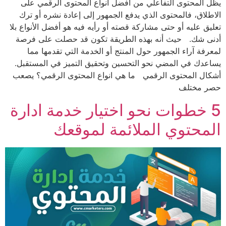
يظل المحتوى التفاعلي من أفضل أنواع المحتوى الرقمي على
الاطلاق، فالمحتوى الذي يدفع الجمهور إلى إعادة نشره أو ترك
تعليق عليه أو حتى مشاركة قصته أو رأيه فيه هو أفضل الأنواع بلا
أدنى شك. حيث أنه بهذه الطريقة تكون قد حصلت على فرصة
لمعرفة آراء الجمهور حول المنتج أو الخدمة التي تقدمها مما
يساعدك في المضي نحو التحسين وتحقيق التميز في المستقبل.
أشكال المحتوى الرقمي ما هي انواع المحتوى الرقمي؟ يصعب
حصر مختلف
5 خطوات نحو اختيار خدمة ادارة
المحتوي الملائمة لموقعك