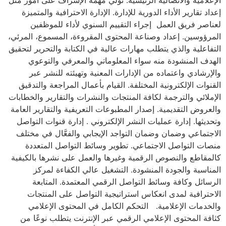
إعداد تقارير الأداء الدورية للإدارة. الإدارة الاحترافية والمتميزة
لعناصر فريق العمل إجراء التقييم السنوي لأداء للموظفين
المرؤوسين. إعداد وصناعة المحتوى المقروءة، المسموع، المرئي،
التفاعلية والذي يتطلب مهارات عالية في الكتابة والتحرير لتحقيق
الهدف المنشودة منه سواء المعلوماتي والمعرفي والتوعوي
والإرشادي واعتماده من الإدارات المعنية وتهيئته للنشر عبر
القنوات الإلكترونية المختلفة. القيام بأعمال المراجعة والتدقيق
الإملائي والترجمة لكافة المنتجات والنشرات والتقارير والخطابات
والعروض التقديمية. إصدار المطبوعات التعريفية والتقارير العامة
وتحديثها. إدارة عمليات النشر الإلكتروني . إدارة قنوات التواصل
الاجتماعي وضمان وضمان التواجد الإيجابي والفعَّال في مختلف
منصات التواصل الاجتماعي. تطوير وسائط التواصل المتعددة
كالمقاطع والنصوص الرقمية وغيرها والعمل على نشرها بالكيفية
المناسبة والجودة المنشودة. التشغيل عالي الكفاءة لمركز
الرسائل وكافة وسائط التواصل الرقمي المعتمدة. المتابعة
الاحترافية لمدى انعكاس استراتيجية التواصل على المنتجات
والخدمات الإعلامية. التحكم الكامل في المحتوى الإعلامي
كثافة المحتوى الإعلامي الرقمي عبر الإنترنت يتطلب نوعًا من