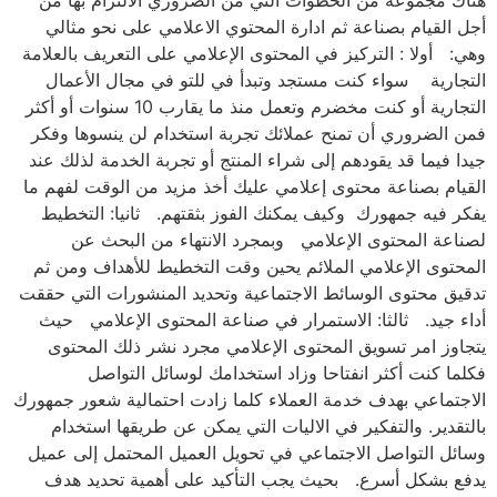
أجل القيام بصناعة ثم ادارة المحتوي الاعلامي على نحو مثالي
وهي: أولا : التركيز في المحتوى الإعلامي على التعريف بالعلامة
التجارية سواء كنت مستجد وتبدأ في للتو في مجال الأعمال
التجارية أو كنت مخضرم وتعمل منذ ما يقارب 10 سنوات أو أكثر
فمن الضروري أن تمنح عملائك تجربة استخدام لن ينسوها وفكر
جيدا فيما قد يقودهم إلى شراء المنتج أو تجربة الخدمة لذلك عند
القيام بصناعة محتوى إعلامي عليك أخذ مزيد من الوقت لفهم ما
يفكر فيه جمهورك وكيف يمكنك الفوز بثقتهم. ثانيا: التخطيط
لصناعة المحتوى الإعلامي وبمجرد الانتهاء من البحث عن
المحتوى الإعلامي الملائم يحين وقت التخطيط للأهداف ومن ثم
تدقيق محتوى الوسائط الاجتماعية وتحديد المنشورات التي حققت
أداء جيد. ثالثا: الاستمرار في صناعة المحتوى الإعلامي حيث
يتجاوز امر تسويق المحتوى الإعلامي مجرد نشر ذلك المحتوى
فكلما كنت أكثر انفتاحا وزاد استخدامك لوسائل التواصل
الاجتماعي بهدف خدمة العملاء كلما زادت احتمالية شعور جمهورك
بالتقدير. والتفكير في الاليات التي يمكن عن طريقها استخدام
وسائل التواصل الاجتماعي في تحويل العميل المحتمل إلى عميل
يدفع بشكل أسرع. بحيث يجب التأكيد على أهمية تحديد هدف