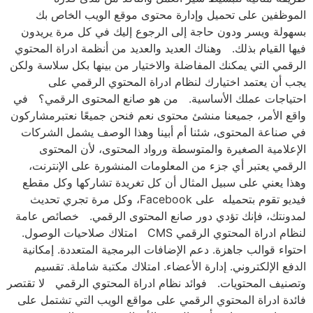
الموظفين على تحميل وإدارة محتوى موقع الويب الخاص بك
بسهولة ويسر ودون حاجة إلى الرجوع إليك في كل مرة يريدون
فيها القيام بذلك. وهناك العديد والعديد من أنظمة ادراة المحتوي
الرقمي التي يمكنك المفاضلة والاختيار من بينها بكل سلاسة ولكن
يجب أن يعتمد اختيارك لنظام ادراة المحتوي الرقمي على
احتياجات عملك الأساسية. من هو صانع المحتوى الرقمي؟ في
واقع الأمر، جميعنا منشئ محتوى نعم فنحن جميعًا نعتبرمشاركون
في صناعة المحتوى، شئنا أم أبينا وهذا الوصف يشمل الشركات
الإعلامية الصغيرة والمتوسطة ورواد المحتوى، لأن المحتوى
الرقمي يعتبر أي جزء من المعلومات المنشورة على الإنترنت،
وهذا يعني على سبيل المثال أن كل تغريدة تشاركها وكل مقطع
فيديو تقوم بتحميله على Facebook، وكل مرة تجري تحديث
لمدونتك، فإنك تؤدي دور صانع المحتوى الرقمي. خصائص عامة
لنظام ادراة المحتوي الرقمي CMS امتلاك صلاحيات الوصول.
احتواء قوالب جاهزة. دعم الإضافات البرمجية المتعددة. إمكانية
الدفع الإلكتروني. إدارة الأعضاء. امتلاك مكتبة شاملة. تقسيم
وتصنيف المحتويات. فوائد نظام ادراة المحتوي الرقمي لا تقتصر
فائدة ادراة المحتوي الرقمي على مواقع الويب التي تشتمل على