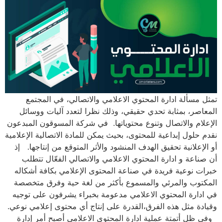
تمثل مسألة ادارة المحتوي الاعلامي والاتصالي، في المجتمع
المعاصر، بمثابة تحدي حقيقي، وذلك نظرا لتعدد آليات ووسائل
الإعلام والاتصال وتنوع محتوياتها. في شركة المسوقون المبدعون
نقدم حلول إبداعية للمحتوى، بحيث يمكن للمادة الاتصالية الإعلامية
أو الإعلانية تحقيق الهدف المنشود والأثر المتوقع من إنتاجها. إذ
أن صناعة و ادارة المحتوي الاعلامي والاتصالي الفعّال تتطلب
خبرات نوعية فريدة في صناعة المحتوى الإعلامي بكافة أشكاله
المكتوب والمرئي والمسموع بأكثر من لغة حية وفرق متخصصة
في ادارة المحتوي الاعلامي مدعومة بخبراء يشرفون على توجيه
وقيادة مثل هذه الفرق،القدرة على إنتاج أي محتوى إعلامي نوعي.
وفي ظل أتمتة عملية ادارة المحتوي الاعلامي أصبح أمر إدارة