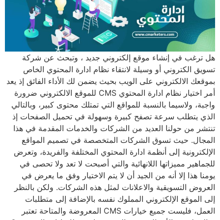
هل ترغب في إنشاء موقع إلكتروني جديد ، وتبحث عن شركة
تسويق الكتروني أو وسيلة لانتقاء نظام ادارة المحتوي الخاص
بموقعك الالكتروني على الويب بحيث يضمن لك الأداء الفائق إذ يعد
أمر اختيار نظام ادارة المحتوي CMS للموقع الالكتروني ضرورة
واجبة، ولاسيما بالنسبة للمواقع التي تمتلك محتوى كبير، وبالتالي
الذي يتطلب سرعة تصفح كبيرة وسهولة في تحميل الصفحات إذ
تنتشر من حولنا العديد من الشركات والخدمات المقدمة في هذا
المجال. حيث تسوق الشركات المتخصصة في تصميم المواقع
الإلكترونية إلى أنظمة ادارة المحتوي المختلفة والفريدة، وتعرض
للجماهير مميزاتها اللانهائية والتي أصبحت لا تعد ولا تحصى في
يومنا هذا إلا أنه من الجيد أن لا يتم الاختيار وفق ما يعرض في
العروض التسويقية والاعلانات لمثل هذه الشركات. ولكن بالنظر
إلى الموقع الإلكتروني المملوك نفسه بالإضافة إلى متطلبات
العمل، فليست جميع خيارات CMS المعروضة والمتاحة تعتبر