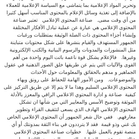
وتحرير المواد الإعلامية بما يتماشى مع السياسة الإعلامية للعملاء
بالإضافة إلى تغذية وسائل الإعلام بالمحتوى المناسب أسهل كثيرا
من أي وقت مضى. صناعة المحتوى الإعلامي تعتبر صناعة
المحتوى الإعلامي هي عبارة عن عملية تبادل الأفكار المختلفة
وإنشاء أجزاء المحتوى ذات الصلة الوثيقة بمتطلبات ورغبات
الجمهور المستهدف والقيام بنشرها على شكل محتويات متباينة
مثل المنشورات والمدونات والرسوم البيانية والكتب الإلكترونية
وغيرها. فالإعلام يشكل قوة ناعمة باتت اليوم واحدة من أهم
القوى والآليات التي يتم عن طريقها خلق الصور الذهنية في عقول
الجماهير و مدهم بالحقائق والمعلومات حول الأحداث
والموضوعات. ومن الأمور الهامة للحفاظ على رونق وبهاء
المحتوى الإعلامي السليم وهذا ما لا يتم إلا عن طريق التركيز على
كيفية صناعة و ادارة المحتوي الاعلامي الراقي والمعزز بالأدلة
الموثقة وتوضيح الأسس والمعايير التي من شأنها ان تشكل
المحتوى الإعلامي الهادف الذي يسعى لتثقيف القراء وتطوير
معارفهم. ففي حال شعر الجمهور أن المحتوى الإعلامي الخاص
بك غني وذو قيمة فقد لا يترددون في بناء الثقة بمدونتك أو أي
منصة تقوم بالعمل عليها. خطوات صناعة المحتوى الإعلامي
هناك مجموعة من الخطوات التي من الضروري الالتزام بها من