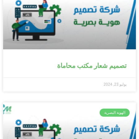
تصميم شعار مكتب محاماة
يوليو 23, 2024
الهوية البصرية