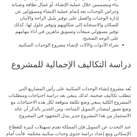
بناء ومصممين خلال عملية الإنشاء، أو عمال نظافة وصيانة
وحراس للوحدات بعد إتمام عملية الإنشاء ومسؤولين عن
إدارة الوحدات والعمل على توفير سُبل الراحة والأمان
للسكان والاستجابة إلى شكاويهم وتوفير حلول لها، كذلك
توفير مسؤولي مبيعات وتسويق ماهرين في أداء مهامهم
على الوجه الصحيح.
شراء الأدوات والآلات لإنشاء مشروع الوحدات السكنية.
دراسة التكاليف الإجمالية للمشروع
يُعد مشروع إنشاء الوحدات السكنية على رأس المشاريع التي
تتطلب تكاليف ضخمة، لذلك ينبغي بعد دراسة احتياجات ومتطلبات
المشروع الكلية ينبغي وضع تكلفة متوقعة لكل هذه الاحتياجات مع
وضع تصور لمصادر التمويل المتاحة، ومن الجدير بالذكر أن عائد
الاستثمار من هذا المشروع جدير ببذل المجهود في المشروع.
عند التحدث عن التمويل فإن المملكة تقدم تسهيلات كبيرة للقطاع
الإسكاني ومع إعداد دراسة جدوى وحدات سكنية محكمة فأنت أمام