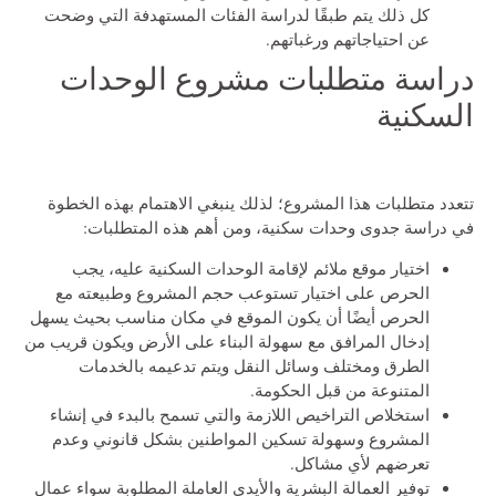
كل ذلك يتم طبقًا لدراسة الفئات المستهدفة التي وضحت
عن احتياجاتهم ورغباتهم.
دراسة متطلبات مشروع الوحدات
السكنية
تتعدد متطلبات هذا المشروع؛ لذلك ينبغي الاهتمام بهذه الخطوة
في دراسة جدوى وحدات سكنية، ومن أهم هذه المتطلبات:
اختيار موقع ملائم لإقامة الوحدات السكنية عليه، يجب
الحرص على اختيار تستوعب حجم المشروع وطبيعته مع
الحرص أيضًا أن يكون الموقع في مكان مناسب بحيث يسهل
إدخال المرافق مع سهولة البناء على الأرض ويكون قريب من
الطرق ومختلف وسائل النقل ويتم تدعيمه بالخدمات
المتنوعة من قبل الحكومة.
استخلاص التراخيص اللازمة والتي تسمح بالبدء في إنشاء
المشروع وسهولة تسكين المواطنين بشكل قانوني وعدم
تعرضهم لأي مشاكل.
توفير العمالة البشرية والأيدي العاملة المطلوبة سواء عمال