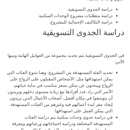
دراسة الجدوى التسويقية.
دراسة متطلبات مشروع الوحدات السكنية.
دراسة التكاليف الإجمالية للمشروع.
دراسة الجدوى التسويقية
في الجدوى التسويقية يتم تحديد مجموعة من العوامل الهامة ومنها
الآتي:
تحديد الفئة المستهدفة من المشروع، وهنا تتنوع الفئات التي
يمكن استهدافها مثل: الأشخاص المقبلون على الزواج على
الزواج ويبحثون عن سكن بسعر مناسب في بداية حياتهم،
الأسر التي زاد عدد أفرادها مع زيادة مستوى دخلهم ويريدون
أن يتوسعوا في مكان أفضل، أصحاب الأعمال الذين يريدون
إيجاد مقر لبدء أعمالهم فيه وغيرهم من الفئات المستهدفة
التي يمكن العمل على استهدافها.
في دراسة جدوى وحدات سكنية يتم دراسة الفئات
المستهدفة المختلفة ودراسة احتياجاتهم ورغباتهم ومعرفة
معدل دخلهم السنوي وقدرتهم الشرائية وكذلك من المهم