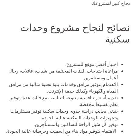
نجاح كبير لمشروعك.
نصائح لنجاح مشروع وحدات
سكنية
اختيار أفضل موقع للمشروع.
مراعاة احتياجات الفئات المختلفة من شباب، عائلات، رجال
أعمال ومستثمرين.
الاهتمام بتوفير مرافق وخدمات بنية تحتية مثالية من مرافق
المياه والكهرباء وكذلك خدمة الإنترنت.
تقديم أسعار تنافسية متنوعة لتتناسب مع فئات عدة وتوفير
نظم تقسيط مخفضة.
ينبغي بجانب دراسة جدوى وحدات سكنية توفير مستلزمات
وتجهيزات للوحدات السكنية عالية الجودة.
توفير كل سُبل الراحة للساكنين والمستأجرين.
الاهتمام بتوفير مواد بناء من أسمنت وخرسانة عالية الجودة.