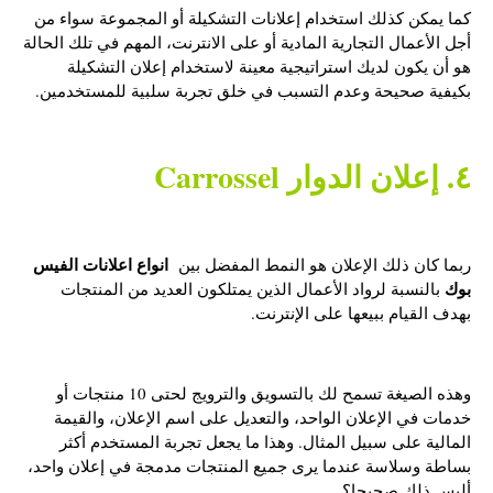
كما يمكن كذلك استخدام إعلانات التشكيلة أو المجموعة سواء من
أجل الأعمال التجارية المادية أو على الانترنت، المهم في تلك الحالة
هو أن يكون لديك استراتيجية معينة لاستخدام إعلان التشكيلة
بكيفية صحيحة وعدم التسبب في خلق تجربة سلبية للمستخدمين.
٤. إعلان الدوار Carrossel
انواع اعلانات الفيس
ربما كان ذلك الإعلان هو النمط المفضل بين
بوك
بالنسبة لرواد الأعمال الذين يمتلكون العديد من المنتجات
بهدف القيام ببيعها على الإنترنت.
وهذه الصيغة تسمح لك بالتسويق والترويج لحتى 10 منتجات أو
خدمات في الإعلان الواحد، والتعديل على اسم الإعلان، والقيمة
المالية على سبيل المثال. وهذا ما يجعل تجربة المستخدم أكثر
بساطة وسلاسة عندما يرى جميع المنتجات مدمجة في إعلان واحد،
أليس ذلك صحيحا؟