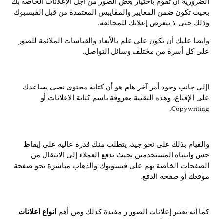
الضرورية أن تقوم باختيار بعض الصور من أجل الإعلانات الخاصة بك
بحيث تكون ضمن المعايير والمقاييس المعتمدة من قبل الفيسبوك
وذلك حتى لا يتعرض إعلانك للمخالفة.
وايضا عليك أن تكون على علم بالأبعاد والقياسات الملائمة للصور
على كل أسرة من مختلف وسائل التواصل.
اإلى جانب وجود أمر آخر هام هو أن كتابة محتوى نصي يساعدك
على الإقناع، وهذه التقنية معروفة باسم كتابة الاعلانات أو
Copywriting.
والقيام بذلك على نحو جيد، يتطلب منك قدرة عالية على إيقاظ
حس وانتباه المستخدمين بحيث تدفع العملاء إلى الانتقال من
الصفحات الخاصة بهم على فيسوبوك والذهاب مباشرة نحو صفحة
موقعك أو صفحة الدفع.
انواع اعلانات
كما أنه تعتبر إعلانات الصور ر مفيدة كذلك ومن أهم