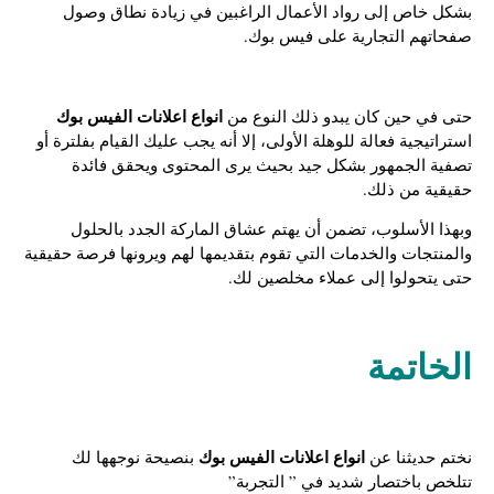
بشكل خاص إلى رواد الأعمال الراغبين في زيادة نطاق وصول
صفحاتهم التجارية على فيس بوك.
انواع اعلانات الفيس بوك
حتى في حين كان يبدو ذلك النوع من
استراتيجية فعالة للوهلة الأولى، إلا أنه يجب عليك القيام بفلترة أو
تصفية الجمهور بشكل جيد بحيث يرى المحتوى ويحقق فائدة
حقيقية من ذلك.
وبهذا الأسلوب، تضمن أن يهتم عشاق الماركة الجدد بالحلول
والمنتجات والخدمات التي تقوم بتقديمها لهم ويرونها فرصة حقيقية
حتى يتحولوا إلى عملاء مخلصين لك.
الخاتمة
انواع اعلانات الفيس بوك
نختم حديثنا عن
بنصيحة نوجهها لك
تتلخص باختصار شديد في ” التجربة”