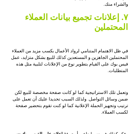
والشراء منك.
٧. إعلانات تجميع بيانات العملاء
المحتملين
في ظل الاهتمام المتنامي لرواد الأعمال بكسب مزيد من العملاء
المحتملين الجاهزين و المستعدين كذلك للبيع بشكل متزايد، عمل
فيس بوك على القيام بتطوير نوع من الإعلانات لتلبية مثل هذه
المتطلبات.
وتعمل تلك الاستراتيجية كما لو كانت صفحة مخصصة للبيع لكن
ضمن وسائل التواصل. ولذلك السبب تحديدا عليك أن تعمل على
ترتيب وتجهيز الحملة الإعلانية كما لو كنت تقوم بتحضير صفحة
لكسب العملاء.
صيغة إعلان على الفيس بوك
وفكر كذلك في نص إبداعي أو
تتسم