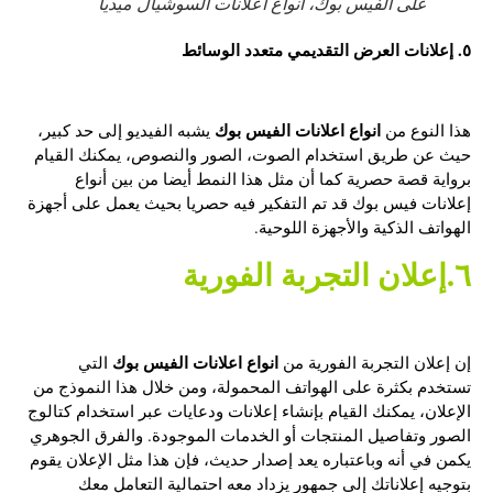
على الفيس بوك، أنواع اعلانات السوشيال ميديا
٥. إعلانات العرض التقديمي متعدد الوسائط
انواع اعلانات الفيس بوك
هذا النوع من
يشبه الفيديو إلى حد كبير،
حيث عن طريق استخدام الصوت، الصور والنصوص، يمكنك القيام
برواية قصة حصرية كما أن مثل هذا النمط أيضا من بين أنواع
إعلانات فيس بوك قد تم التفكير فيه حصريا بحيث يعمل على أجهزة
الهواتف الذكية والأجهزة اللوحية.
٦.إعلان التجربة الفورية
انواع اعلانات الفيس بوك
إن إعلان التجربة الفورية من
التي
تستخدم بكثرة على الهواتف المحمولة، ومن خلال هذا النموذج من
الإعلان، يمكنك القيام بإنشاء إعلانات ودعايات عبر استخدام كتالوج
الصور وتفاصيل المنتجات أو الخدمات الموجودة. والفرق الجوهري
يكمن في أنه وباعتباره يعد إصدار حديث، فإن هذا مثل الإعلان يقوم
بتوجيه إعلاناتك إلى جمهور يزداد معه احتمالية التعامل معك