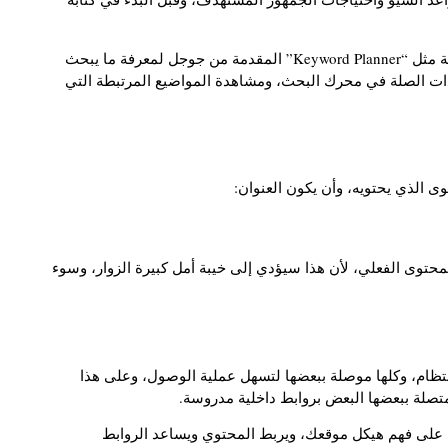
كما يمكنك استخدام أدوات البحث عن الكلمات المفتاحية مثل “Keyword Planner” المقدمة من جوجل لمعرفة ما يبحث
ة ذات الصلة في محرك البحث، ومشاهدة المواضيع المرتبطة التي
ى الذي يحتويه، وأن يكون العنوان:
المحتوى الفعلي، لأن هذا سيؤدي إلى خيبة أمل كبيرة الزوار، وسوء
انتظام، وكلها موصلة ببعضها لتسهل عملية الوصول، وعلى هذا
صلة ببعضها البعض بروابط داخلية مدروسة.
على فهم هيكل موقعك، ويربط المحتوي ويساعد الروابط