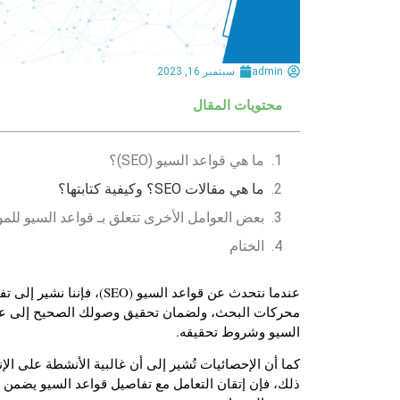
admin
سبتمبر 16, 2023
محتويات المقال
ما هي قواعد السيو (SEO)؟
ما هي مقالات SEO؟ وكيفية كتابتها؟
بعض العوامل الأخرى تتعلق بـ قواعد السيو للم
الختام
عندما نتحدث عن قواعد السي
محركات البحث، ولضمان تحقيق وصولك الصحيح إلى عملا
السيو وشروط تحقيقه.
ذلك، فإن إتقان التعامل مع تفاصيل قواعد السيو يضمن