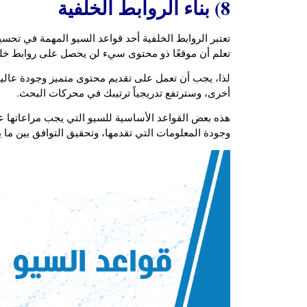
8) بناء الروابط الخلفية
تعتبر الروابط الخلفية أحد قواعد السيو المهمة في تح
تعلم أن موقعًا ذو محتوى سيء لن يحصل على روابط خ
لذا، يجب أن تعمل على تقديم محتوى متميز وجودة عالية
أخرى، وسترتفع تدريجياً ترتيبك في محركات البحث.
هذه بعض القواعد الأساسية للسيو التي يجب مراعاتها 
وجودة المعلومات التي تقدمها، وتحقيق التوافق بين ما