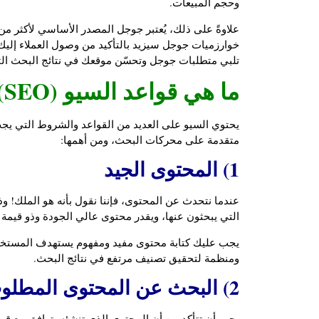
وحجم المبيعات.
خوارزميات جوجل سيزيد بالتأكيد من وصول العملاء إليك.
تلبي متطلبات جوجل وتحسّن موقعك في نتائج البحث التي
ما هي قواعد السيو (SEO)؟
يحتوي السيو على العديد من القواعد والشروط التي يج
متقدمة على محركات البحث، ومن أهمها:
1) المحتوى الجيد
عندما نتحدث عن المحتوى، فإننا نقول بأنه هو الملك! 
التي يبحثون عنها، ويقدر محتوى عالي الجودة وذو قيمة
يجب عليك كتابة محتوى مفيد ومفهوم يستهدف المستخ
ومنظمة لتحقيق تصنيف مرتفع في نتائج البحث.
2) البحث عن المحتوى المطلوب
يجب أن تتأكد من أن المحتوى الذي تنشئه يتوافق مع قوا