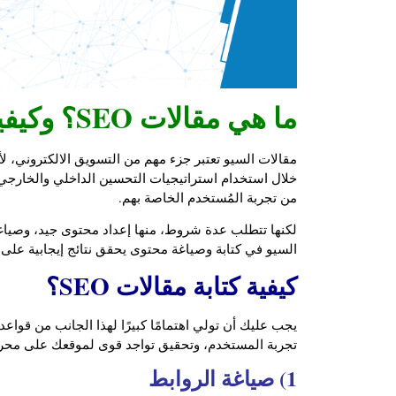
ما هي مقالات SEO؟ وكيفية كتابتها؟
مقالات السيو تعتبر جزء مهم من التسويق الالكتروني، 
خلال استخدام استراتيجيات التحسين الداخلي والخارجي،
من تجربة المُستخدم الخاصة بهم.
لكنها تتطلب عدة شروط، منها إعداد محتوى جيد، وصياغة 
السيو في كتابة وصياغة محتوى يحقق نتائج إيجابية على
كيفية كتابة مقالات SEO؟
يجب عليك أن تولي اهتمامًا كبيرًا لهذا الجانب من قو
تجربة المستخدم، وتحقيق تواجد قوى لموقعك على محركات 
1) صياغة الروابط