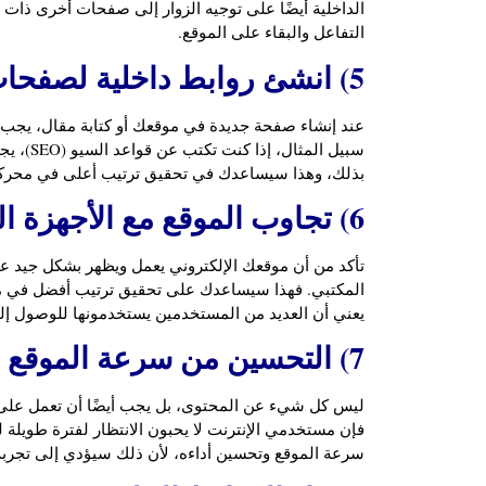
الداخلية أيضًا على توجيه الزوار إلى صفحات أخرى ذات
التفاعل والبقاء على الموقع.
5) انشئ روابط داخلية لصفحات موقعك
عند إنشاء صفحة جديدة في موقعك أو كتابة مقال، يجب 
سبيل الم
بذلك، وهذا سيساعدك في تحقيق ترتيب أعلى في محرك
6) تجاوب الموقع مع الأجهزة المحمولة
تأكد من أن موقعك الإلكتروني يعمل ويظهر بشكل جيد على 
المكتبي. فهذا سيساعدك على تحقيق ترتيب أفضل في مح
يعني أن العديد من المستخدمين يستخدمونها للوصول إلى
7) التحسين من سرعة الموقع
ليس كل شيء عن المحتوى، بل يجب أيضًا أن تعمل على
فإن مستخدمي الإنترنت لا يحبون الانتظار لفترة طويل
سرعة الموقع وتحسين أداءه، لأن ذلك سيؤدي إلى تجرب