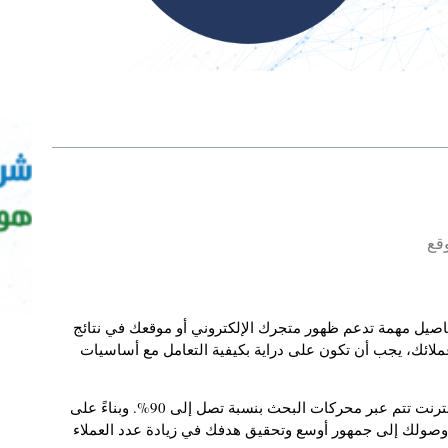
وقع
و (SEO)، فإننا نشير إلى تفاصيل مهمة تدعم ظهور متجرك الإلكتروني أو موقعك في نتائج
ئك، يجب أن تكون على دراية بكيفية التعامل مع أساسيات
كما أن الإحصائيات تُشير إلى أن غالبية الأنشطة على الإنترنت تتم عبر محركات البحث بنسبة تصل إلى 90%. وبناءً على
 وصولك إلى جمهور أوسع وتحقيق هدفك في زيادة عدد العملاء