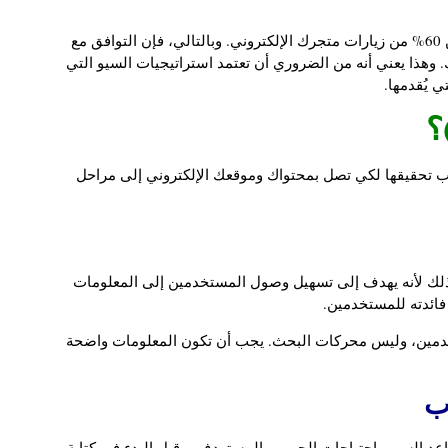
علاوةً على ذلك، يُعتبر جوجل المصدر الأساسي لأكثر من 60% من زيارات متجرك الإلكتروني. وبالتالي، فإن التوافق مع
 وهذا يعني أنه من الضروري أن تعتمد استراتيجيات السيو التي
 يُقدمها.
ب تحقيقها لكي تصل بمحتواك وموقعك الإلكتروني إلى مراحل
وذلك لأنه يهدف إلى تسهيل وصول المستخدمين إلى المعلومات
 فائدته للمستخدمين.
دمين، وليس محركات البحث. يجب أن تكون المعلومات واضحة
عد السيو واحتياجات الجمهور المستهدف، وقبل البدء في كتابة