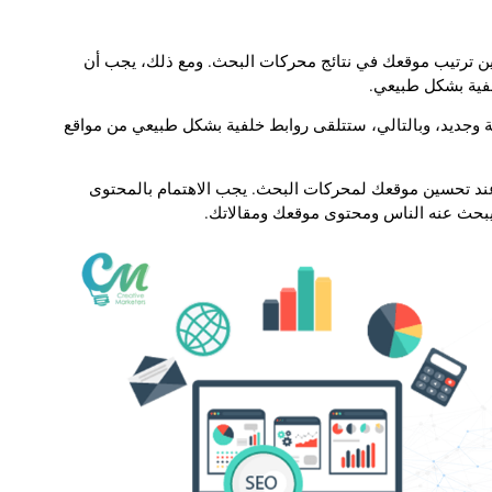
سين ترتيب موقعك في نتائج محركات البحث. ومع ذلك، يجب أن
لفية بشكل طبيعي.
 وجديد، وبالتالي، ستتلقى روابط خلفية بشكل طبيعي من مواقع
عند تحسين موقعك لمحركات البحث. يجب الاهتمام بالمحتوى
 يبحث عنه الناس ومحتوى موقعك ومقالاتك.