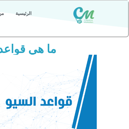
الرئيسية
من
ما هي قواعد الس