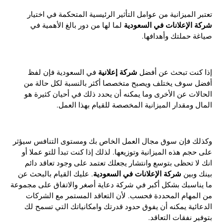
تعتبر الميزانية من عوامل التأثير الرئيسية المتحكمة في اختيار
شركة الإعلانات في السعودية
لما لها من دور بالغ الأهمية في
صياغة حملتك وأهدافها.
شركة إعلانية
إذا كنت تبحث عن أفضل
في السعودية فإن لفظ
أفضل سوف يختلف ويصبح متخصصا أكثر بالنسبة لكل حالة من
الحالات عن الأخرى وما يمكنه أن يحدد ذلك في أحيان كثيرة هو
المال ومقدار الميزانية المخصصة للقيام بهذا العمل.
وكذلك فإن سوق مجال العمل الخاص بك ومستوى التنافس سيؤثر
على حجم هذه الميزانية وتوزيعها. لذلك إذا كنت تبدأ للتو عملا أو
انك لا تحظى بتوسع وانتشار يجعلك تعتمد على وجود تعاقد دائم
شركة الإعلانات في السعودية
بينك وبين
. عليك القيام بالبحث عن
ما يناسبك بشكل أكبر في شركة دعاية أصغر والاتفاق على مجموعة
من المهام المحددة فحسب. لأن التعاقد المستمر مع الشركات
الدعائية يمكنه أن يفوق حدود قدرتك وامكانياتك التي تسمح لك
بتوفير نفقات التعاقد.