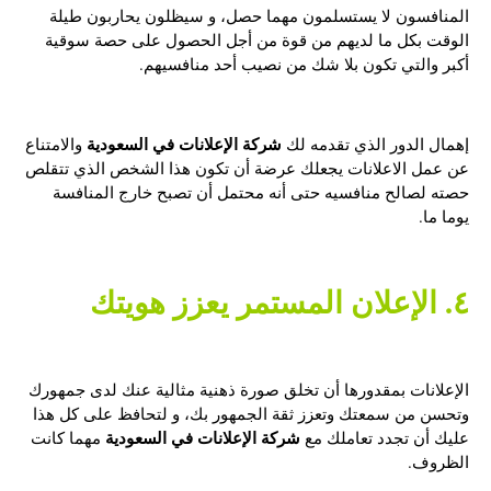
المنافسون لا يستسلمون مهما حصل، و سيظلون يحاربون طيلة
الوقت بكل ما لديهم من قوة من أجل الحصول على حصة سوقية
أكبر والتي تكون بلا شك من نصيب أحد منافسيهم.
شركة الإعلانات في السعودية
إهمال الدور الذي تقدمه لك
والامتناع
عن عمل الاعلانات يجعلك عرضة أن تكون هذا الشخص الذي تتقلص
حصته لصالح منافسيه حتى أنه محتمل أن تصبح خارج المنافسة
يوما ما.
٤. الإعلان المستمر يعزز هويتك
الإعلانات بمقدورها أن تخلق صورة ذهنية مثالية عنك لدى جمهورك
وتحسن من سمعتك وتعزز ثقة الجمهور بك، و لتحافظ على كل هذا
شركة الإعلانات في السعودية
عليك أن تجدد تعاملك مع
مهما كانت
الظروف.