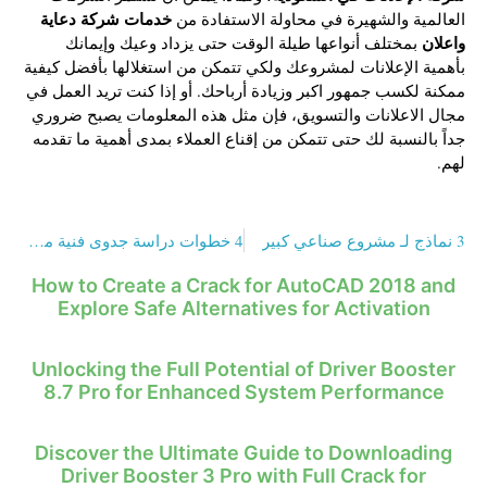
خدمات شركة دعاية
العالمية والشهيرة في محاولة الاستفادة من
واعلان
بمختلف أنواعها طيلة الوقت حتى يزداد وعيك وإيمانك
بأهمية الإعلانات لمشروعك ولكي تتمكن من استغلالها بأفضل كيفية
ممكنة لكسب جمهور اكبر وزيادة أرباحك. أو إذا كنت تريد العمل في
مجال الاعلانات والتسويق، فإن مثل هذه المعلومات يصبح ضروري
جداً بالنسبة لك حتى تتمكن من إقناع العملاء بمدى أهمية ما تقدمه
لهم.
3 نماذج لـ مشروع صناعي كبير
4 خطوات دراسة جدوى فنية مشروع سجاد يدوي
How to Create a Crack for AutoCAD 2018 and
Explore Safe Alternatives for Activation
Unlocking the Full Potential of Driver Booster
8.7 Pro for Enhanced System Performance
Discover the Ultimate Guide to Downloading
Driver Booster 3 Pro with Full Crack for