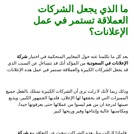
ما الذي يجعل الشركات
العملاقة تستمر في عمل
الإعلانات؟
شركة
بعد كل ما تكلمنا عنه حول المعايير المتحكمة في اختيار
الإعلانات في السعودية
من المؤكد أنك قد تتساءل عن السبب الذي
قد يجعل الشركات الكبيرة والعملاقة تستمر في عمل هذه الإعلانات.
وذلك ربما لأنك لا زلت ترى أن الشركات الكبيرة تمتلك بالفعل جميع
المميزات التي قد يحققها لها الإعلان، فلديها الجمهور الكبير، ويذيع
صيتها لدرجة ان من هم ليسوا من عملائها حتى يعرفونها جيدا،
ومكاسبها عالية وإنتاجها وفير وربحها كبير.
شركة
فلماذا لازالت مثل هذه الشركات تبحث عن التعاقد مع