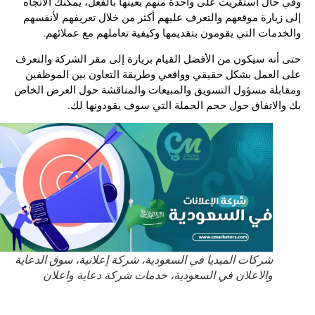
وفي حال استقريت على واحدة منهم بعينها بالفعل، يمكنك الاتجاه
إلى زيارة موقعهم والتعرف عليهم أكثر من خلال تعريفهم لأنفسهم
والخدمات التي يقومون بتقديمها وكيفية تعاملهم مع عملائهم.
حتى أنه سيكون من الأفضل القيام بزيارة إلى مقر الشركة والتعرف
على العمل بشكل حقيقي وواقعي وطريقة التعاون بين الموظفين
ومقابلة مسؤول التسويق والمبيعات والمناقشة حول العرض الخاص
بك والاتفاق حول حجم الحملة التي سوف يقودونها لك.
شركات الميديا في السعودية، شركة إعلانية، سوق الدعاية
والاعلان في السعودية، خدمات شركة دعاية واعلان