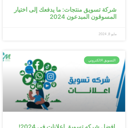
شركة تسويق منتجات: ما يدفعك إلى اختيار
المسوقون المبدعون 2024
مايو 8, 2024
التسويق الالكتروني
افضل شركه تسويق اعلانات في 2024!