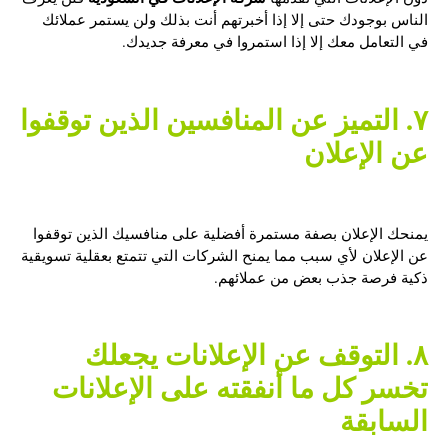
الناس بوجودك حتى إلا إذا أخبرتهم أنت بذلك ولن يستمر عملائك
في التعامل معك إلا إذا استمروا في معرفة جديدك.
٧. التميز عن المنافسين الذين توقفوا
عن الإعلان
يمنحك الإعلان بصفة مستمرة أفضلية على منافسيك الذين توقفوا
عن الإعلان لأي سبب مما يمنح الشركات التي تتمتع بعقلية تسويقية
ذكية فرصة جذب بعض من عملائهم.
٨. التوقف عن الإعلانات يجعلك
تخسر كل ما أنفقته على الإعلانات
السابقة