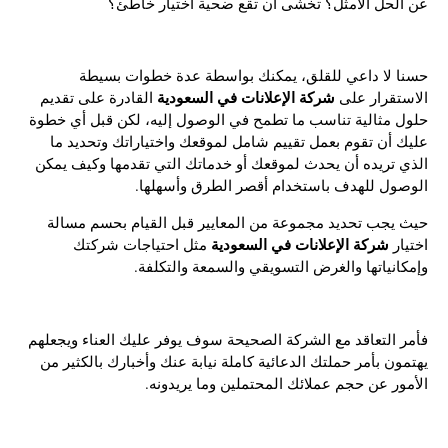
عن الحل الأمثل؟ تخشى أن تقع ضحية اختيار خاطئ؟
حسنا لا داعي للقلق، يمكنك بواسطة عدة خطوات بسيطة
شركة الإعلانات في السعودية
الاستقرار على
القادرة على تقديم
حلول مثالية تناسب ما تطمح في الوصول إليه، لكن قبل أي خطوة
عليك أن تقوم بعمل تقييم شامل لموقعك واختياراتك وتحديد ما
الذي تريده أن يحدث لموقعك أو خدماتك التي تقدمها وكيف يمكن
الوصول للهدف باستخدام أقصر الطرق وأسهلها.
حيث يجب تحديد مجموعة من المعايير قبل القيام بحسم مسالة
شركة الإعلانات في السعودية
اختيار
مثل احتياجات شركتك
وإمكانياتها والغرض التسويقي والسمعة والتكلفة.
فأمر التعاقد مع الشركة الصحيحة سوف يوفر عليك العناء ويجعلهم
يهتمون بأمر حملتك الدعائية كاملة نيابة عنك وأخبارك بالكثير من
الأمور عن حجم عملائك المحتملين وما يريدونه.