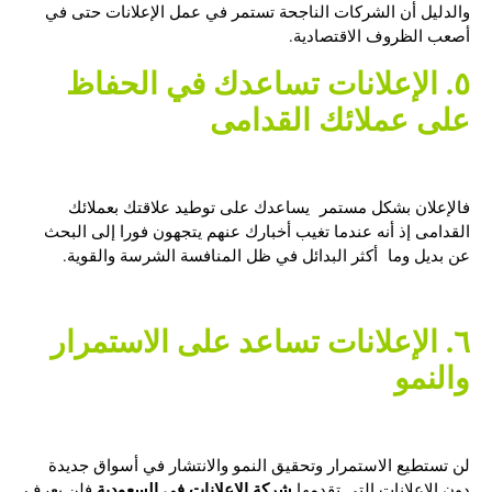
والدليل أن الشركات الناجحة تستمر في عمل الإعلانات حتى في
أصعب الظروف الاقتصادية.
٥. الإعلانات تساعدك في الحفاظ
على عملائك القدامى
فالإعلان بشكل مستمر يساعدك على توطيد علاقتك بعملائك
القدامى إذ أنه عندما تغيب أخبارك عنهم يتجهون فورا إلى البحث
عن بديل وما أكثر البدائل في ظل المنافسة الشرسة والقوية.
٦. الإعلانات تساعد على الاستمرار
والنمو
لن تستطيع الاستمرار وتحقيق النمو والانتشار في أسواق جديدة
شركة الإعلانات في السعودية
دون الإعلانات التي تقدمها
فلن يعرف