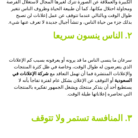
الكبيرة والعملاقة عن الصورة تترك لغيرها المجال لاستغلال الفرصة
ومحاولة احتلال مكانها، كما أن طبيعة الحياة وظروف الناس تتغير
طوال الوقت وبالتالي عندما تتوقف عن عمل إعلانات لن تصبح
بذلك جزء من حياة الناس، و تنشأ أجيال جديدة لا تعرف عنها شيء.
٢. الناس ينسون سريعا
سرعان ما ينسى الناس ما قد يرونه أو يعرفونه بسبب كم الإعلانات
الذي يتعرضون له طوال الوقت، وخاصة في ظل كثرة المنتجات
شركة الإعلانات في
والإعلانات المنتشرة فما أن تهمل التعاقد مع
السعودية
أو التوقف عن الإعلان بشكل عام لفترة تفاجأ بأنه لا
يستطيع أحد أن يتذكر منتجك ويشغل الجمهور تفكيره بالمنتجات
التي تحاصره إعلاناتها طيلة الوقت.
٣. المنافسة تستمر ولا تتوقف