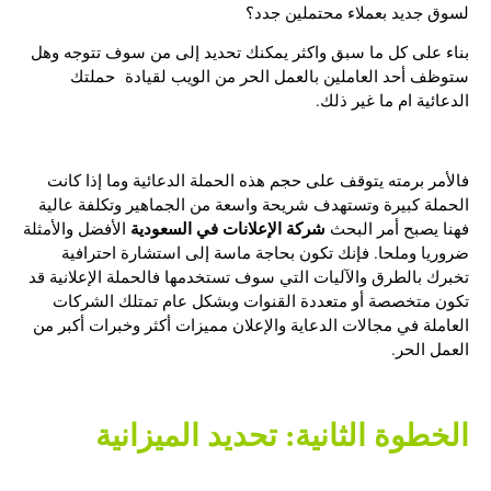
لسوق جديد بعملاء محتملين جدد؟
بناء على كل ما سبق واكثر يمكنك تحديد إلى من سوف تتوجه وهل
ستوظف أحد العاملين بالعمل الحر من الويب لقيادة حملتك
الدعائية ام ما غير ذلك.
فالأمر برمته يتوقف على حجم هذه الحملة الدعائية وما إذا كانت
الحملة كبيرة وتستهدف شريحة واسعة من الجماهير وتكلفة عالية
شركة الإعلانات في السعودية
فهنا يصبح أمر البحث
الأفضل والأمثلة
ضروريا وملحا. فإنك تكون بحاجة ماسة إلى استشارة احترافية
تخبرك بالطرق والآليات التي سوف تستخدمها فالحملة الإعلانية قد
تكون متخصصة أو متعددة القنوات وبشكل عام تمتلك الشركات
العاملة في مجالات الدعاية والإعلان مميزات أكثر وخبرات أكبر من
العمل الحر.
الخطوة الثانية: تحديد الميزانية