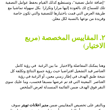
“إضافة عامل تصفية”، وتستطيع كذلك القيام بحفظ عوامل التصفية
تلك للسماح لك بالعودة إليها مرارا وتكرارا بكل سهولة تماشيا مع
طريقة العرض التي قمت باختيارها للتصفية والتي تكون خاصة
وفريدة من نوعها بالنسبة لكل معلن.
٢. المقاييس المخصصة (مربع
الاختيار)
وهنا يمكنك المفاضلة والاختيار ما بين الرغبة في رؤية كامل
العناصر قيد التشغيل افتراضيا حيث رؤية جميع النتائج وتكلفة كل
نتيجة طبق الهدف في إطار زمني معين، أو الرغبة في رؤية
العناصر المعينة التي قد تم عرضها مسبقا فحسب، وما عليك سوى
النقر فوق الهدف ضمن القائمة المنسدلة لعرض الملخص
مدير اعلانات تويتر
وبالنقر على تخصيص المقاييس ضمن
سوف