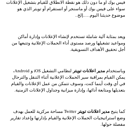
فيس بوك او ما دون ذلك هو نقطة الانطلاق للقيام بتشغيل الإعلانات
سواء على فيس بوك أو ماسنجر أو انستقرام أو تويتر الذي هو
موضوع حديثنا اليوم…..إلخ..
ويعد بمثابة آلية شاملة تستخدم لإنشاء الإعلانات وإدارة أماكن
ومواعيد تشغيلها ورصد مستوى أداء الحملات الإعلانية وتتبعها من
أجل تحقيق الأهداف التسويقية.
مدير اعلانات تويتر
وباستخدام
لنظامي التشغيل iOS و Android،
يمكن القيام بمراقبة سير الحملات الإعلانية أثناء التنقل والترحال
في أي وقت أينما كنت، وسوف تتمكن من عمل الإعلانات والقيام
بتعديلها ومتابعة أدائها، وإدارة ميزانية وجداول الإعلانات الزمنية.
مدير اعلانات تويتر
كما يتيح
Twitter مساحة مركزية للعمل بهدف
وضع استراتيجيات الحملات الإعلانية والقيام بإدارتها وإعداد تقارير
مفصلة حولها.