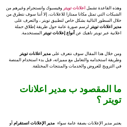
اعلانات تويتر
وهذه القاعدة تشمل
وفيسبوك وانستجرام وغيرهم من
الشبكات التي تمثل مكانا ممتازا للاعلانات، إلا أننا سوف نتطرق من
خلال السطور التالية بشكل خاص لتطبيق تويتر ، والتعرف على
مدير اعلانات تويتر
لرسم صورة عامة حول طريقة إطلاق حملة
أنواع إعلانات تويتر
اعلانية عبر تويتر ناهيك عن
المستخدمة.
مدير اعلانات تويتر
ومن خلال هذا المقال سوف نتعرف على
وطريقة استخدامه والتعامل مع مميزاته، قبل بدء استخدام المنصة
في الترويج للعروض والخدمات والمنتجات المختلفة.
ما المقصود ب
مدير اعلانات
تويتر
؟
مدير الإعلانات انستقرام
يعتبر مدير الإعلانات بصفة عامة سواء
أو