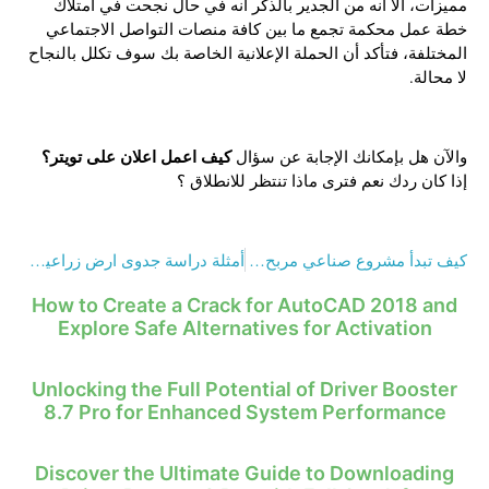
مميزات، الا انه من الجدير بالذكر أنه في حال نجحت في امتلاك
خطة عمل محكمة تجمع ما بين كافة منصات التواصل الاجتماعي
المختلفة، فتأكد أن الحملة الإعلانية الخاصة بك سوف تكلل بالنجاح
لا محالة.
كيف اعمل اعلان على تويتر؟
والآن هل بإمكانك الإجابة عن سؤال
إذا كان ردك نعم فترى ماذا تنتظر للانطلاق ؟
كيف تبدأ مشروع صناعي مربح 2023 ؟
أمثلة دراسة جدوى ارض زراعية لمشروعات تضمن لك النجاح
How to Create a Crack for AutoCAD 2018 and
Explore Safe Alternatives for Activation
Unlocking the Full Potential of Driver Booster
8.7 Pro for Enhanced System Performance
Discover the Ultimate Guide to Downloading