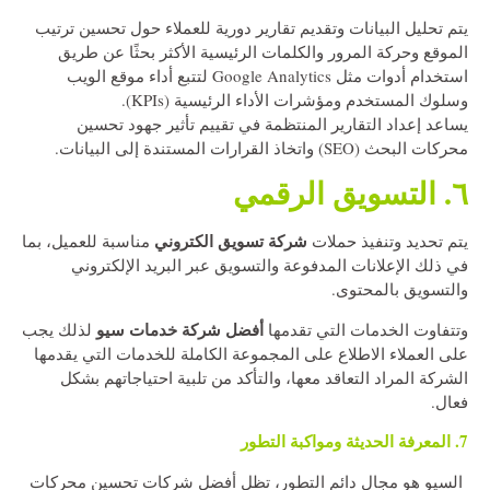
يتم تحليل البيانات وتقديم تقارير دورية للعملاء حول تحسين ترتيب
الموقع وحركة المرور والكلمات الرئيسية الأكثر بحثًا عن طريق
استخدام أدوات مثل Google Analytics لتتبع أداء موقع الويب
وسلوك المستخدم ومؤشرات الأداء الرئيسية (KPIs).
يساعد إعداد التقارير المنتظمة في تقييم تأثير جهود تحسين
محركات البحث (SEO) واتخاذ القرارات المستندة إلى البيانات.
٦. التسويق الرقمي
شركة تسويق الكتروني
يتم تحديد وتنفيذ حملات
مناسبة للعميل، بما
في ذلك الإعلانات المدفوعة والتسويق عبر البريد الإلكتروني
والتسويق بالمحتوى.
أفضل شركة خدمات سيو
وتتفاوت الخدمات التي تقدمها
لذلك يجب
على العملاء الاطلاع على المجموعة الكاملة للخدمات التي يقدمها
الشركة المراد التعاقد معها، والتأكد من تلبية احتياجاتهم بشكل
فعال.
7. المعرفة الحديثة ومواكبة التطور
السيو هو مجال دائم التطور، تظل أفضل شركات تحسين محركات