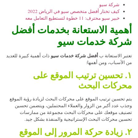
شركة سيو
كيف تختار أفضل متخصص سيو في الرياض 2022
خبير سيو محترف: 11 خطوة لتستطيع التعامل معه
أهمية الاستعانة بخدمات أفضل
شركة خدمات سيو
أفضل شركة خدمات سيو
تعتبر الاستعانة ب
ذات أهمية كبيرة للعديد
من الأسباب، ومن أهمها:
١. تحسين ترتيب الموقع على
محركات البحث
يتم تحسين ترتيب الموقع على محركات البحث لزيادة رؤية الموقع
وجذب عدد أكبر من الزوار والعملاء المحتملين، ويتضمن تحسين
تصنيف موقعك على محركات البحث مجموعة من ممارسات
تحسين محركات البحث الإستراتيجية والمنفذة بشكل جيد.
٢. زيادة حركة المرور إلى الموقع