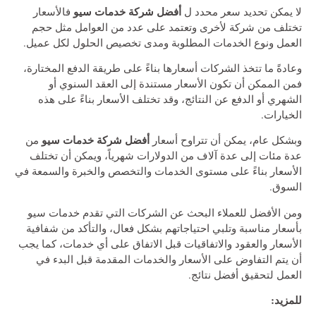
أفضل شركة خدمات سيو
لا يمكن تحديد سعر محدد ل
فالأسعار
تختلف من شركة لأخرى وتعتمد على عدد من العوامل مثل حجم
العمل ونوع الخدمات المطلوبة ومدى تخصيص الحلول لكل عميل.
وعادةً ما تتخذ الشركات أسعارها بناءً على طريقة الدفع المختارة،
فمن الممكن أن تكون الأسعار مستندة إلى العقد السنوي أو
الشهري أو الدفع عن النتائج، وقد تختلف الأسعار بناءً على هذه
الخيارات.
أفضل شركة خدمات سيو
وبشكل عام، يمكن أن تتراوح أسعار
من
عدة مئات إلى عدة آلاف من الدولارات شهرياً، ويمكن أن تختلف
الأسعار بناءً على مستوى الخدمات والتخصص والخبرة والسمعة في
السوق.
ومن الأفضل للعملاء البحث عن الشركات التي تقدم خدمات سيو
بأسعار مناسبة وتلبي احتياجاتهم بشكل فعال، والتأكد من شفافية
الأسعار والعقود والاتفاقيات قبل الاتفاق على أي خدمات، كما يجب
أن يتم التفاوض على الأسعار والخدمات المقدمة قبل البدء في
العمل لتحقيق أفضل نتائج.
للمزيد: