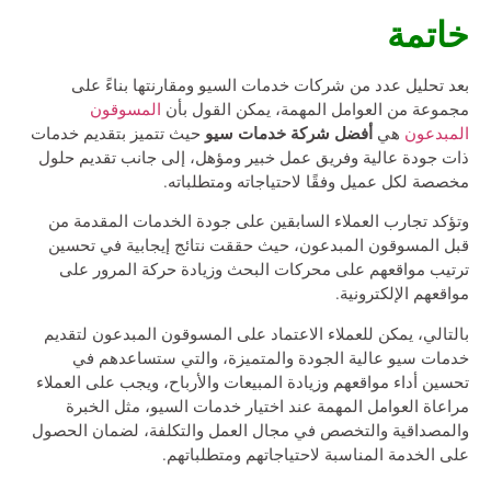
خاتمة
بعد تحليل عدد من شركات خدمات السيو ومقارنتها بناءً على
مجموعة من العوامل المهمة، يمكن القول بأن
المسوقون
أفضل شركة خدمات سيو
المبدعون
هي
حيث تتميز بتقديم خدمات
ذات جودة عالية وفريق عمل خبير ومؤهل، إلى جانب تقديم حلول
مخصصة لكل عميل وفقًا لاحتياجاته ومتطلباته.
وتؤكد تجارب العملاء السابقين على جودة الخدمات المقدمة من
قبل المسوقون المبدعون، حيث حققت نتائج إيجابية في تحسين
ترتيب مواقعهم على محركات البحث وزيادة حركة المرور على
مواقعهم الإلكترونية.
بالتالي، يمكن للعملاء الاعتماد على المسوقون المبدعون لتقديم
خدمات سيو عالية الجودة والمتميزة، والتي ستساعدهم في
تحسين أداء مواقعهم وزيادة المبيعات والأرباح، ويجب على العملاء
مراعاة العوامل المهمة عند اختيار خدمات السيو، مثل الخبرة
والمصداقية والتخصص في مجال العمل والتكلفة، لضمان الحصول
على الخدمة المناسبة لاحتياجاتهم ومتطلباتهم.