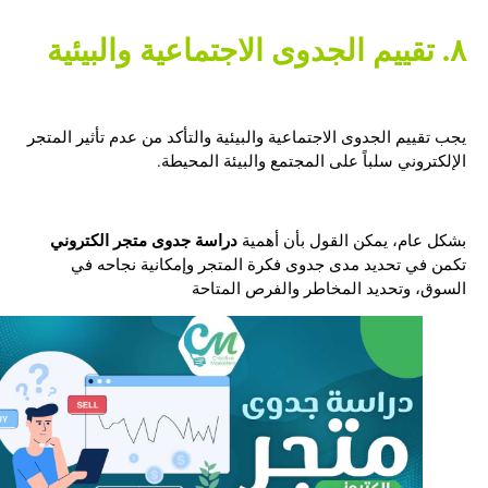
٨. تقييم الجدوى الاجتماعية والبيئية
يجب تقييم الجدوى الاجتماعية والبيئية والتأكد من عدم تأثير المتجر
الإلكتروني سلباً على المجتمع والبيئة المحيطة.
دراسة جدوى متجر الكتروني
بشكل عام، يمكن القول بأن أهمية
تكمن في تحديد مدى جدوى فكرة المتجر وإمكانية نجاحه في
السوق، وتحديد المخاطر والفرص المتاحة