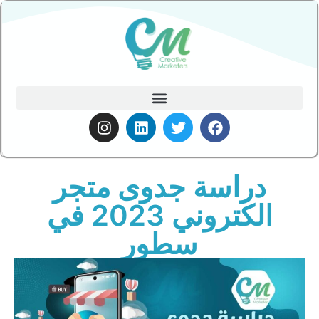
دراسة جدوى متجر
الكتروني 2023 في
سطور