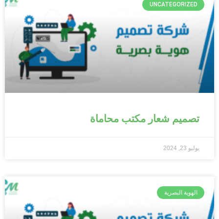
UNCATEGORIZED
تصميم شعار مكتب محاماة
يوليو 23, 2024
الهوية البصرية