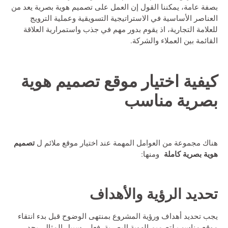
بصفة عامة، يمكننا القول إن العمل على تصميم هوية بصرية يعد من
العناصر الأساسية في الاستراتيجية التسويقية وعملية الترويج
للعلامة التجارية، اذ يقوم بدور مهم في جذب واستمرارية العلاقة
القائمة بين العملاء والشركة.
كيفية اختيار
موقع تصميم هوية
بصرية
مناسب
تصميم
هناك مجموعة من العوامل المهمة عند اختيار موقع ملائم ل
هوية بصرية كاملة
ومنها:
تحديد الرؤية والأهداف
يجب تحديد أهداف ورؤية المشروع بمنتهى الوضوح قبل بدء انتقاء
موقع مناسب لتصميم الهوية البصرية. فعلى سبيل المثال، يجدر