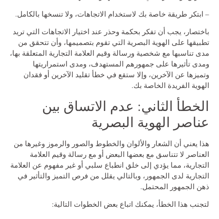
– ابتكر طريقة خاصة بك لاستخدام الاتجاهات، ولا تنسخها بالكامل.
باختصار، يجب أن تفكر بحكمة وحذر عند اختيار الاتجاهات التي تريد
تطبيقها على الهوية البصرية التي تقوم بتصميمها، وأن تتحقق من
مدى تناسبها مع شخصية ورسالة وقيم العلامة التجارية المتعلقة بها،
ومدى تأثيرها على جمهورهم المستهدف، ومدى استمراريتها
وتميزها عن الآخرين، وإلا ستقع في خطأ تقليد الآخرين أو فقدان
الهوية الفريدة الخاصة بك.
الخطأ الثاني: عدم الاتساق بين
عناصر الهوية البصرية
هذا يعني أن الشعار والألوان والخطوط والصور والرموز وغيرها من
العناصر لا تتناسق مع بعضها البعض أو مع رسالة وقيم العلامة
التجارية، مما يؤدي إلى خلق انطباع سلبي أو غير مفهوم عن العلامة
التجارية لدى الجمهور، وبالتالي يقلل من فرص التميز والتأثير في
ذهن الجمهور المحتمل.
لتجنب هذا الخطأ، يمكنك اتباع بعض الخطوات التالية: