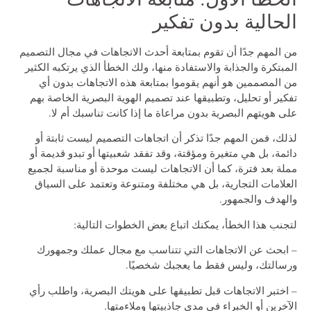
الحالية بدون تفكير
من المهم جدًا أن تقوم بمتابعة أحدث الاتجاهات في مجال التصميم
المبتكرة والجذابة والاستفادة منها، ولك الخطأ الذي يرتكبه الكثير
من المصممين هو أنهم يقوموا بمتابعة هذه الاتجاهات بدون أي
تفكير أو تحليل، وتطبيقها عند تصميم الهوية البصرية الخاصة بهم
على هويتهم البصرية بدون مراعاة ما إذا كانت تناسبك أم لا.
لذلك، فمن المهم جدًا تذكر أن اتجاهات التصميم ليست ثابتة أو
دائمة، بل هي متغيرة ومؤقتة، وقد تفقد شعبيتها أو تبدو قديمة أو
مملة بعد فترة، كما أن الاتجاهات ليست موحدة أو مناسبة لجميع
العلامات التجارية، بل هي مختلفة ومتنوعة وتعتمد على السياق
والهدف والجمهور.
لتجنب هذا الخطأ، يمكنك اتباع بعض الخطوات التالية:
– ابحث عن الاتجاهات التي تتناسب مع مجال عملك وجمهورك
ورسالتك، وليس فقط ما يعجبك شخصيًا.
– اختبر الاتجاهات قبل تطبيقها على هويتك البصرية، واطلب رأي
الآخرين أو الخبراء في مدى جاذبيتها وملاءمتها.