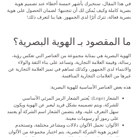
في هذا المقال، سنخبرك بأشهر خمسة أخطاء عند تصميم هوية
بصرية كاملة وكيف يُمكن لك أن تتجنبها؛ لضمان الحصول على هوية
بصرية فعالة، تترك أثرًا لدى الجمهور. هيا بنا لتعرف ذلك!
ما المقصود بـ الهوية البصرية؟
الهوية البصرية هي بمثابة مجموعة من العناصر التي تعكس رؤية،
رسالة، وقيمة العلامة التجارية، وتساعد على بناء الثقة والولاء
والانتماء لدى الجمهور، وكذلك تساهم في تميز العلامة التجارية عن
غيرها من العلامات التجارية المنافسة.
هذه بعض العناصر الأساسية للهوية البصرية:
الشعار (Logo): يُعتبر الشعار الرمز المرئي الأساسي
للشركة، ويتم تصميمه بشكل فريد ليعبر عن الهوية ويكون
سهل التعرف عليه، وقد يتضمن الشعار اسم الشركة أو يعتمد
على رموز أو رسومات معينة.
الألوان: تحمل الألوان دلالات ومشاعر مختلفة، وتستخدم
لتعزيز هوية الشركة البصرية، يتم اختيار مجموعة من الألوان