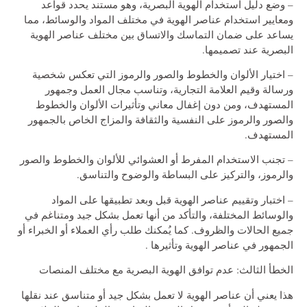
– وضع دليل استخدام الهوية البصرية، وهو مستند يحدد قواعد
ومعايير استخدام عناصر الهوية في مختلف المواد والوسائط، مما
يساعد على ضمان التماسك والاتساق بين مختلف عناصر الهوية
البصرية عند تصميمها.
– اختيار الألوان والخطوط والصور والرموز التي تعكس شخصية
ورسالة وقيم العلامة التجارية، وتناسب مجال العمل وجمهور
المستهدف، ومن دون إغفال معاني وتأثيرات الألوان والخطوط
والصور والرموز على النفسية والثقافة والمزاج الخاص بالجمهور
المستهدف.
– تجنب الاستخدام المفرط أو العشوائي للألوان والخطوط والصور
والرموز، والتركيز على البساطة والوضوح والتناسق.
– اختبار وتقييم عناصر الهوية قبل وبعد تطبيقها على المواد
والوسائط المختلفة، والتأكد من أنها تعمل بشكل جيد ومتناغم في
جميع الحالات والظروف. كما يُمكنك طلب رأي العملاء أو الخبراء أو
الجمهور في عناصر الهوية وتأثيرها .
الخطأ الثالث: عدم توافق الهوية البصرية مع مختلف المنصات
هذا يعني أن عناصر الهوية لا تعمل بشكل جيد أو متناسق عند نقلها