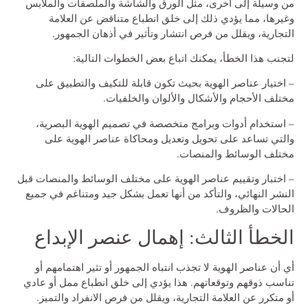
من وسيلة إلى أخرى، مثل الورق والشاشة والملصقات والملابس
وغيرها، مما يؤدي ذلك إلى خلق انطباع متناقض عن العلامة
التجارية، ويقلل من فرص انتشار وتأثير في أذهان الجمهور.
لتجنب هذا الخطأ، يمكنك اتباع بعض الخطوات التالية:
– اختيار عناصر الهوية بحيث تكون قابلة للتكيف والتطبيق على
مختلف الأحجام والأشكال والألوان والخلفيات.
– استخدام أدوات وبرامج متخصصة في تصميم الهوية البصرية،
والتي تساعد على تحويل وتعديل ومحاكاة عناصر الهوية على
مختلف الوسائط والمنصات.
– اختبار وتقييم عناصر الهوية على مختلف الوسائط والمنصات قبل
النشر النهائي، والتأكد من أنها تعمل بشكل جيد ومتناغم في جميع
الحالات والظروف.
الخطأ الثالث: إهمال عنصر الإبداع
أي أن عناصر الهوية لا تجذب انتباه الجمهور أو تثير اهتمامهم أو
تناسب ذوقهم وتوقعاتهم. هذا يؤدي إلى خلق انطباع ممل أو عادي
أو متكرر عن العلامة التجارية، ويقلل من فرص الانفراد والتميز.