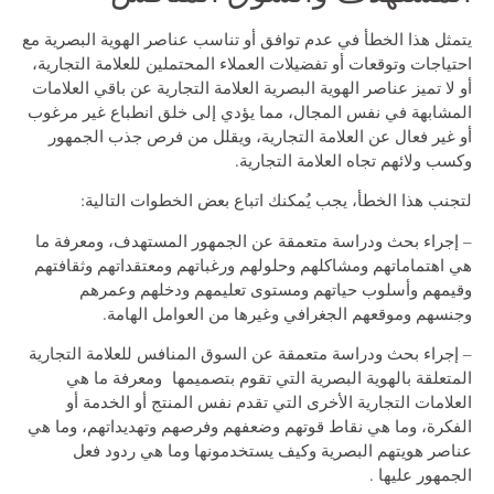
يتمثل هذا الخطأ في عدم توافق أو تناسب عناصر الهوية البصرية مع
احتياجات وتوقعات أو تفضيلات العملاء المحتملين للعلامة التجارية،
أو لا تميز عناصر الهوية البصرية العلامة التجارية عن باقي العلامات
المشابهة في نفس المجال، مما يؤدي إلى خلق انطباع غير مرغوب
أو غير فعال عن العلامة التجارية، ويقلل من فرص جذب الجمهور
وكسب ولائهم تجاه العلامة التجارية.
لتجنب هذا الخطأ، يجب يُمكنك اتباع بعض الخطوات التالية:
– إجراء بحث ودراسة متعمقة عن الجمهور المستهدف، ومعرفة ما
هي اهتماماتهم ومشاكلهم وحلولهم ورغباتهم ومعتقداتهم وثقافتهم
وقيمهم وأسلوب حياتهم ومستوى تعليمهم ودخلهم وعمرهم
وجنسهم وموقعهم الجغرافي وغيرها من العوامل الهامة.
– إجراء بحث ودراسة متعمقة عن السوق المنافس للعلامة التجارية
المتعلقة بالهوية البصرية التي تقوم بتصميمها ومعرفة ما هي
العلامات التجارية الأخرى التي تقدم نفس المنتج أو الخدمة أو
الفكرة، وما هي نقاط قوتهم وضعفهم وفرصهم وتهديداتهم، وما هي
عناصر هويتهم البصرية وكيف يستخدمونها وما هي ردود فعل
الجمهور عليها .