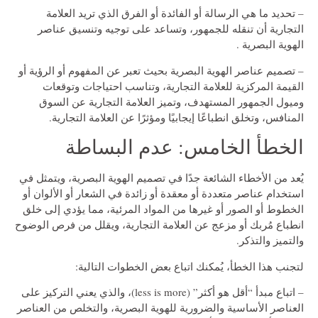
– تحديد ما هي الرسالة أو الفائدة أو الفرق الذي تريد العلامة
التجارية أن تنقله للجمهور، وتساعد على توجيه وتنسيق عناصر
الهوية البصرية .
– تصميم عناصر الهوية البصرية بحيث تعبر عن المفهوم أو الرؤية أو
القيمة المركزية للعلامة التجارية، وتناسب احتياجات وتوقعات
وميول الجمهور المستهدف، وتميز العلامة التجارية عن السوق
المنافس، وتخلق انطباعًا إيجابيًا ومؤثرًا عن العلامة التجارية.
الخطأ الخامس: عدم البساطة
يُعد من الأخطاء الشائعة جدًا في تصميم الهوية البصرية، ويتمثل في
استخدام عناصر متعددة أو معقدة أو زائدة في الشعار أو الألوان أو
الخطوط أو الصور أو غيرها من المواد المرئية، مما يؤدي إلى خلق
انطباع مُربك أو مزعج عن العلامة التجارية، ويقلل من فرص الوضوح
والتميز والتذكر.
لتجنب هذا الخطأ، يُمكنك اتباع بعض الخطوات التالية:
– اتباع مبدأ “أقل هو أكثر” (less is more)، والذي يعني التركيز على
العناصر الأساسية والضرورية للهوية البصرية، والتخلص من العناصر