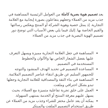
تصميم هوية بصرية كاملة
يعد
من العوامل الرئيسية المساهمة في
جذب مزيد من العملاء وجعلهم يتفاعلون بصورة إيجابية مع العلامة
التجارية. إذ يمثل خصية وهوية الشركة أو المنتج ويعكس رسالتها
والقيم الخاصة بها. إليك فيما يلي بعض الأسباب التي توضح دور
تصميم الهوية البصرية في جذب مزيد من العملاء:
المساهمة في جعل العلامة التجارية مميزة ويسهل التعرف
عليها بفضل الشعار الخاص بها والألوان والخطوط
المستخدمة في التصميم.
المساعدة التصميم في تحديد الهدف المنشود والتوجه
للجمهور السليم عن طريق انتقاء عناصر التصميم الملائمة.
المساهمة في بناء الثقة والمصداقية للعلامة التجارية وجعلها
تبدو بشكل احترافي وملفت.
العمل على خلق تجربة تفاعلية متميزة مع العملاء، بحيث
يسهل عليهم معرفة المنتج أو الخدمة بمنتهى السهولة.
يمكنه أن يعد عامل محفز للشراء وجذب مزيد من العملاء عن
طريق استخدام التصميم الملفت والمبتكر