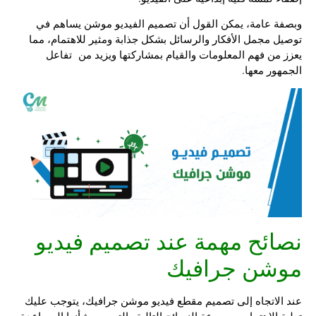
وبصفة عامة، يمكن القول أن تصميم الفيديو موشن يساهم في
توصيل مجمل الأفكار والرسائل بشكل جذابة ومثير للاهتمام، مما
يعزز من فهم المعلومات والقيام بمشاركتها ويزيد من تفاعل
الجمهور معها.
نصائح مهمة عند تصميم فيديو
موشن جرافيك
عند الاتجاه إلى تصميم مقطع فيديو موشن جرافيك، يتوجب عليك
تولية الاهتمام بمجموعة النصائح التالية والتي من شأنها المساعدة