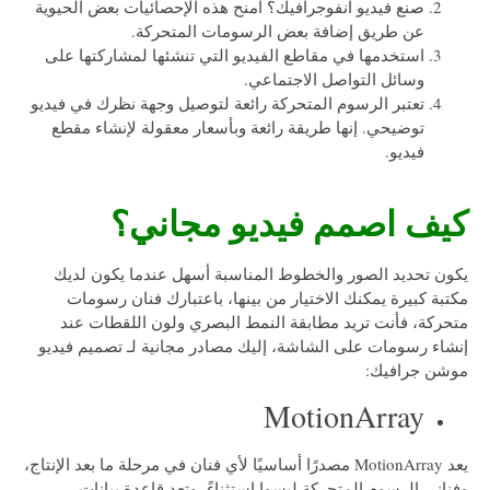
صنع فيديو انفوجرافيك؟ امنح هذه الإحصائيات بعض الحيوية
عن طريق إضافة بعض الرسومات المتحركة.
استخدمها في مقاطع الفيديو التي تنشئها لمشاركتها على
وسائل التواصل الاجتماعي.
تعتبر الرسوم المتحركة رائعة لتوصيل وجهة نظرك في فيديو
توضيحي. إنها طريقة رائعة وبأسعار معقولة لإنشاء مقطع
فيديو.
كيف اصمم فيديو مجاني؟
يكون تحديد الصور والخطوط المناسبة أسهل عندما يكون لديك
مكتبة كبيرة يمكنك الاختيار من بينها، باعتبارك فنان رسومات
متحركة، فأنت تريد مطابقة النمط البصري ولون اللقطات عند
إنشاء رسومات على الشاشة، إليك مصادر مجانية لـ تصميم فيديو
موشن جرافيك:
MotionArray
يعد MotionArray مصدرًا أساسيًا لأي فنان في مرحلة ما بعد الإنتاج،
وفناني الرسوم المتحركة ليسوا استثناءً، وتعد قاعدة بيانات