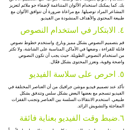
بك. كما يمكنك استخدام الألوان المتناغمة لإضفاء جو ملائم لتعزيز
المشاعر المراد توصيلها. مع مراعاة ضرورة أن تتوافق الألوان مع
طبيعة المحتوى والأهداف المنشودة من الفيديو.
٤. الابتكار في استخدام النصوص
قم بتصميم النصوص بشكل مميز وبارع. واستخدم خطوط نصوص
قابلة للقراءة ، وضعها في الأماكن المناسبة على الشاشة، ولا تكثر
من استخدام النصوص الطويلة. حيث يجب أن تكون النصوص
واضحة وقوية، وتعزز المحتوى بشكل فعّال.
٥. احرص على سلاسة الفيديو
تأكد عند
تصميم فيديو موشن جرافيك
من أن العناصر المختلفة في
الفيديو تنسجم مع بعضها البعض بشكل سلس وتتدفق بشكل
طبيعي. استخدم الانتقالات السلسة بين العناصر وتجنب القفزات
المفاجئة والتشويش الزائد.
٦.ضبط وقت الفيديو بعناية فائقة