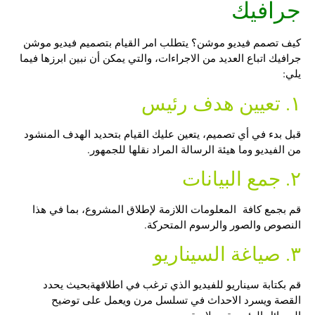
جرافيك
كيف تصمم فيديو موشن؟
يتطلب امر القيام بتصميم فيديو موشن
جرافيك اتباع العديد من الاجراءات، والتي يمكن أن نبين ابرزها فيما
يلي:
١. تعيين هدف رئيس
قبل بدء في أي تصميم، يتعين عليك القيام بتحديد الهدف المنشود
من الفيديو وما هيئة الرسالة المراد نقلها للجمهور.
٢. جمع البيانات
قم بجمع كافة المعلومات اللازمة لإطلاق المشروع، بما في هذا
النصوص والصور والرسوم المتحركة.
٣. صياغة السيناريو
قم بكتابة سيناريو للفيديو الذي ترغب في اطلاقهةبحيث يحدد
القصة ويسرد الاحداث في تسلسل مرن ويعمل على توضيح