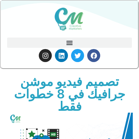
تصميم فيديو موشن
جرافيك في 8 خطوات
فقط