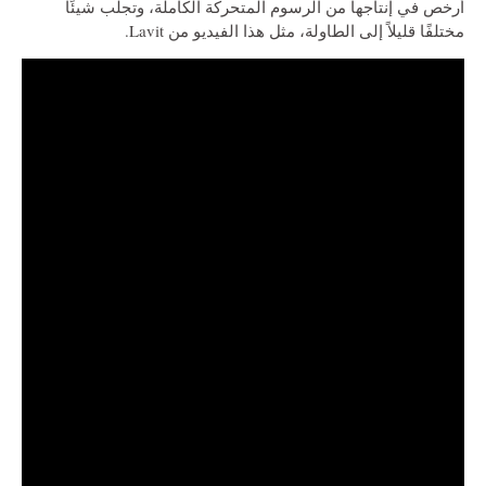
أرخص في إنتاجها من الرسوم المتحركة الكاملة، وتجلب شيئًا
مختلفًا قليلاً إلى الطاولة، مثل هذا الفيديو من Lavit.