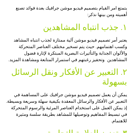
يتمتع امر القيام بتصميم فيديو موشن جرافيك بعدة فوائد تصنع
أهميته ومن بينها نذكر:
١. جذب انتباه المشاهدين
يعتبر أمر تصميم فيديو موشن آلية ممتازة لجذب انتباه المشاهد
وكسب اهتمامهم. حيث يتم تسخير مختلف العناصر المتحركة
والألوان الجذابة والتأثيرات البصرية المبتكرة لإثارة فضول
المشاهدين وتحفيز رغبتهم في استمرار المتابعة ومشاهدة المزيد.
٢. التعبير عن الأفكار ونقل الرسائل
بسهولة
يمكن أن يعمل
تصميم فيديو موشن جرافيك
على المساهمة في
التعبير عن الأفكار والرسائل المعقدة بكيفية سهلة وسريعة وبسيطة.
إذ يمكن العمل على استخدام العناصر المرئية والرسوم المتحركة
في تبسيط المفاهيم وتوصيلها للمشاهد بطريقة سلسة ومثيرة
للاهتمام.
٣. تعزيز العلامة التجارية