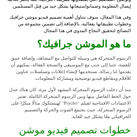
إيصال المعلومة وضمانواستيعابها بشكل جيد من قِبل المستلمين.
وفي هذا المقال، سوف نتناول أهمية
تصميم فيديو موشن جرافيك
وخطوات تطبيقاتها بفعالية، بالإضافة إلى تضمين مجموعة من
النصائح لتحقيق النجاح المدوي في هذا المجال.
ما هو الموشن جرافيك؟
الرسوم المتحركة هي وسيلة للتواصل مع المشاهد، وإضافة عمق
للقصة، جنبا إلى جنب مع الموسيقى والنسخة الفعالة، يمكنهم أن
يقدموا لنا رسالة، نستخدمها لإنشاء إعلانات وتسلسلات عناوين
للأفلام ومقاطع فيديو توضيحية ومشاركة المعلومات.
منذ أن دخلت الرسوم المتحركة المشهد لأول مرة، كان هناك جدل
حول الخط الفاصل بينها وبين الرسوم المتحركة الكاملة. تعتبر
الاعتمادات الافتتاحية لفيلم “Psycho” لهيتشكوك مثالًا مبكرًا على
الرسوم المتحركة، حيث يجتمع الصوت والحركة والتصميم
الجرافيكي معًا بشكل جيد للغاية.
خطوات تصميم فيديو موشن