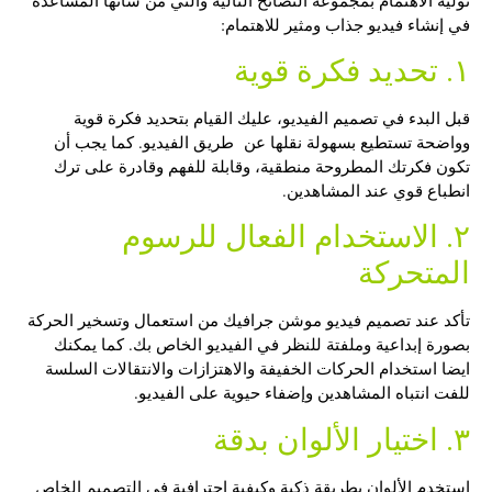
في إنشاء فيديو جذاب ومثير للاهتمام:
١. تحديد فكرة قوية
قبل البدء في تصميم الفيديو، عليك القيام بتحديد فكرة قوية
وواضحة تستطيع بسهولة نقلها عن طريق الفيديو. كما يجب أن
تكون فكرتك المطروحة منطقية، وقابلة للفهم وقادرة على ترك
انطباع قوي عند المشاهدين.
٢. الاستخدام الفعال للرسوم
المتحركة
تأكد عند
تصميم فيديو موشن جرافيك
من استعمال وتسخير الحركة
بصورة إبداعية وملفتة للنظر في الفيديو الخاص بك. كما يمكنك
ايضا استخدام الحركات الخفيفة والاهتزازات والانتقالات السلسة
للفت انتباه المشاهدين وإضفاء حيوية على الفيديو.
٣. اختيار الألوان بدقة
استخدم الألوان بطريقة ذكية وكيفية احترافية في التصميم الخاص