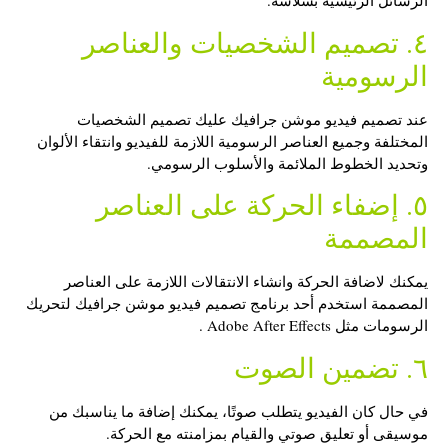
الرسائل الرئيسية بسلاسة.
٤. تصميم الشخصيات والعناصر
الرسومية
عند
تصميم فيديو موشن جرافيك
عليك تصميم الشخصيات
المختلفة وجميع العناصر الرسومية اللازمة للفيديو وانتقاء الألوان
وتحديد الخطوط الملائمة والأسلوب الرسومي.
٥. إضفاء الحركة على العناصر
المصممة
يمكنك لاضافة الحركة وانشاء الانتقالات اللازمة على العناصر
المصممة استخدم أحد
برنامج تصميم فيديو موشن جرافيك
لتحريك
الرسومات مثل Adobe After Effects .
٦. تضمين الصوت
في حال كان الفيديو يتطلب صوتًا، يمكنك إضافة ما يناسبك من
موسيقى أو تعليق صوتي والقيام بمزامنته مع الحركة.