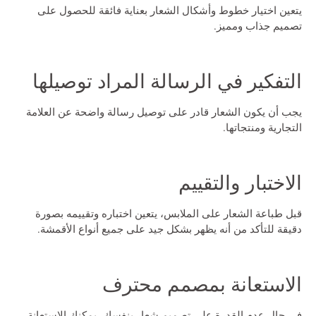
يتعين اختيار خطوط وأشكال الشعار بعناية فائقة للحصول على
تصميم جذاب ومميز.
التفكير في الرسالة المراد توصيلها
يجب أن يكون الشعار قادر على توصيل رسالة واضحة عن العلامة
التجارية ومنتجاتها.
الاختبار والتقييم
قبل طباعة الشعار على الملابس، يتعين اختباره وتقييمه بصورة
دقيقة للتأكد من أنه يظهر بشكل جيد على جميع أنواع الأقمشة.
الاستعانة بمصمم محترف
في حال عدم القدرة على تصميم شعار بنفسك، يمكنك الاستعانة