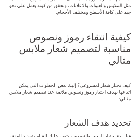
مثل الملابس والعبوات والإعلانات، وتحقق من كونه يعمل على نحو
جيد على كافة الأسطح ومختلف الأحجام.
كيفية انتقاء رموز ونصوص
مناسبة لتصميم شعار ملابس
مثالي
كيف تختار شعار لمشروعي؟
إليك بعض الخطوات التي يمكن
اتباعها بهدف اختيار رموز ونصوص ملائمة عند
تصميم شعار ملابس
مثالي:
تحديد هدف الشعار
قبل بدء اختيار الرموز والنصوص، يتعين عليك القيام بتحديد الهدف