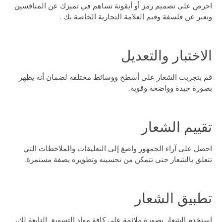
احرص على تصميم رمز أو أيقونة تساهم في تميزك عن المنافسين
وتعبر عن فلسفة وقيم العلامة التجارية الخاصة بك .
الاختبار والتعديل
قم بتجريب الشعار على أسطح ووسائط مختلفة لضمان أنه يظهر
بصورة جيدة وواضحة وقوية.
تقييم الشعار
احصل على آراء الجمهور واصغ إلى التعليقات والملاحظات التي
تتعلق بالشعار حتى تتمكن من تحسينه وتطويره بصفة مستمرة.
تطبيق الشعار
استخدم الشعار بصورة ملائمة على كافة مواد التسويق التابعة لك،