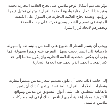
تؤثر تصاميم
أشكال لوجو ملابس
على نجاح العلامة التجارية بحيث
يعتبر هذا الشعار بمثابة واجهة للعلامة التجارية ويتولى تمثيل قيمها
ورؤيتها. ويعتمد نجاح العلامة التجارية في السوق على الكيفية
المتبعة في تصميم الشعار ومدى قدرته على جذب العملاء
وتحفيزهم لاتخاذ قرار الشراء.
ويجب أن يتسم الشعار المطبوع على الملابس بالبساطة والسهولة
بالإضافة إلى التميز بحيث يسهل التعرف عليه وتميزا بسهولة، كما
يجب أن يعكس شخصية العلامة التجارية وان يكون ملائما إلى حد
كبير لمجال العمل الذي تعمل فيه العلامة التجارية.
إلى جانب ذلك، يجب أن يكون
تصميم شعار ملابس
متميزاً مقارنة
بشعارات العلامات التجارية المنافسة، ويتعين كذلك أن يتميز
بالقابلية للتطبيق على شتى أنواع التسويق من ملابس ومواقع
الكترونية ومواد إعلانية أخرى لينافس بذلك أرقى
لوجو ماركات
ملابس عالمية
.