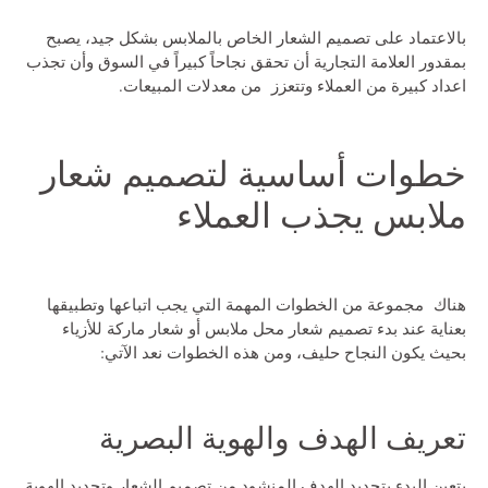
بالاعتماد على تصميم الشعار الخاص بالملابس بشكل جيد، يصبح
بمقدور العلامة التجارية أن تحقق نجاحاً كبيراً في السوق وأن تجذب
اعداد كبيرة من العملاء وتتعزز من معدلات المبيعات.
خطوات أساسية لتصميم شعار
ملابس يجذب العملاء
هناك مجموعة من الخطوات المهمة التي يجب اتباعها وتطبيقها
بعناية عند بدء تصميم
شعار محل ملابس
أو شعار ماركة للأزياء
بحيث يكون النجاح حليف، ومن هذه الخطوات نعد الآتي:
تعريف الهدف والهوية البصرية
يتعين البدء بتحديد الهدف المنشود من تصميم الشعار وتحديد الهوية