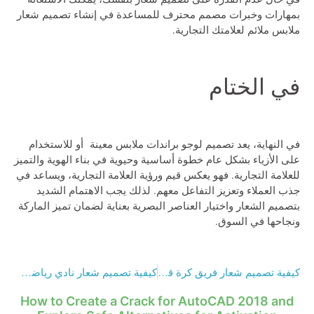
بمهارات وخبرات مصمم محترف للمساعدة في إنشاء
تصميم شعار
ملابس
ملائم لعلامتك التجارية.
في الختام
في النهاية، يعد تصميم
لوجو براندات ملابس
معينة أو للاستخدام
على الأزياء بشكل عام خطوة أساسية وحيوية في بناء الهوية والتميز
للعلامة التجارية. فهو يعكس قيم ورؤية العلامة التجارية، ويساعد في
جذب العملاء وتعزيز التفاعل معهم. لذلك يجب الاهتمام الشديد
بتصميم الشعار واختيار العناصر البصرية بعناية لضمان تميز الماركة
ونجاحها في السوق.
كيفية تصميم شعار فريق كرة قدم في 5 خطوات
كيفية تصميم شعار نادي رياضي 2024 بشكل احترافي
How to Create a Crack for AutoCAD 2018 and