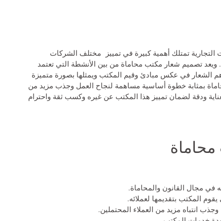
 التجارية تمتلك أهمية كبيرة في تمييز مختلف الشركات
 ويعد
تصميم شعار مكتب محاماة
من بين الأنشطة التي تعتمد
ساهم الشعار في عكس مبادئ وقيم المكتب ويمثلها بصورة متميزة
حاماة بمثابة خطوة أساسية مساهمة لنجاح العمل وجذب مزيد من
 بعناية ودقة لضمان تمييز هذا المكتب عن غيره وكسب ثقة واحترام
محاماة
 في مجال القانون والمحاماة.
وم المكتب بتقديمها لعملائه.
جذب انتباه مزيد من العملاء المحتملين.
ودة خدمات المكتب.