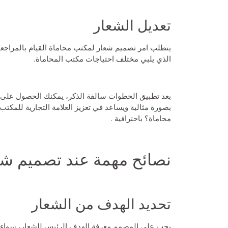
تعديل الشعار
يتطلب امر تصميم شعار لمكتب محاماة القيام بالمراجعا
الذي يلبي مختلف احتياجات مكتب المحاماة.
بعد تطبيق الخطوات سالفة الذكر، يمكنك الحصول على 
بصورة مثالية ويساعد في تعزيز العلامة التجارية للمكت
محاماة؟
باحترافية .
نصائح مهمة عند تصميم شع
تحديد الهدف من الشعار
يجب على المصمم معرفة الهدف الرئيس للشعار، سواء كا