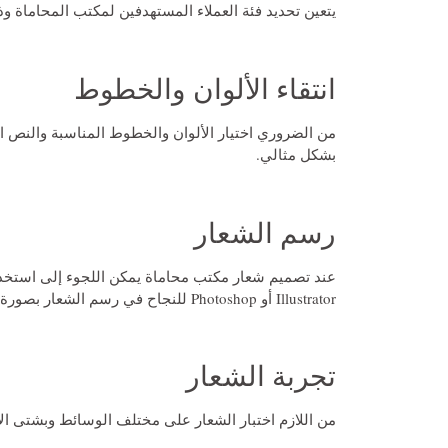
يتعين تحديد فئة العملاء المستهدفين لمكتب المحاماة وذ
انتقاء الألوان والخطوط
من الضروري اختيار الألوان والخطوط المناسبة والنص ال
بشكل مثالي.
رسم الشعار
عند
تصميم شعار مكتب محاماة
Illustrator أو Photoshop للنجاح في رسم الشعار بصورة احترافية.
تجربة الشعار
من اللازم اختبار الشعار على مختلف الوسائط وبشتى ا