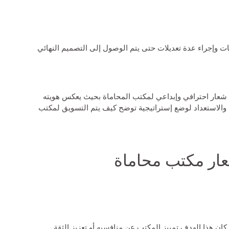
ت وإجراء عدة تعديلات حتى يتم الوصول إلى التصميم النهائي
شعار احترافي وإبداعي لمكتب المحاماة بحيث يعكس هويته
ب والاستعداد لوضع إستراتيجية توضح
كيف يتم التسويق لمكتب
ار مكتب محاماة
ن هذا الهدف تمييز المكتب عن منافسيه أو تعزيز الثقة