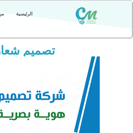
الرئيسية
من
تصميم شعار