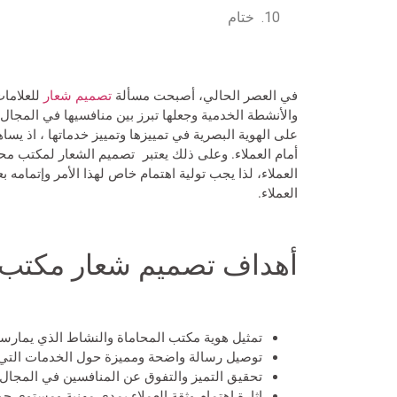
ختام
في العصر الحالي، أصبحت مسألة
تصميم شعار
للعلامات
والأنشطة الخدمية وجعلها تبرز بين منافسيها في المجال.
على الهوية البصرية في تمييزها وتمييز خدماتها ، اذ ي
أمام العملاء. وعلى ذلك يعتبر تصميم الشعار لمكتب م
العملاء، لذا يجب تولية اهتمام خاص لهذا الأمر وإتمامه
العملاء.
أهداف تصميم شعار مكتب 
تمثيل هوية مكتب المحاماة والنشاط الذي يمارسه
توصيل رسالة واضحة ومميزة حول الخدمات التي يق
تحقيق التميز والتفوق عن المنافسين في المجال و
إثارة اهتمام وثقة العملاء بمدى مهنية ومستوى ج