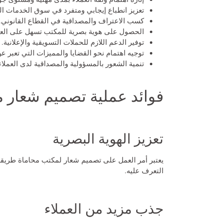
تعزيز انطباع إيجابي ومتفرد في سوق الخدمات الق
كسب الاعتراف والمصداقية في القطاع القانوني.
الحصول على هوية بصرية للمكتب تسهل على العمل
توفير الدعم اللازم للحملات التسويقية والإعلانية.
توجيه اهتمام نحو القضايا والمميزات التي تعبر 
تنمية الشعور بالمسؤولية والمصداقية لدى العملاء
فوائد عملية تصميم شعار 
تعزيز الهوية البصرية
يعتبر أمر العمل على تصميم شعار لمكتب محاماة طريقة 
التعرف عليه.
جذب مزيد من العملاء