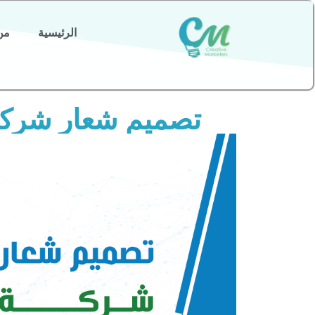
الرئيسية
من
تصميم شعار شركة في 6 خط