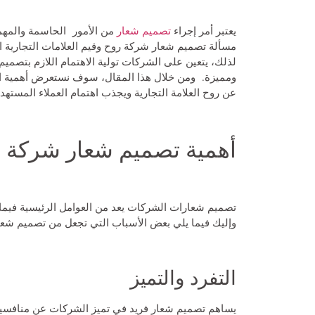
يعتبر أمر إجراء
تصميم شعار
من الأمور الحاسمة والمهمة 
مسألة
تصميم شعار شركة
روح وقيم العلامات التجارية 
لذلك، يتعين على الشركات تولية الاهتمام اللازم بتصم
ومميزة. ومن خلال هذا المقال، سوف نستعرض أهمية ال
عن روح العلامة التجارية ويجذب اهتمام العملاء المستهد
أهمية تصميم شعار شركة
تصميم شعارات الشركات يعد من العوامل الرئيسية فيما يتع
وإليك فيما يلي بعض الأسباب التي تجعل من تصميم شعار
التفرد والتميز
يساهم تصميم شعار فريد في تميز الشركات عن منافسيه