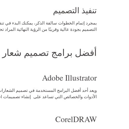
تنفيذ التصميم
بمجرد إتمام الخطوات سالفة الذكر، يمكنك البدء في تنف
التصميم بجودة عالية وقريبًا من الرؤية النهائية المراد تح
أفضل برامج تصميم شعار 
Adobe Illustrator
ويعد أحد أفضل البرامج المستخدمة في تصميم الشعارات وا
الأدوات والخصائص التي تساعد على إنشاء تصميمات احتر
CorelDRAW