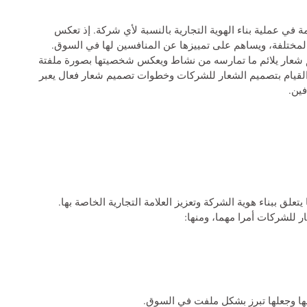
في عملية بناء الهوية التجارية بالنسبة لأي شركة. إذ تعكس
المختلفة، ويساهم على تمييزها عن المنافسين لها في السوق.
يم شعار يلائم ما تمارسه من نشاط ويعكس شخصيتها بصورة ملفتة
قيام بتصميم الشعار للشركات وخطوات تصميم شعار فعال يعبر
فين.
لق ببناء هوية الشركة وتعزيز العلامة التجارية الخاصة بها.
 للشركات أمرا مهما، ومنها:
ا وجعلها تبرز بشكل ملفت في السوق.