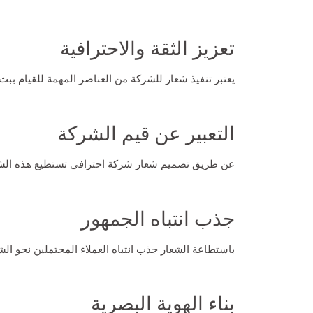
تعزيز الثقة والاحترافية
يعتبر تنفيذ شعار للشركة من العناصر المهمة للقيام ببث ا
التعبير عن قيم الشركة
عن طريق
تصميم شعار شركة
احترافي تستطيع هذه الشرك
جذب انتباه الجمهور
باستطاعة الشعار جذب انتباه العملاء المحتملين نحو ا
بناء الهوية البصرية