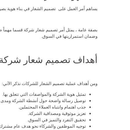
يساهم أمر العمل على تصميم الشعار في بناء هوية بصري
بصفة عامة ، يمثل أمر
تصميم شعار شركة
قسما مهماً ض
وضمان استمراريتها في السوق.
أهداف تصميم شعار شركة
ومن أهداف عملية تصميم الشعار للشركات نذكر الآتي:
تمثيل هوية الشركة والمواصفات التي تتعلق بها.
توصيل رسالة واضحة حول أنشطة الشركة ومدى ق
جذب اهتمام وانتباه العملاء المحتملين.
تعزيز موثوقية ومصداقية الشركة.
تحقيق التفرد والتميز في السوق.
توجيه الموظفين والشركاء نحو هدف عام مشترك.