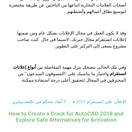
أصحاب العلامات التجارية اتباعها من الباحثين عن طريقة مختصرة
لتوسيع نطاق أعمالهم وأنشطتهم.
وقد لا يكون العمل في مجال الإعلانات بشكل عام ومن ضمنها
إعلانات انستقرام مجال خبرتك، لاسيما في حال كنت صاحب
مشروع يسعى إلى التركيز على التطوير.
أنواع إعلانات
وفي تلك الحالى ننصحك بترك مهمة المفاضلة بين
انستقرام
واختيار ما يناسبك على “المسوقون المبدعون” من
المحترفين في المجال لتحقيق أعلى درجة استفادة ممكنة،
الاعلان على انستجرام 2023 في سطور
5 أبعاد تتحكم في تكلفة مشروع متجر الكتروني ، ما هي؟
How to Create a Crack for AutoCAD 2018 and
Explore Safe Alternatives for Activation