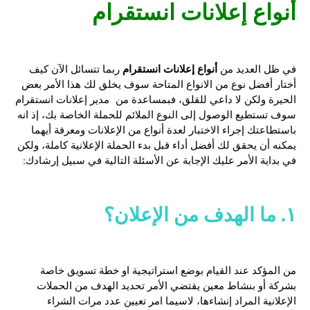
أنواع إعلانات انستقرام
أنواع إعلانات انستقرام
في ظل العديد من
ربما تتسائل الآن كيف
أختار أفضل نوع من الانواع المتاحة سوف يخلق لك هذا الأمر بعض
الحيرة ولكن لا داعي للقلق، فبمساعدة من مدير إعلانات انستقرام
سوف تستطيع الوصول إلى النوع الملائم للحملة الخاصة بك، إذ انه
باستطاعتك إجراء الاختبار لعدة أنواع من الإعلانات ومعرفة أيهما
يمكنه أن يحقق لك أفضل أداء قبل بدء الحملة الإعلانية كاملة، ولكن
في بداية الأمر عليك الإجابة عن الأسئلة التالية في سبيل إرشادك:
١. ما الهدف من الإعلان؟
من المؤكد عند القيام بوضع استراتيجية او خطة تسويق خاصة
بشركة أو بنشاط معين يقتضي الأمر تحديد الهدف من الحملات
الإعلانية المراد إنشاءها، لاسيما امر تعيين عدد مرات الشراء