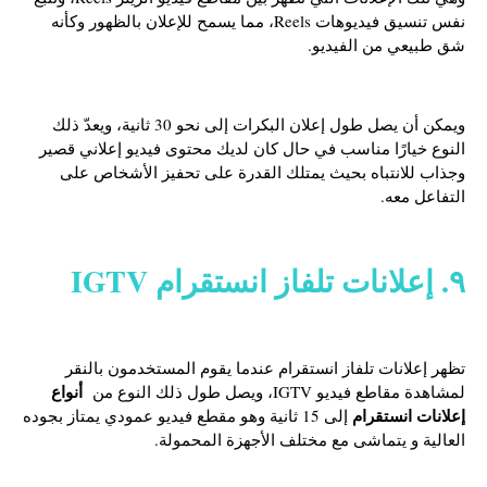
نفس تنسيق فيديوهات Reels، مما يسمح للإعلان بالظهور وكأنه
شق طبيعي من الفيديو.
ويمكن أن يصل طول إعلان البكرات إلى نحو 30 ثانية، ويعدّ ذلك
النوع خيارًا مناسب في حال كان لديك محتوى فيديو إعلاني قصير
وجذاب للانتباه بحيث يمتلك القدرة على تحفيز الأشخاص على
التفاعل معه.
٩. إعلانات تلفاز انستقرام
IGTV
تظهر إعلانات تلفاز انستقرام عندما يقوم المستخدمون بالنقر
أنواع
لمشاهدة مقاطع فيديو IGTV، ويصل طول ذلك النوع من
إعلانات انستقرام
إلى 15 ثانية وهو مقطع فيديو عمودي يمتاز بجوده
العالية و يتماشى مع مختلف الأجهزة المحمولة.