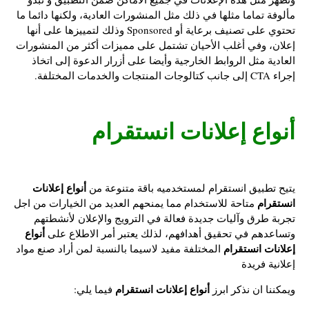
مألوفة تماما مثلها في ذلك مثل المنشورات العادية، ولكنها دائما ما
تحتوي على تصنيف برعاية أو Sponsored وذلك لتمييزها على أنها
إعلان، وفي أغلب الأحيان تشتمل على مميزات أكثر من المنشورات
العادية مثل الروابط الخارجية وأيضا على أزرار الدعوة إلى اتخاذ
إجراء CTA إلى جانب كتالوجات المنتجات والخدمات المختلفة.
أنواع إعلانات انستقرام
أنواع إعلانات
يتيح تطبيق انستقرام لمستخدميه باقة متنوعة من
انستقرام
متاحة للاستخدام مما يمنحهم العديد من الخيارات من اجل
تجربة طرق وآليات جديدة فعالة في الترويج والإعلان لأنشطتهم
أنواع
وتساعدهم في تحقيق أهدافهم، لذلك يعتبر أمر الاطلاع على
إعلانات انستقرام
المختلفة مفيد لاسيما بالنسبة لمن أراد صنع مواد
إعلانية فريدة
أنواع إعلانات انستقرام
ويمكننا ان نذكر ابرز
فيما يلي: