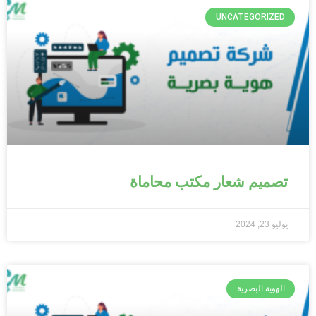
UNCATEGORIZED
تصميم شعار مكتب محاماة
يوليو 23, 2024
الهوية البصرية