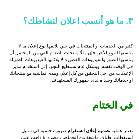
٣. ما هو أنسب اعلان لنشاطك؟
كثير من الخدمات او المنتجات في حين يلائمها نوع إعلان ما لا
يناسبها النوع الآخر، فإن مثلًا منتجات الطعام التي من المحتمل أن
يناسبها الصور والفيديوهات القصيرة لا يلائمها الفيديوهات الطويلة
في الوقت نفسه. وبشكل عام تستطيع اللجوء إلى استخدام مدير
الإعلانات من أجل التحقق من كل إعلان ومدى تماشيه مع منتجاتك
او خدماتك وصداه لدى جمهورك المستهدف.
في الختام
تصميم إعلان انستقرام
تعتبر عملية
ضرورة حتمية في سبيل
استقطاب أطياف واسعة من الجماهير، وضرورة واجب على