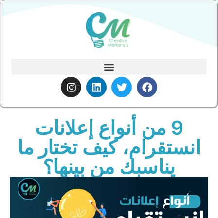
9 من أنواع إعلانات
انستقرام، كيف تختار ما
يناسبك من بينها؟