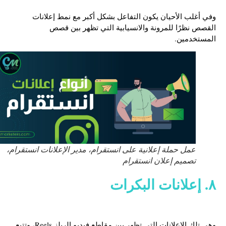
وفي أغلب الأحيان يكون التفاعل بشكل أكبر مع نمط إعلانات
القصص نظرًا للمرونة والانسيابية التي تظهر بين قصص
المستخدمين.
عمل حملة إعلانية على انستقرام، مدير الإعلانات انستقرام،
تصميم إعلان انستقرام
٨. إعلانات البكرات
وهي تلك الإعلانات التي تظهر بين مقاطع فيديو الريلز Reels، وتتبع