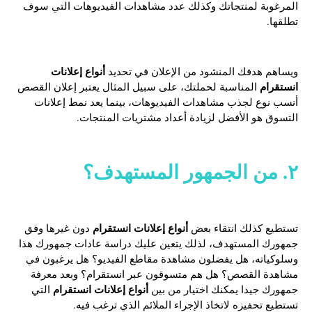
المرغوبة لمنتجاتك وكذلك عدد مشاهدات الفيديوهات التي سوف
تطلقها.
أنواع إعلانات
ويساهم هدفك المنشود من الإعلان في تحديد
انستقرام
المناسبة لحملتك، على سبيل المثال يعتبر إعلان القصص
أنسب نوع لجذب مشاهدات الفيديوهات، بينما يعد نمط إعلانات
التسوق هو الأفضل لزيادة أعداد مشتريات المنتجات.
٢. من الجمهور المستهدف؟
أنواع إعلانات انستقرام
تستطيع كذلك انتقاء بعض
دون غيرها وفق
جمهورك المستهدف، لذلك يتعين عليك دراسة عادات جمهورك هذا
وسلوكياته، هل يفضلون مشاهدة مقاطع الفيديو؟ هل يرغبون في
مشاهدة القصص؟ هل هم متسوقون عبر انستقرام؟ وبعد معرفة
أنواع إعلانات انستقرام
جمهورك جيدا يمكنك اختيار من بين
التي
تستطيع تحفيزه لاتخاذ الإجراء الملائم الذي ترغب فيه.