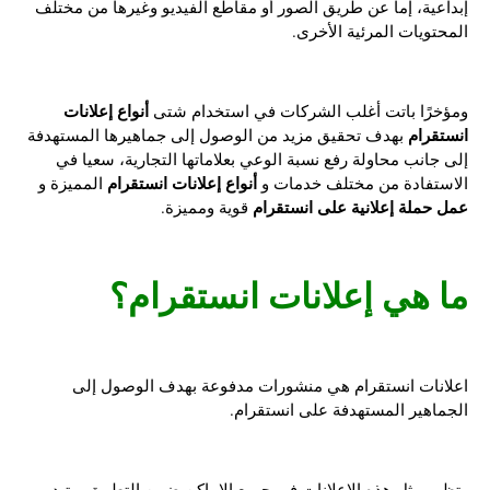
إبداعية، إما عن طريق الصور أو مقاطع الفيديو وغيرها من مختلف
المحتويات المرئية الأخرى.
أنواع إعلانات
ومؤخرًا باتت أغلب الشركات في استخدام شتى
انستقرام
بهدف تحقيق مزيد من الوصول إلى جماهيرها المستهدفة
إلى جانب محاولة رفع نسبة الوعي بعلاماتها التجارية، سعيا في
أنواع إعلانات انستقرام
الاستفادة من مختلف خدمات و
المميزة و
عمل حملة إعلانية على انستقرام
قوية ومميزة.
ما هي إعلانات انستقرام؟
اعلانات انستقرام هي منشورات مدفوعة بهدف الوصول إلى
الجماهير المستهدفة على انستقرام.
وتظهر مثل هذه الإعلانات في جميع الاماكن ضمن التطبيق و تبدو