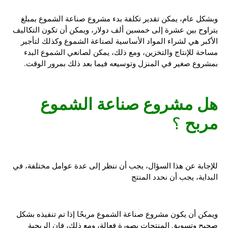
وبشكل عام، يمكن تقدير تكلفة بدء مشروع صناعة الشموع بمبلغ
يتراوح بين عشرة إلى خمسين ألف دولار، ويمكن أن تكون التكاليف
الأكبر هي لشراء المواد الأساسية لصناعة الشموع وكذلك لتأجير
مساحة للإنتاج والتخزين، ومع ذلك، يمكن لصانعي الشموع البدء
بمشروع صغير في المنزل وتوسيعه فيما بعد ذلك بمرور الوقت.
هل مشروع صناعة الشموع
مربح
؟
للإجابة عن هذا السؤال، يجب أن ننظر إلى عدة عوامل مختلفة، في
البداية، يجب أن نحدد المنتج
ويمكن أن يكون مشروع صناعة الشموع مربحًا إذا تم تنفيذه بشكل
صحيح وتسويق المنتجات بصورة فعالة، ومع ذلك، فإن الربحية