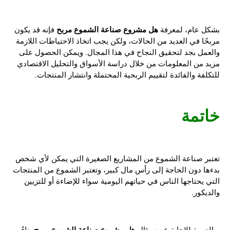
هل مشروع صناعة الشموع مربح
بشكل عام، لمعرفة
فإنه قد يكون
مربحًا في العديد من الحالات، ولكن يجب اتخاذ الاحتياطات اللازمة
والعمل بجد لتحقيق النجاح في هذا المجال. ويمكن الحصول على
مزيد من المعلومات من خلال دراسة الأسواق والتحليل الاقتصادي
للتكلفة والفائدة لتقييم الربحية المحتملة وانتشار المنتجات.
خاتمة
تعتبر صناعة الشموع من المشاريع الصغيرة التي يمكن لأي شخص
بدءها دون الحاجة إلى رأس مال كبير، وتعتبر الشموع من المنتجات
التي يحتاجها الناس في حياتهم اليومية سواء للإضاءة أو للتزيين
والديكور.
هل مشروع صناعة الشموع مربح
وبالنسبة للإجابة عن سؤال
بناءً