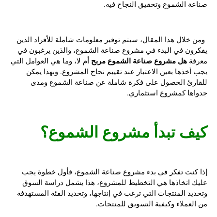
صناعة الشموع وتحقيق النجاح فيه.
ومن خلال هذا المقال، سيتم توفير معلومات شاملة للأفراد الذين
يفكرون في البدء في مشروع صناعة الشموع، والذين يرغبون في
هل مشروع صناعة الشموع مربح
معرفة
أم لا، وما هي العوامل التي
يجب أخذها بعين الاعتبار عند تقييم نجاح المشروع. وبهذا يمكن
للقارئ الحصول على فكرة شاملة عن صناعة الشموع ومدى
جدواها كمشروع استثماري.
كيف تبدأ مشروع الشموع؟
إذا كنت تفكر في بدء مشروع صناعة الشموع، فأول خطوة يجب
عليك اتخاذها هي التخطيط للمشروع، هذا يشمل دراسة السوق
وتحديد المنتجات التي ترغب في إنتاجها، وتحديد الفئة المستهدفة
من العملاء وكيفية التسويق للمنتجات.