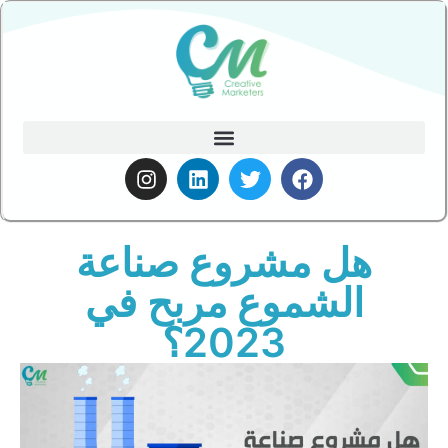
هل مشروع صناعة
الشموع مربح في
2023؟