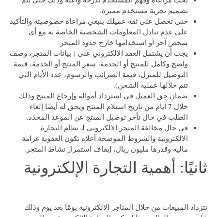
تصميم تجربة مستخدم مميزة.
حتى تحصل على ثقة عميلك ينبغي مراعاة خصوصيته والتأكيد
على عدم تبادل المعلومات الشخصية الخاصة به مع أي
شخص آخر أو استخدامها خارج حدود المتجر.
يجب أن يشتمل العقد الالكتروني على ( بيانات المتجر، وصف
واضح وكامل للمنتج أو الخدمة، سعر المنتج أو الخدمة، قيمة
التوصيل للمنزل، قيمة الضرائب والرسوم، عدد الأيام التي
تتم خلالها عملية الشحن).
ضمان حق العميل في استرداد أمواله وإرجاع المنتج وذلك
خلال 7 أيام من تاريخ استلام المنتج ويحق له أيضًا إلغاء
الطلب في حال تأخر توصيل المنتج عن الموعد المحدد.
في حال مخالفة المتجر الالكتروني لـ نظام التجارة
الالكترونية والشروط الموضحة أعلاه تكون العقوبة غرامة
مالية وقدرها مليون ريال، إيقاف استمرار نشاط المتجر.
ثانيًا: أهمية التجارة الإلكترونية
تتزداد المبيعات من خلال المتاجر الالكترونية يومًا بعد يوم وذلك