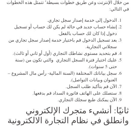
من خلال الإنترتت وعن طريق خطوات بسيطة٬ تتمثل هذه الخطوات
في التالي:
الدخول إلى خدمة إصدار سجل تجاري.
إنشاء حساب جديد في حالة لم يكن لك حساب أو تسجيل
دخول إذا كان لك حساب بالفعل.
بعد تسجيل الدخول قم باختيار خدمة إصدار سجل تجاري من
سجلاتي التجارية.
قم بتحديد مستوى نشاطك التجاري (أول أو ثاني أو ثالث).
عليك اختيار فترة السجل التجاري والتي تكون من (سنة
حتى 5 سنوات).
سجل بياناتك المختلفة (السنة المالية- رأس مال المشروع –
العنوان وبيانات التواصل).
الآن قم بتأكيد طلب السجل.
ستصلك على الهاتف فاتورة السداد قم بدفعها.
الآن يمكنك طبع سجلك التجاري.
ثانيًا: أنشيء متجرك الإلكتروني
وانطلق في نظام التجارة الالكترونية