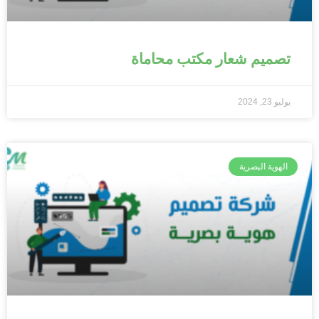
تصميم شعار مكتب محاماة
يوليو 23, 2024
الهوية البصرية