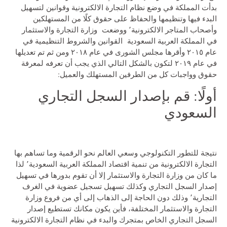
بدأت المملكة في وضع نظام التجارة الالكترونية وقوانين لتسهيل
البدء فيها وتنظيمها والحفاظ على حقوق كلًا من المستهلكين
وأصحاب المتاجر الالكترونية٬ ووضعت وزارة التجارة والاستثمار
في المملكة العربية السعودية القوانين والشروط التنظيمية في
عام ٢٠١٥ وأقرها مجلس الشورى في عام ٢٠١٨ ومن ثم تم تعديلها
في عام ٢٠١٩ لتكون بالشكل التالي الذي يجب أن تعرفه لمعرفة
حقوق وواجبات كل من الطرفين المستهلك والعميل:
أولًا: قم بإصدار السجل التجاري
السعودي
نتيجة للتطور التكنولوجي وسعي العالم نحو الرقمية وما تساهم بها
التجارة الالكترونية من تنمية اقتصاد المملكة العربية السعودية٬ لذا
ما كان من وزارة التجارة والاستثمار إلا أن تقوم بدورها في تسهيل
إصدار السجل التجاري وكذلك تسهيل تسجيل عضوية في الغرف
التجارية٬ وذلك دون الحاجة إلى الذهاب إلى أي من فروع وزارة
التجارة والاستثمار المختلفة، فأين يكون مكانك تستطيع إصدار
السجل التجاري الخاص بمتجرك والبدء في نظام التجارة الالكترونية