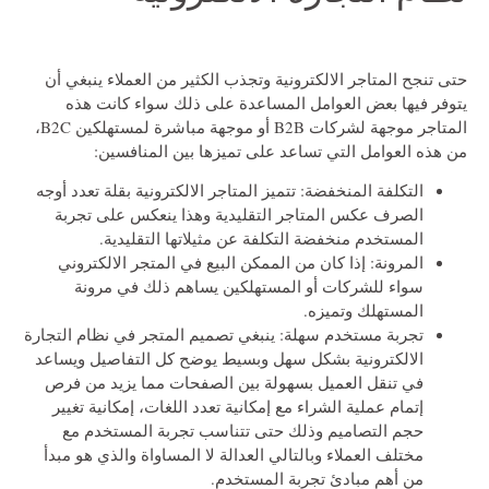
حتى تنجح المتاجر الالكترونية وتجذب الكثير من العملاء ينبغي أن
يتوفر فيها بعض العوامل المساعدة على ذلك سواء كانت هذه
المتاجر موجهة لشركات B2B أو موجهة مباشرة لمستهلكين B2C،
من هذه العوامل التي تساعد على تميزها بين المنافسين:
التكلفة المنخفضة: تتميز المتاجر الالكترونية بقلة تعدد أوجه
الصرف عكس المتاجر التقليدية وهذا ينعكس على تجربة
المستخدم منخفضة التكلفة عن مثيلاتها التقليدية.
المرونة: إذا كان من الممكن البيع في المتجر الالكتروني
سواء للشركات أو المستهلكين يساهم ذلك في مرونة
المستهلك وتميزه.
تجربة مستخدم سهلة: ينبغي تصميم المتجر في نظام التجارة
الالكترونية بشكل سهل وبسيط يوضح كل التفاصيل ويساعد
في تنقل العميل بسهولة بين الصفحات مما يزيد من فرص
إتمام عملية الشراء مع إمكانية تعدد اللغات، إمكانية تغيير
حجم التصاميم وذلك حتى تتناسب تجربة المستخدم مع
مختلف العملاء وبالتالي العدالة لا المساواة والذي هو مبدأ
من أهم مبادئ تجربة المستخدم.