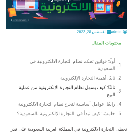
admin
أغسطس 28, 2022
محتويات المقال
أولًا: قوانين تحكم نظام التجارة الالكترونية في
السعودية
ثانيًا: أهمية التجارة الإلكترونية
ثالثًا: كيف يسهل نظام التجارة الإلكترونية من عملية
البيع
رابعًا: عوامل أساسية لنجاح نظام التجارة الالكترونية
خامسًا: كيف تبدأ في التجارة الإلكترونية بالسعودية؟
تحظى التجارة الالكترونية في المملكة العربية السعودية على قدر