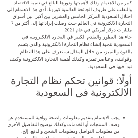
كبير من الاهتمام وذلك لأهميتها ودورها البالغ في تنمية الاقتصاد
والتغلب على ظروف الجائحة العالمية كورونا، أدى هذا الاهتمام إلى
احتلال السعودية المركز الخامس والعشرين بين أكبر بين أسواق
التجارة الالكترونية في العالم حيث وصلت إيراداتها إلى أكثر من 7
مليارات دولار أمريكي في عام 2021.
جاء هذا التطور والتقدم الكبير في التجارة الالكترونية في
السعودية نتجية إنشاء نظام التجارة الالكترونية والذي يتسم
بالقوة والتميز،
من خلال المقال سنتعرف على هذا النظام
وقوانينه، وعناصر تميزه وكذلك أهمية التجارة الالكترونية وكيف
تبدأ فيها في السعودية.
أولًا: قوانين تحكم نظام التجارة
الالكترونية في السعودية
يجب الاهتمام بتقديم معلومات واضحة ووافية للمستخدم عن
وصف المنتجات أو الخدمات وكذلك توضيح التفاصيل الأخرى
من معلومات التواصل ومعلومات الشحن والدفع..إلخ.
يجب مراعاة وفهم المستخدم بدرجة واعية وذلك حتى يتم