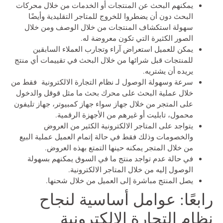
يمكنهم البحث عن المنتجات أو الخدمات من خلال محركات
البحث دون أن يضطروا للخروج للمتاجر التقليدية وأيضًا
سهولة استكشاف المنتجات من خلال الوصف ومن خلال
الصور الكثيرة التي تكون معروضة له.
يمكن للعميل استعراض آراء وتجارب العملاء السابقين
للمنتجات قبل شرائها من خلال البحث في تقييمات أي منتج
يريده أن يشتريه.
سرعة وسهولة الوصول لـ نظام التجارة الالكترونية فقط من
خلال عملية البحث على محرك بحث ما مثل قوقل والدخول
على المتجر من خلال جهاز سواء جهاز كمبيوتر، جهاز تليفون
محمول، تابليت أو غيرهم من الأجهزة الرقمية.
يتواجد على المتاجر الالكترونية الكثير من العروض
والخصومات وذلك فقط في حالة إتمام العميل عملية البيع
من خلال المتجر يمكنه حينها التمتع بهذه العروض.
في حالة عدم تواجد منتج ما في السوق يمكنهم بسهولة
الوصول إليه من خلال المتاجر الالكترونية.
يصل المنتج مباشرة إلى العميل من خلال شحنها.
رابعًا: عوامل أساسية لنجاح
نظام التجارة الالكترونية