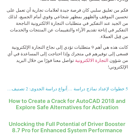
فكم من تعليق سلبي كان فرصة جيدة لعلامات تجارية أن تعمل على
تحسين الموقف والظهور بمظهر شجاعي وقوي أمام الجميع، لذلك
من الجيد عند التفكير في متطلبات التجارة الالكترونية الناجحة
التفكير في إتاحة تقديم الآراء والتقييمات عن المنتجات والخدمات
من قِبل العملاء.
كانت هذه هي أهم 9 متطلبات تؤدي إلى نجاح التجارة الإلكترونية
فسعى إلى توفيرهم في متجرك وإذا احتاجت إلى المساعدة في أي
من شؤون
التجارة الالكترونية
تواصل معنا فورًا من خلال البريد
الإلكتروني!
5 خطوات لإعداد نماذج دراسة السوق بشكل احترافي
أنواع دراسة الجدوى: 2 تصنيف لدراسة الجدوى مع أنواعهم
How to Create a Crack for AutoCAD 2018 and
Explore Safe Alternatives for Activation
Unlocking the Full Potential of Driver Booster
8.7 Pro for Enhanced System Performance