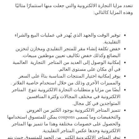
تتعدد مزايا التجارة الالكترونية والتي جعلت منها استثمارًا مثاليًا
وهذه المزايا كالتالي:
توفير الوقت والجهد الذي يُهدر في عمليات البيع والشراء
التقليدية.
خفض تكلفة إنشاء مقر للمتجر التقليدي ومخازن لتخزين
البضائع وكذلك خفض تكاليف تعيين موظفين مبيعات.
إمكانية الوصول إلى العديد من المتاجر التجارية العالمية
في أي مكان على مستوى العالم.
يوفر إمكانية اختيار المنتجات المناسبة بناءً على السعر
والمميزات الأخرى وذلك من خلال استخدام خاصية الفلاتر .
أيضًا من مزايا و متطلبات التجارة الالكترونية تنوع المتاجر
الالكترونية في مختلف المجالات وكثرة المنافسين
المتواجدين في كل مجال.
تتميز المتاجر الالكترونية بوجود الكثير من العروض
والتخفيضات وما يُسمى coupons يمكن للمتسوق استخدامها
والحصول على خصومات مختلفة وهذا ما تتميز بها المتاجر
الالكترونية وحدها عكس المتاجر التقليدية.
توفر المتاجر الالكترونية الكثير من الجهد للمتسوق حيث يتم