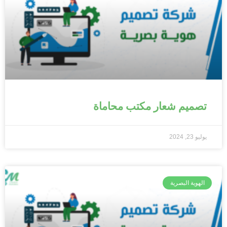
تصميم شعار مكتب محاماة
يوليو 23, 2024
الهوية البصرية