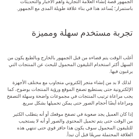
الجمهور قصة إنشاء العلامة التجارية وأهم الأخبار والتحديثات
باستمرار؛ يُساعد هذا في بناء علاقة طويلة المدى مع الجمهور.
تجربة مستخدم سهلة ومميزة
أغلب الوقت يتم قضاءه من قبل الجمهور بالخارج وبالطبع يكون من
السهل أكثر استخدام التليفون المحمول للبحث عن المنتجات التي
يرغبون فيها.
لذلك لا بد من إنشاء متجر إلكتروني متجاوب مع مختلف الأجهزة
الإلكترونية حتى يستطيع تصفح الموقع ورؤية المنتجات بوضوح، كما
يجب مراعاة ترتيب المنتجات في مجموعات واضحة وسهلة التصفح
ومراعاة أيضًا أحجام الصور حتى يمكن تحميلها بشكل سريع.
إذا كان العميل يجد صعوبة في تصفح موقعك أو أنه يتطلب الكثير
من الوقت حتى يتم تحميل المحتوى والصور أو أنه لا يستجيب
للتليفون المحمول سوف يكون هذا حافز قوي حتى تنتهي هذه
العلاقة المحتملة سريعًا قبل أن تبدأ.