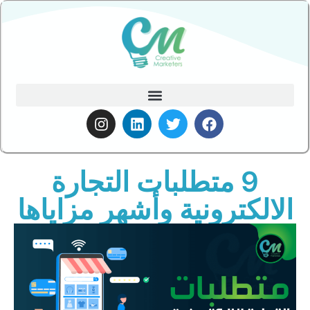
9 متطلبات التجارة
الالكترونية وأشهر مزاياها