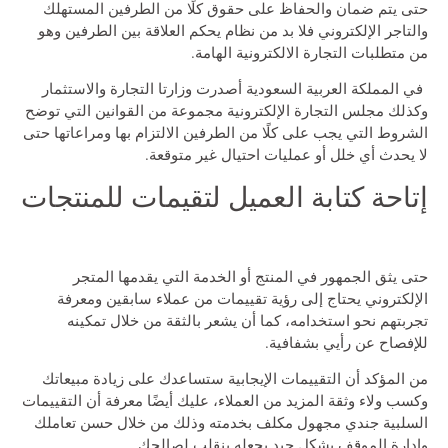
حتى يتم ضمان والحفاظ على حقوق كلًا من الطرفين المستهلك
والتاجر الإلكتروني فلا بد من نظام يحكم العلاقة بين الطرفين وهو
من متطلبات التجارة الالكترونية الهامة.
في المملكة العربية السعودية أصدرت وزارتا التجارة والاستثمار
وكذلك مجلس التجارة الإلكترونية مجموعة من القوانين التي توضح
الشروط التي يجب على كلًا من الطرفين الالتزام بها ومراعاتها حتى
لا يحدث أي خلل أو عمليات احتيال غير متوقعة.
إتاحة كتابة العميل لتقيمات للمنتجات
حتى يثق الجمهور في المنتج أو الخدمة التي يقدمها المتجر
الإلكتروني يحتاج إلى رؤية تقييمات من عملاء سابقين ومعرفة
تجربتهم نحو استخدامه، كما أن يشعر بالثقة من خلال تمكينه
للإفصاح عن رأيي بشفافية.
من المؤكد أن التقييمات الإيجابية ستساعدك على زيادة مبيعاتك
وكسب ولاء وثقة المزيد من العملاء، عليك أيضًا معرفة أن التقييمات
السلبية جندي مجهول مكلف بخدمته وذلك من خلال حسن تعاملك
وإدارة الموقف بشكل جيد يجعله ينقلب لصالحك.