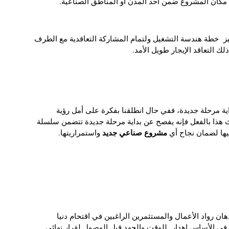
 مكان المشروع ضمن أحد المدن أو المناطق الصناعية.
يز خطة هندسة التشغيل ولتمام المشاركة التعاقدية مع الطرف
لك التعاقد الإيجار طويل الأمد.
اية مرحلة جديدة، ففي حال انطلقنا بفكرة على أمل رؤية
 هذا بالفعل فإنه يفصح عن بداية مرحلة جديدة تتضمن سلسلة
مشروع صناعي جديد
يها لضمان نجاح أي
واستمراريتها.
هان رواد الأعمال والمستثمرين الراغبين في اقتحام دنيا
في الأساس إهدار للوقت والجهد قبل الوصول لقرار نهائي