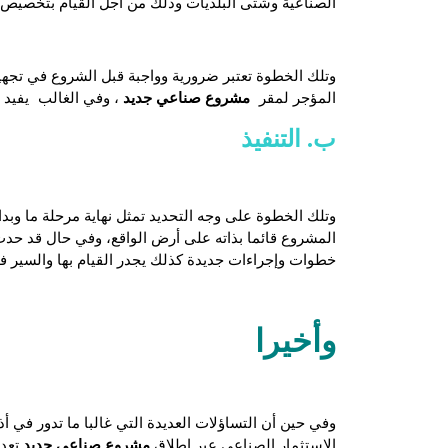
الصناعية وشتى البلديات وذلك من أجل القيام بتخصيص
وتلك الخطوة تعتبر ضرورية وواجبة قبل الشروع في تجه
مشروع صناعي جديد
المؤجر لمقر
، وفي الغالب يفيد ذ
ب. التنفيذ
وتلك الخطوة على وجه التحديد تمثل نهاية مرحلة ما وبد
المشروع قائما بذاته على أرض الواقع، وفي حال قد حدث
خطوات وإجراءات جديدة كذلك يجدر القيام بها والسير ف
وأخيرا
وفي حين أن التساؤلات العديدة التي غالبا ما تدور في أذ
مشروع صناعي جديد
الاستثمار الصناعي عبر إطلاق
تعد 