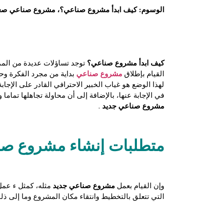
الوسوم:
كيف ابدأ مشروع صناعي؟، مشروع صناعي صغير 
كيف ابدأ مشروع صناعي؟
توجد تساؤلات عديدة من الممك
مشروع صناعي
القيام بإطلاق
بداية من مجرد الفكرة وحت
لهذا الوضع هو غياب الخبير الاحترافي القادر على الإجاب
في الإجابة عنها، بالإضافة إلى أن محاولة تجاهلها تمام
مشروع صناعي جديد
.
متطلبات إنشاء
مشروع صن
مشروع صناعي جديد
وإن القيام بعمل
مثله، كمثل ء عمل
التي تتعلق بالتخطيط وانتقاء مكان المشروع وما إلى ذل