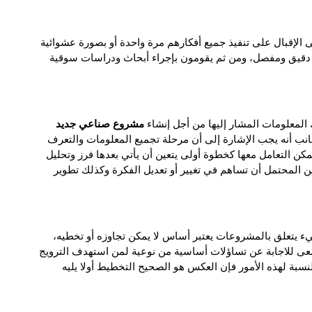
ى الإقبال على تنفيذ جميع أفكارهم مرة واحدة أو بصورة عشوائية
ل دقيق ومفصل، ومن ثم يقومون بإجراء أبحاث ودراسات سوقية
مشروع صناعي جديد
لمعلومات المشار إليها من أجل إنشاء
 جانب أنه يجب الإشارة إلى أن مرحلة تجميع المعلومات والتعرف
ن التعامل معها كخطوة أولى يتعين أن يأتي بعدها فرز وتحليل
ن المحتمل أن تساهم في تغيير أو تعديل الفكرة وكذلك تطوير
 يتعلق بالمشروعات يعتبر أساس لا يمكن تجاوزه أو تخطيه،
 يسعى للاجابة عن تساؤلات أساسية من نوعية لمن استهدف الترويج
نسبة لهذه الأمور فإن العكس هو الصحيح التخطيط أولا يليه