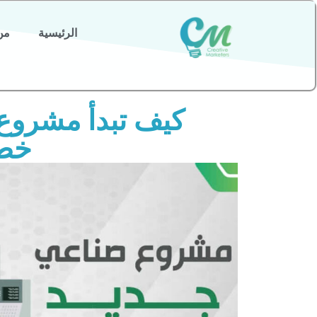
الرئيسية
من
خط