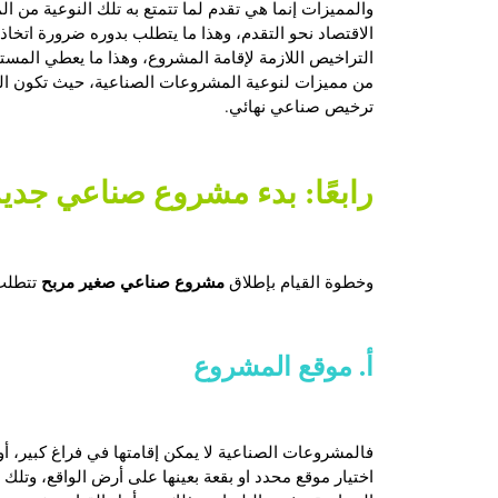
والمميزات إنما هي تقدم لما تتمتع به تلك النوعية من
الاقتصاد نحو التقدم، وهذا ما يتطلب بدوره ضرورة اتخاذ
التراخيص اللازمة لإقامة المشروع، وهذا ما يعطي المس
من مميزات لنوعية المشروعات الصناعية، حيث تكون ال
ترخيص صناعي نهائي.
رابعًا: بدء
مشروع صناعي جديد
مشروع صناعي صغير مربح
وخطوة القيام بإطلاق
تتطلب 
أ. موقع المشروع
فالمشروعات الصناعية لا يمكن إقامتها في فراغ كبير، أ
اختيار موقع محدد او بقعة بعينها على أرض الواقع، وتل