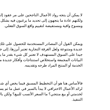
لا يمكن أن يتجه رواد الأعمال الناجحين على مر عقود إل
ولكنهم عادة ما يتجهون إلى تحديد ما يرغبون فيه بشك
ومسوح وافية ومستفيضة لتقييم واقع السوق الفعلي.
ويمكن القول أن المصادر المستخدمة للحصول على تلك ا
عديدة ومتنوعة ولعل الغرفة التجارية تعتبر أبرزها، إلى
جيدا على السوق المستهدف لا تعتبر كل شيء بقدر ما يمك
البيانات المجمعة واستخلاص استنتاجات وأفكار جديدة م
الخدمة أو المنتج المراد طرحه وتقديمه.
فالأساس هنا هو أن التخطيط المسبق فيما يخص أي شيء
لرائد الأعمال الاحترافي لا يبدأ بالسير في عمل ما ثم
لخدمتي أو بيع منتجي؟ ما السعر الأنسب للبيع؟ ولكن بال
التنفيذ.