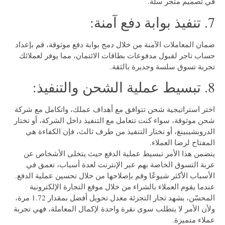
في تصميم متجر سلة.
7. تنفيذ بوابة دفع آمنة:
ضمان المعاملات الآمنة من خلال دمج بوابة دفع موثوقة، قم بإعداد
حساب تاجر لقبول مدفوعات بطاقات الائتمان، مما يوفر لعملائك
تجربة تسوق سلسة وجديرة بالثقة.
8. تبسيط عملية الشحن والتنفيذ:
اختر استراتيجية شحن تتوافق مع أهداف عملك، واتكامل مع شركة
شحن موثوقة، سواء كنت تتعامل مع التنفيذ داخل الشركة، أو تختار
الدروبشيبينغ، أو تختار التنفيذ من طرف ثالث، فإن الكفاءة هي
المفتاح لرضا العملاء.
يتضمن هذا الأمر تبسيط عملية الدفع حيث يتخلى الأشخاص عن
عربة التسوق الخاصة بهم عبر الإنترنت لعدة أسباب، تعمق في
الأسباب الأكثر شيوعًا وقم بإصلاحها من خلال تحسين عملية الدفع.
عندما يقوم العملاء بالشراء من خلال موقع التجارة الإلكترونية
المحسّن، يشهد تجار التجزئة معدل تحويل أفضل بمقدار 1.72 مرة،
ولأن الأمر لا يتطلب سوى نقرة واحدة لإكمال المعاملة، فهي تجربة
عملاء متميزة.