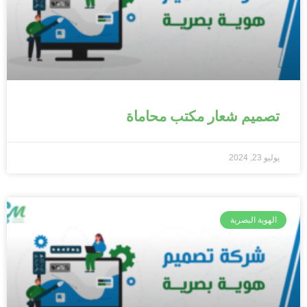
تصميم شعار مكتب محاماة
يوليو 23, 2024
الهوية البصرية