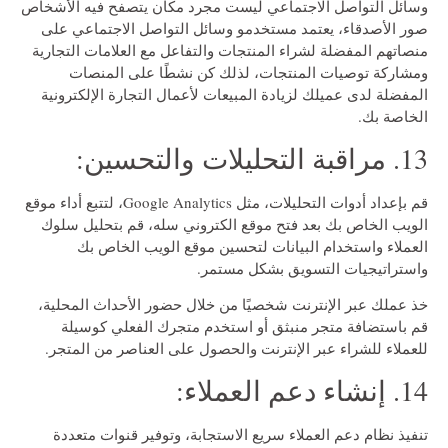
وسائل التواصل الاجتماعي ليست مجرد مكان يتصفح فيه الأشخاص
صور الأصدقاء، يعتمد مستخدمو وسائل التواصل الاجتماعي على
منصاتهم المفضلة لشراء المنتجات والتفاعل مع العلامات التجارية
ومشاركة توصيات المنتجات، لذلك كن نشطًا على المنصات
المفضلة لدى عميلك لزيادة المبيعات لأعمال التجارة الإلكترونية
الخاصة بك.
13. مراقبة التحليلات والتحسين:
قم بإعداد أدوات التحليلات، مثل Google Analytics، لتتبع أداء موقع
الويب الخاص بك بعد فتح موقع الكتروني سله، قم بتحليل سلوك
العملاء واستخدام البيانات لتحسين موقع الويب الخاص بك
واستراتيجيات التسويق بشكل مستمر.
خذ عملك عبر الإنترنت شخصيًا من خلال حضور الأحداث المحلية،
قم باستضافة متجر منبثق أو استخدم متجرك الفعلي كوسيلة
للعملاء للشراء عبر الإنترنت والحصول على العناصر من المتجر.
14. إنشاء دعم العملاء:
تنفيذ نظام دعم العملاء سريع الاستجابة، وتوفير قنوات متعددة