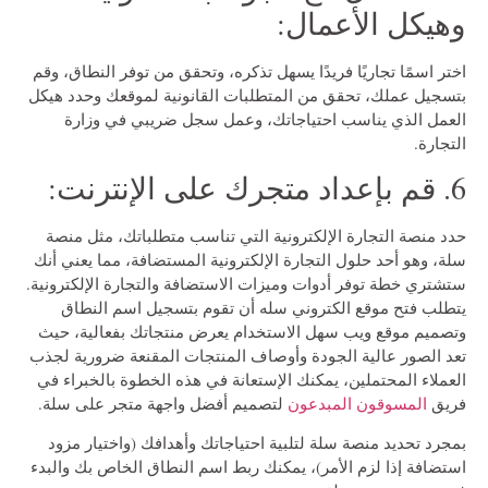
وهيكل الأعمال:
اختر اسمًا تجاريًا فريدًا يسهل تذكره، وتحقق من توفر النطاق، وقم
بتسجيل عملك، تحقق من المتطلبات القانونية لموقعك وحدد هيكل
العمل الذي يناسب احتياجاتك، وعمل سجل ضريبي في وزارة
التجارة.
6. قم بإعداد متجرك على الإنترنت:
حدد منصة التجارة الإلكترونية التي تناسب متطلباتك، مثل منصة
سلة، وهو أحد حلول التجارة الإلكترونية المستضافة، مما يعني أنك
ستشتري خطة توفر أدوات وميزات الاستضافة والتجارة الإلكترونية.
يتطلب فتح موقع الكتروني سله أن تقوم بتسجيل اسم النطاق
وتصميم موقع ويب سهل الاستخدام يعرض منتجاتك بفعالية، حيث
تعد الصور عالية الجودة وأوصاف المنتجات المقنعة ضرورية لجذب
العملاء المحتملين، يمكنك الإستعانة في هذه الخطوة بالخبراء في
فريق
المسوقون المبدعون
لتصميم أفضل واجهة متجر على سلة.
بمجرد تحديد منصة سلة لتلبية احتياجاتك وأهدافك (واختيار مزود
استضافة إذا لزم الأمر)، يمكنك ربط اسم النطاق الخاص بك والبدء