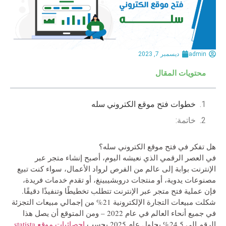
admin
ديسمبر 7, 2023
محتويات المقال
خطوات فتح موقع الكتروني سله
خاتمة:
هل تفكر في فتح موقع الكتروني سله؟
في العصر الرقمي الذي نعيشه اليوم، أصبح إنشاء متجر عبر
الإنترنت بوابة إلى عالم من الفرص لرواد الأعمال، سواء كنت تبيع
مصنوعات يدوية، أو منتجات دروبشيبينغ، أو تقدم خدمات فريدة،
فإن عملية فتح متجر عبر الإنترنت تتطلب تخطيطًا وتنفيذًا دقيقًا.
شكلت مبيعات التجارة الإلكترونية 21% من إجمالي مبيعات التجزئة
في جميع أنحاء العالم في عام 2022 – ومن المتوقع أن يصل هذا
الرقم إلى 24.5% بحلول عام 2025 بحسب
إحصائيات موقع statista
.