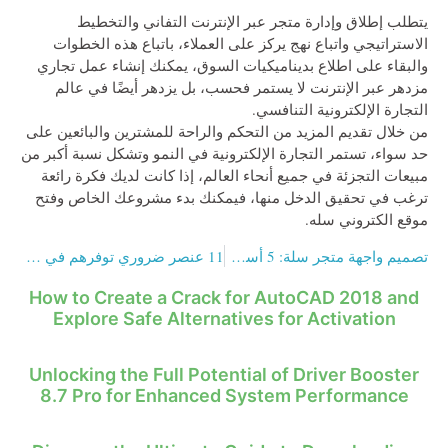
يتطلب إطلاق وإدارة متجر عبر الإنترنت التفاني والتخطيط
الاستراتيجي واتباع نهج يركز على العملاء، باتباع هذه الخطوات
والبقاء على اطلاع بديناميكيات السوق، يمكنك إنشاء عمل تجاري
مزدهر عبر الإنترنت لا يستمر فحسب، بل يزدهر أيضًا في عالم
التجارة الإلكترونية التنافسي.
من خلال تقديم المزيد من التحكم والراحة للمشترين والبائعين على
حد سواء، تستمر التجارة الإلكترونية في النمو وتشكل نسبة أكبر من
مبيعات التجزئة في جميع أنحاء العالم، إذا كانت لديك فكرة رائعة
ترغب في تحقيق الدخل منها، فيمكنك بدء مشروعك الخاص وفتح
موقع الكتروني سله.
تصميم واجهة متجر سلة: 5 أسرار مهمة
11 عنصر ضروري توفرهم في مكتب دراسة جدوى
How to Create a Crack for AutoCAD 2018 and
Explore Safe Alternatives for Activation
Unlocking the Full Potential of Driver Booster
8.7 Pro for Enhanced System Performance