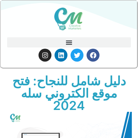
دليل شامل للنجاح: فتح
موقع الكتروني سله
2024