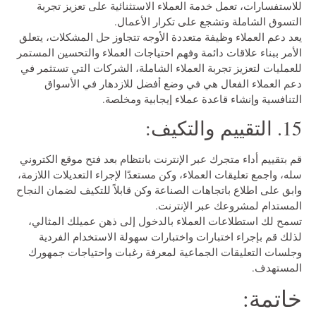
للاستفسارات، تعمل خدمة العملاء الاستثنائية على تعزيز تجربة
التسوق الشاملة وتشجع على تكرار الأعمال.
يعد دعم العملاء وظيفة متعددة الأوجه تتجاوز حل المشكلات، يتعلق
الأمر ببناء علاقات دائمة وفهم احتياجات العملاء والتحسين المستمر
للعمليات لتعزيز تجربة العملاء الشاملة، الشركات التي تستثمر في
دعم العملاء الفعال هي في وضع أفضل للازدهار في الأسواق
التنافسية وإنشاء قاعدة عملاء إيجابية ومخلصة.
15. التقييم والتكيف:
قم بتقييم أداء متجرك عبر الإنترنت بانتظام بعد فتح موقع الكتروني
سله، واجمع تعليقات العملاء، وكن مستعدًا لإجراء التعديلات اللازمة،
وابق على اطلاع باتجاهات الصناعة وكن قابلاً للتكيف لضمان النجاح
المستدام لمشروعك عبر الإنترنت.
تسمح لك استطلاعات العملاء بالدخول إلى ذهن عميلك المثالي،
لذلك قم بإجراء اختبارات واختبارات سهولة الاستخدام الفردية
وجلسات التعليقات الجماعية لمعرفة رغبات واحتياجات جمهورك
المستهدف.
خاتمة: