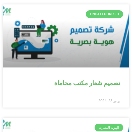
UNCATEGORIZED
تصميم شعار مكتب محاماة
يوليو 23, 2024
الهوية البصرية