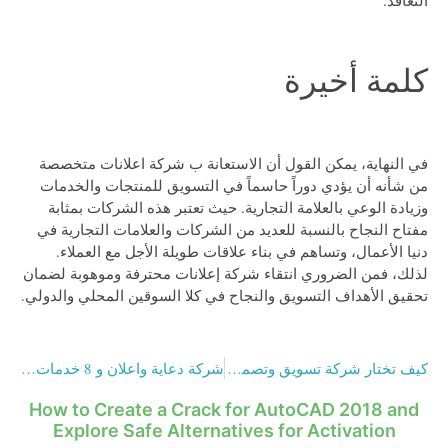
كلمة أخيرة
في النهاية، يمكن القول أن الاستعانة ب
شركة اعلانات
متخصصة
من شأنه أن يؤدي دوراً حاسماً في التسويق للمنتجات والخدمات
وزيادة الوعي بالعلامة التجارية. حيث تعتبر هذه الشركات بمثابة
مفتاح النجاح بالنسبة للعديد من الشركات والعلامات التجارية في
دنيا الأعمال، وتساهم في بناء علاقات طويلة الأجل مع العملاء.
لذلك، فمن الضروري انتقاء شركة إعلانات محترفة وموهوبة لضمان
تحقيق الأهداف التسويق والنجاح في كلا السوقين المحلي والدولي.
كيف تختار شركة تسويق وتصميم مناسبة في 6 نقاط
شركة دعاية واعلان و 8 خدمات مهمة تضمن لك النجاح
How to Create a Crack for AutoCAD 2018 and
Explore Safe Alternatives for Activation