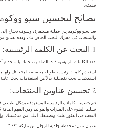
تضيفه.
نصائح لتحسين سيو ووكو
يعد سيو ووكوميرس عملية مستمرة، وسوف تحتاج إلى الا
والمبيعات في محرك البحث الخاص بك، وهذه نصائح م
1.البحث عن الكلمه الرئيسيه:
حدد الكلمات الرئيسية ذات الصلة بمنتجاتك باستخدام أدوات مثل Google Keyword Planner أو ush
استخدم كلمات رئيسية طويلة مخصصة لمنتجاتك ولها منا
استعلامات بحث تفصيلية بدلاً من استعلامات بحث عامة.
2.تحسين عناوين المنتجات:
قم بتضمين كلماتك الرئيسية المستهدفة بشكل طبيعي في
تسلط الضوء على الميزات والفوائد، ومن المهم إضافة
البحث في العثور عليك وتصنيفك أعلى من منافسيك، وإل
عنوان ممل: محفظة جلدية للرجال من ماركة “كذا”.