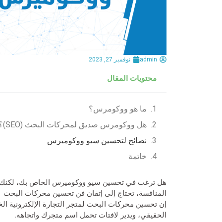
admin
نوفمبر 27, 2023
محتويات المقال
ما هو ووكومرس؟
هل ووكومرس صديق لمحركات البحث (SEO)؟
نصائح لتحسين سيو ووكوميرس
خاتمة
هل ترغب في تحسين سيو ووكوميرس الخاص بك، لكنك لست
المنافسة، تحتاج إلى إتقان فن تحسين محركات البحث SEO.
إن تحسين محركات البحث لمتجر التجارة الإلكترونية 
الحقيقي، ويدير لافتات تحمل اسم متجرك واتجاهه.