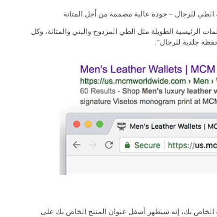
 الطي للرجال – جودة عالية مصممة من أجل المتانة
ات الرئيسية الطويلة مثل الطي المزدوج والبني والمتانة، وكل
فظة جلدية للرجال”.
لخاص بك، إنه سيظهر أسفل عنوان المنتج الخاص بك على