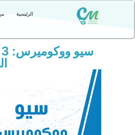
الرئيسية
من
ال