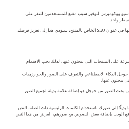
 سيو ووكوميرس لتوفير سبب مقنع للمستخدمين للنقر على
سطر واحد.
ولا تنس استخدام نفس الكلمات الرئيسية التي استخدمتها في عنوان SEO الخاص بالمنتج، سيؤدي هذا إلى تعزيز فرصك
سرعة على المنتجات التي يبحثون عنها، لذلك يجب الاهتمام
جل الذكاء الاصطناعي والتعرف على الصور والخوارزميات
ي يبحثون عنها.
ن بحث الصور من جوجل هو إضافة علامة بديلة لجميع الصور
يلًا إلى صورك باستخدام الكلمات الرئيسية ذات الصلة، النص
ي تسمح لأصحاب مواقع الويب بإضافة بعض النصوص مع صورهم، الغرض من هذا النص