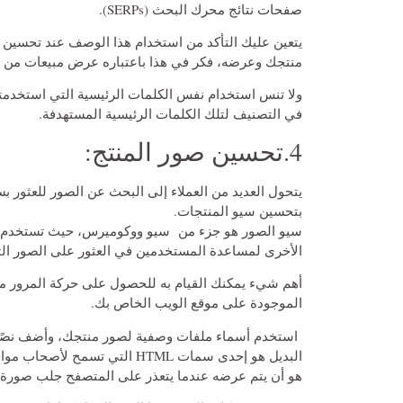
صفحات نتائج محرك البحث (SERPs).
يتعين عليك التأكد من استخدام هذا الوصف عند تحسين
منتجك وعرضه، فكر في هذا باعتباره عرض مبيعات من 
في التصنيف لتلك الكلمات الرئيسية المستهدفة.
4.تحسين صور المنتج:
يتحول العديد من العملاء إلى البحث عن الصور للعثور ب
بتحسين سيو المنتجات.
سيو الصور هو جزء من سيو ووكوميرس، حيث تستخدم جو
الأخرى لمساعدة المستخدمين في العثور على الصور الت
أهم شيء يمكنك القيام به للحصول على حركة المرور م
الموجودة على موقع الويب الخاص بك.
استخدم أسماء ملفات وصفية لصور منتجك، وأضف نصًا بد
البديل هو إحدى سمات HTML الت
هو أن يتم عرضه عندما يتعذر على المتصفح جلب صورة.