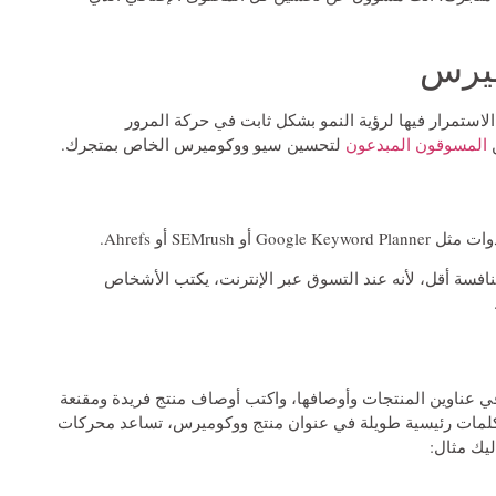
ميرس
ستمرار فيها لرؤية النمو بشكل ثابت في حركة المرور
ن
المسوقون المبدعون
لتحسين سيو ووكوميرس الخاص بمتجرك.
SEMr أو Ahrefs.
فسة أقل، لأنه عند التسوق عبر الإنترنت، يكتب الأشخاص
 عناوين المنتجات وأوصافها، واكتب أوصاف منتج فريدة ومقنعة
 كلمات رئيسية طويلة في عنوان منتج ووكوميرس، تساعد محركات
يك مثال: