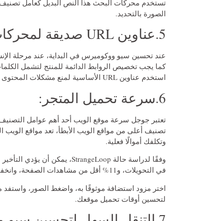
تستخدم محركات البحث هذا النص البديل كعامل تصني
الصورة بالتحديد.
5.عناوين URL صديقة لمحركات البحث:
كما يجب تخصيص الروابط الدائمة للمنتج لتشمل الكلمات
استخدم عناوين URL الأساسية لمنع مشكلات المحتوى المكررة، وتأكد من فهرسة الإصدار المفضل لعنوان URL.
6.سرعة تحميل المتجر:
تعتبر جوجل سرعة موقع الويب أحد أهم عوامل التصنيف،
تصنيف أعلى من مواقع الويب الأبطأ، تعد مواقع الويب البط
وتكلفك أموالًا فعلية.
في التحويلات، و11% أقل من مشاهدات الصفحة، وانخفاض بنسبة 16% في رضا العملاء.
لتحسين أوقات تحميل موقعك.
7.التنقل السهل لتحسين سيو ووكوميرس: