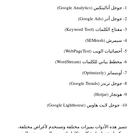
1- جوجل أناليتكس (Google Analytics)
2- جوجل أدز (Google Ads)
3- مفتاح الكلمات (Keyword Tool)
4- سيمرش (SEMrush)
5- أحصائيات الويب (WebPageTest)
6- مخطط بياني للكلمات (WordStream)
7- أوبتيمايز (Optimizely)
8- جوجل ترندز (Google Trends)
9- هوتجار (Hotjar)
10- جوجل لايت هاوس (Google Lighthouse)
تتميز هذه الأدوات بميزات مختلفة وتستخدم لأغراض مختلفة،
ويمكن استخدامها بشكل متكامل لتحسين السيو وجذب المزيد من