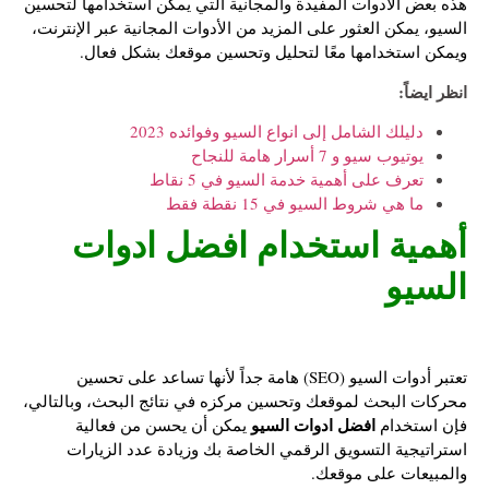
هذه بعض الأدوات المفيدة والمجانية التي يمكن استخدامها لتحسين
السيو، يمكن العثور على المزيد من الأدوات المجانية عبر الإنترنت،
ويمكن استخدامها معًا لتحليل وتحسين موقعك بشكل فعال.
انظر ايضاً:
دليلك الشامل إلى انواع السيو وفوائده 2023
يوتيوب سيو و 7 أسرار هامة للنجاح
تعرف على أهمية خدمة السيو في 5 نقاط
ما هي شروط السيو في 15 نقطة فقط
أهمية استخدام
افضل ادوات
السيو
تعتبر أدوات السيو (SEO) هامة جداً لأنها تساعد على تحسين
محركات البحث لموقعك وتحسين مركزه في نتائج البحث، وبالتالي،
افضل ادوات السيو
فإن استخدام
يمكن أن يحسن من فعالية
استراتيجية التسويق الرقمي الخاصة بك وزيادة عدد الزيارات
والمبيعات على موقعك.