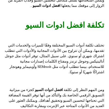
افضل ادوات السيو
الزوار إلى موقعك مما يجعلها
.
تكلفة
افضل ادوات السيو
تختلف تكلفة أدوات السيو المختلفة وفقًا للميزات والخدمات التي
تقدمها، ويمكن أن تتراوح بين الأدوات المجانية والأدوات التي تتطلب
اشتراك شهري أو سنوي. على سبيل المثال، توفر أدوات مثل جوجل
أناليتيكس وجوجل ترندز ومفتاح الكلمات إصدارات مجانية
للاستخدام، بينما تتطلب أدوات مثل SEMrush وأوبتيمايز وهوتجار
اشتراكًا شهريًا أو سنويًا.
افضل ادوات السيو
ومن المهم النظر إلى تكلفة
كجزء من ميزانية
التسويق الرقمي الخاصة بك والتأكد من أنها توفر القيمة المضافة
التي تحتاجها لتحسين السيو وتحقيق أهدافك. ويمكنك العثور على
العديد من الأدوات المتاحة عبر الإنترنت ومقارنة التكاليف