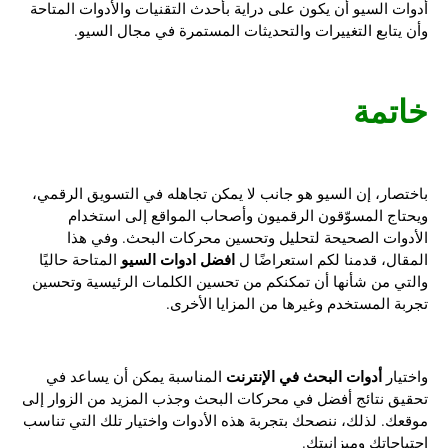
أدوات السيو أن يكون على دراية بأحدث التقنيات والأدوات المتاحة
وأن يتابع التغييرات والتحديثات المستمرة في مجال السيو.
خاتمة
باختصار، إن السيو هو جانب لا يمكن تجاهله في التسويق الرقمي،
ويحتاج المسوّقون الرقميون وأصحاب المواقع إلى استخدام
الأدوات الصحيحة لتحليل وتحسين محركات البحث. وفي هذا
افضل ادوات السيو
المقال، قدمنا لكم استعراضًا ل
المتاحة حاليًا
والتي من شأنها أن تمكنكم من تحسين الكلمات الرئيسية وتحسين
تجربة المستخدم وغيرها من المزايا الأخرى.
أدوات البحث في الإنترنت
واختيار
المناسبة يمكن أن يساعد في
تحقيق نتائج أفضل في محركات البحث وجذب المزيد من الزوار إلى
موقعك. لذلك، ننصحك بتجربة هذه الأدوات واختيار تلك التي تناسب
احتياجاتك وميزانيتك.