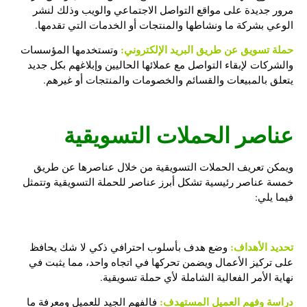
مرور جديدة على مواقع التواصل الاجتماعي والويب وذلك لنشر
الوعي بشركة ما ونشاطها والمنتجات أو الخدمات التي تقدمها.
حملة تسويق عن طريق البريد الإلكتروني:
وتستخدمها المؤسسات
والشركات لإبقاء التواصل مع عملائها الحاليين وإبلاغهم بكل جديد
يتعلق بالمبيعات والقسائم والخصومات والمنتجات أو غيرهم.
عناصر الحملات التسويقية
ويمكن
تعريف الحملات التسويقية
من خلال عناصرها عن طريق
خمسة عناصر رئيسية تشكل أبرز عناصر للحملة التسويقية وتتمثل
فيما يلي:
تحديد الأهداف:
وضع هدف بأسلوب احترافي ذكي لا شك يحافظ
على تركيز الأعمال ويضمن تحركها في اتجاه واحد، مما يثبت في
نهاية الأمر الفعالية الشاملة لأي حملة تسويقية.
دراسة وفهم العميل المستهدف:
فالفهم الجيد للعميل ومعرفة ما