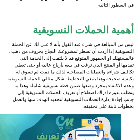
في السطور التالية
أهمية الحملات التسويقية
ليس من المبالغة في شيء عند القول بأنه لا غنى لك عن الحملة
التسويقية إذا أردت أن تسطر لمشروعك النجاح بحروف من ذهب .
فالمستهلك أو الجمهور المتوقع قد لا يلتفت إلى الخدمة التي
تقدمها أو المنتج الذي ترغب في بيعه بأرباح عالية أو حتى تغطي
تكاليف شراءه والعمليات المصاحبة لذلك ما دمت لم تسوق له
بكيفية صحيحة وهنا ينبغي التخطيط بشكل مثالي للحملة التسويقية
وعدم الاكتفاء بمجرد وضعها ضمن خطة تسويقية شاملة وهذا ما
يتطلب بدوره إدراك اصطلاح أو
تعريف الحملات التسويقية
إلى
جانب إجادة إدارة الحملات التسويقية لتحديد الهدف منها والعمل
بخطوات ثابتة على تحقيقه.