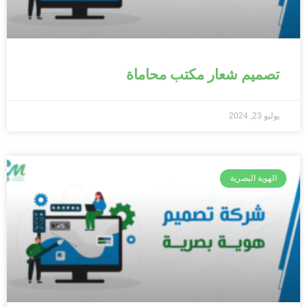
تصميم شعار مكتب محاماة
يوليو 23, 2024
الهوية البصرية