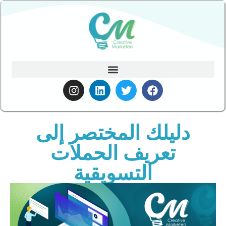
دليلك المختصر إلى
تعريف الحملات
التسويقية