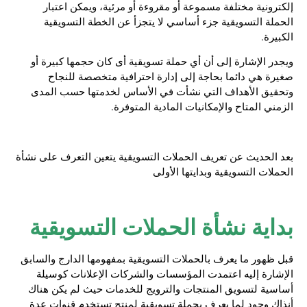
إلكترونية مختلفة مسموعة أو مقروءة أو مرئية، ويمكن اعتبار
الحملة التسويقية جزء أساسي لا يتجزأ عن الخطة التسويقية
الكبيرة.
ويجدر الإشارة إلى أن أي حملة تسويقية أى كان حجمها كبيرة أو
صغيرة هي دائما بحاجة إلى إدارة احترافية متخصصة للنجاح
وتحقيق الأهداف التي نشأت في الأساس لخدمتها حسب المدى
الزمني المتاح والإمكانيات المادية المتوفرة.
بعد الحديث عن
تعريف الحملات التسويقية
يتعين التعرف على نشأة
الحملات التسويقية وبدايتها الأولى
بداية نشأة الحملات التسويقية
قبل ظهور ما يعرف بالحملات التسويقية بمفهومها الدارج والسابق
الإشارة إليه اعتمدت المؤسسات والشركات الإعلانات كوسيلة
أساسية لتسويق المنتجات والترويج للخدمات حيث لم يكن هناك
أنذاك وجود لما يعرف بحملة تسويقية لمنتج تستخدم قنوات عدة