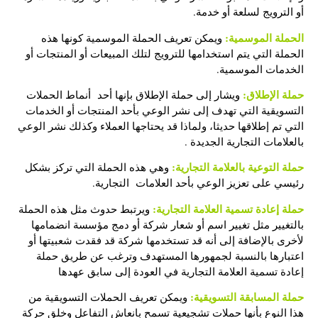
أو الترويج لسلعة أو خدمة.
الحملة الموسمية:
ويمكن تعريف الحملة الموسمية كونها هذه
الحملة التي يتم استخدامها للترويج لتلك المبيعات أو المنتجات أو
الخدمات الموسمية.
حملة الإطلاق:
ويشار إلى حملة الإطلاق بإنها أحد أنماط الحملات
التسويقية التي تهدف إلى نشر الوعي بأحد المنتجات أو الخدمات
التي تم إطلاقها حديثا، ولماذا قد يحتاجها العملاء وكذلك نشر الوعي
بالعلامات التجارية الجديدة .
حملة التوعية بالعلامة التجارية:
وهي هذه الحملة التي تركز بشكل
رئيسي على تعزيز الوعي بأحد العلامات التجارية.
حملة إعادة تسمية العلامة التجارية:
ويرتبط حدوث مثل هذه الحملة
بالتغيير مثل تغيير اسم أو شعار شركة أو دمج مؤسسة انضمامها
لأخرى بالإضافة إلى أنه قد تستخدمها شركة قد فقدت شعبيتها أو
اعتبارها بالنسبة لجمهورها المستهدف وترغب عن طريق حملة
إعادة تسمية العلامة التجارية في العودة إلى سابق عهدها
حملة المسابقة التسويقية:
ويمكن
تعريف الحملات التسويقية
من
هذا النوع بأنها حملات تشجيعية تسمح بانعاش التفاعل وخلق حركة