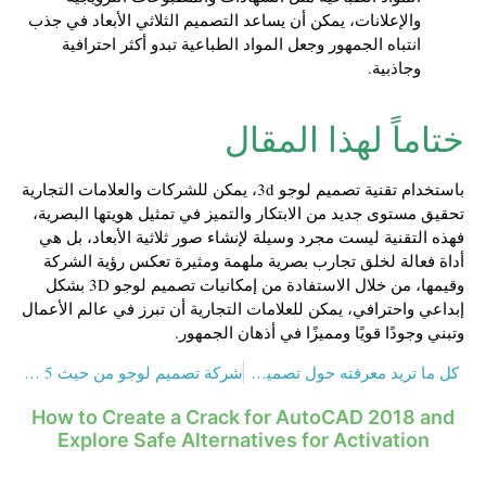
والإعلانات، يمكن أن يساعد التصميم الثلاثي الأبعاد في جذب
انتباه الجمهور وجعل المواد الطباعية تبدو أكثر احترافية
وجاذبية.
ختاماً لهذا المقال
باستخدام تقنية تصميم لوجو 3d، يمكن للشركات والعلامات التجارية
تحقيق مستوى جديد من الابتكار والتميز في تمثيل هويتها البصرية،
فهذه التقنية ليست مجرد وسيلة لإنشاء صور ثلاثية الأبعاد، بل هي
أداة فعالة لخلق تجارب بصرية ملهمة ومثيرة تعكس رؤية الشركة
وقيمها، من خلال الاستفادة من إمكانيات تصميم لوجو 3D بشكل
إبداعي واحترافي، يمكن للعلامات التجارية أن تبرز في عالم الأعمال
وتبني وجودًا قويًا ومميزًا في أذهان الجمهور.
كل ما تريد معرفته حول تصميم لوجو شركة مقاولات
شركة تصميم لوجو من حيث 5 نقاط
How to Create a Crack for AutoCAD 2018 and
Explore Safe Alternatives for Activation