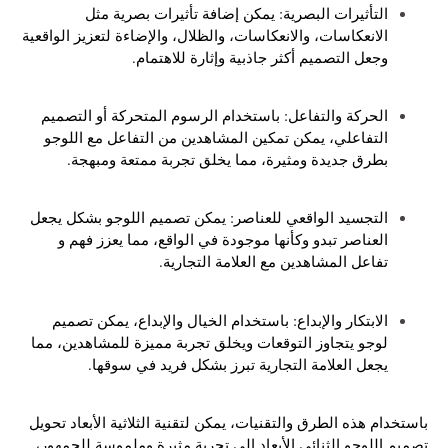
التأثيرات البصرية: يمكن إضافة تأثيرات بصرية مثل
الانعكاسات، والانعكاسات، والظلال، والإضاءة لتعزيز الواقعية
وجعل التصميم أكثر جاذبية وإثارة للاهتمام.
الحركة والتفاعل: باستخدام الرسوم المتحركة أو التصميم
التفاعلي، يمكن تمكين المشاهدين من التفاعل مع اللوجو
بطرق جديدة ومثيرة، مما يخلق تجربة ممتعة ومبهجة.
التجسيد الواقعي للعناصر: يمكن تصميم اللوجو بشكل يجعل
العناصر تبدو وكأنها موجودة في الواقع، مما يعزز فهم و
تفاعل المشاهدين مع العلامة التجارية.
الابتكار والإبداع: باستخدام الخيال والإبداع، يمكن تصميم
لوجو يتجاوز التوقعات ويخلق تجربة مميزة للمشاهدين، مما
يجعل العلامة التجارية تبرز بشكل فريد في سوقها.
باستخدام هذه الطرق والتقنيات، يمكن لتقنية الثلاثية الأبعاد تحويل
تصميم اللوجو الثنائي الأبعاد إلى تجربة مثيرة وملموسة للجمهور،