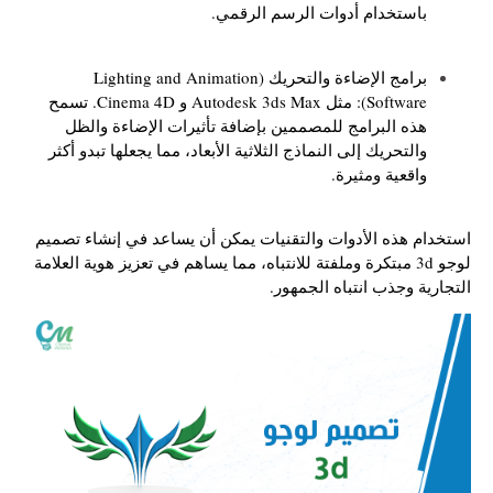
باستخدام أدوات الرسم الرقمي.
برامج الإضاءة والتحريك (Lighting and Animation
Software): مثل Autodesk 3ds Max و Cinema 4D. تسمح
هذه البرامج للمصممين بإضافة تأثيرات الإضاءة والظل
والتحريك إلى النماذج الثلاثية الأبعاد، مما يجعلها تبدو أكثر
واقعية ومثيرة.
استخدام هذه الأدوات والتقنيات يمكن أن يساعد في إنشاء تصميم
لوجو 3d مبتكرة وملفتة للانتباه، مما يساهم في تعزيز هوية العلامة
التجارية وجذب انتباه الجمهور.