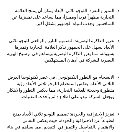
التميز والتفرد: اللوجو ثلاثي الأبعاد يمكن أن يمنح العلامة
التجارية مظهراً فريداً ومميزاً، مما يساعد على تمييزها عن
المنافسين وجذب انتباه الجمهور بشكل أكبر.
تعزيز الذاكرة البصرية: التصميم البارز والواقعي للوجو ثلاثي
الأبعاد يسهل على الجمهور تذكر العلامة التجارية وتميزها
بسهولة، مما يعزز الذاكرة البصرية ويساهم في ترسيخ الهوية
البصرية للشركة في أذهان المستهلكين.
الانسجام مع التطور التكنولوجي: في عصر تكنولوجيا العرض
الثلاثي الأبعاد، يعكس استخدام اللوجو ثلاثي الأبعاد رؤية
متطورة وحديثة للعلامة التجارية، مما يعكس التطور والابتكار
ويجعل الشركة تبدو على اطلاع دائم بأحدث التقنيات.
تعزيز الاحترافية والجودة: تصميم اللوجو ثلاثي الأبعاد يمنح
انطباعاً عن الاحترافية والجودة، حيث يعكس التفاني
والاهتمام بالتفاصيل والتميز في التقديم، مما يساهم في بناء