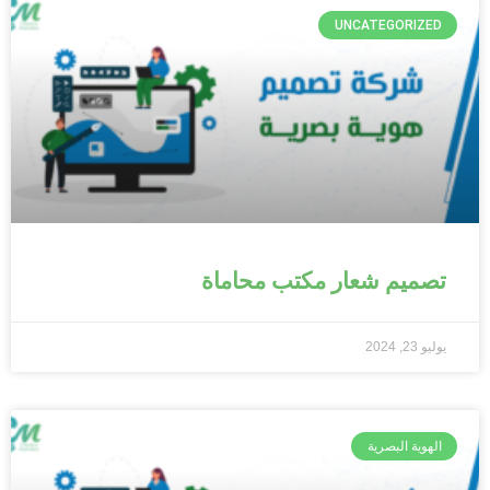
UNCATEGORIZED
تصميم شعار مكتب محاماة
يوليو 23, 2024
الهوية البصرية