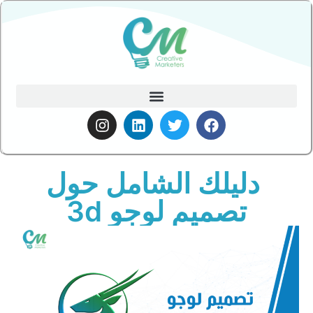
دليلك الشامل حول
تصميم لوجو 3d