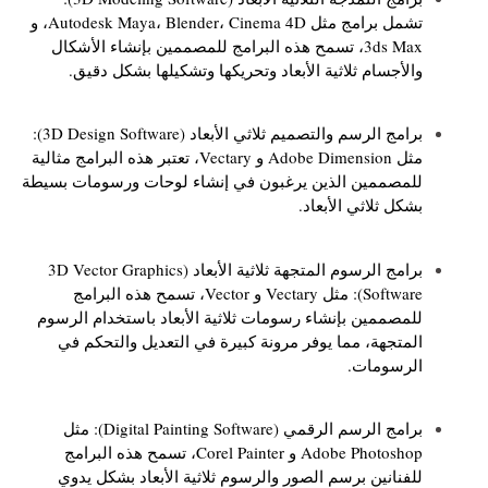
تشمل برامج مثل Autodesk Maya، Blender، Cinema 4D، و
3ds Max، تسمح هذه البرامج للمصممين بإنشاء الأشكال
والأجسام ثلاثية الأبعاد وتحريكها وتشكيلها بشكل دقيق.
برامج الرسم والتصميم ثلاثي الأبعاد (3D Design Software):
مثل Adobe Dimension و Vectary، تعتبر هذه البرامج مثالية
للمصممين الذين يرغبون في إنشاء لوحات ورسومات بسيطة
بشكل ثلاثي الأبعاد.
برامج الرسوم المتجهة ثلاثية الأبعاد (3D Vector Graphics
Software): مثل Vectary و Vector، تسمح هذه البرامج
للمصممين بإنشاء رسومات ثلاثية الأبعاد باستخدام الرسوم
المتجهة، مما يوفر مرونة كبيرة في التعديل والتحكم في
الرسومات.
برامج الرسم الرقمي (Digital Painting Software): مثل
Adobe Photoshop و Corel Painter، تسمح هذه البرامج
للفنانين برسم الصور والرسوم ثلاثية الأبعاد بشكل يدوي