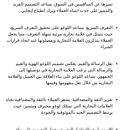
تميزها عن المنافسين في السوق. يساعد التصميم الفريد
والمميز على جذب انتباه العملاء وترك انطباع إيجابي.
التعرف السريع: يساعد اللوغو على تحقيق التعرف السريع،
حيث يتمثل في علامة تجارية مرئية سهلة التعرف، مما يجعل
العملاء يتذكرون العلامة التجارية ويفضلونها عند اتخاذ قرارات
الشراء.
نقل الرسالة والقيم: يعكس تصميم اللوغو الهوية والقيم
والرسالة التي ترغب العلامة التجارية في توصيلها إلى
الجمهور، يساعد اللوغو على بناء العلاقة بين العميل والعلامة
التجارية من خلال نقل مفهومها وقيمها.
تعزيز الثقة والمصداقية: يشعر العملاء بالثقة والمصداقية تجاه
العلامات التجارية التي تمتلك لوغو محترف ومتميز، حيث
يرتبط التصميم الجيد بالموثوقية والجودة.
الاستمرارية والتواصل البصري: يعمل التصميم على بناء