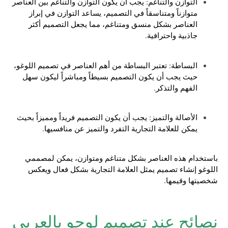
التوازن والتناغم: يجب أن يكون التوازن والتناغم بين العناصر
متوازناً ومتناسقاً في التصميم، يساعد التوازن في إبراز
العناصر بشكل منسق ومتناغم، مما يجعل التصميم أكثر
جاذبية واحترافية.
البساطة: تعتبر البساطة من أهم العناصر في تصميم اللوغو،
حيث يجب أن يكون التصميم بسيطاً ومباشراً ليكون سهل
الفهم والتذكر.
الأصالة والتميز: يجب أن يكون التصميم فريداً ومميزاً بحيث
يمكن للعلامة التجارية التفرد والتميز عن منافسيها.
باستخدام هذه العناصر بشكل متناغم ومتوازن، يمكن لمصممي
اللوغو إنشاء تصميم يمثل العلامة التجارية بشكل فعال ويعكس
شخصيتها وقيمها.
نصائح عند تصميم لوجو بالعربي