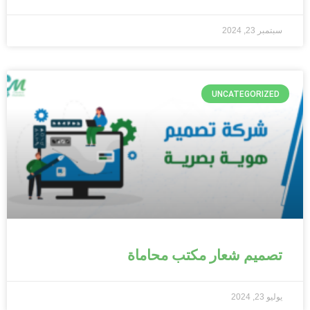
سبتمبر 23, 2024
UNCATEGORIZED
تصميم شعار مكتب محاماة
يوليو 23, 2024