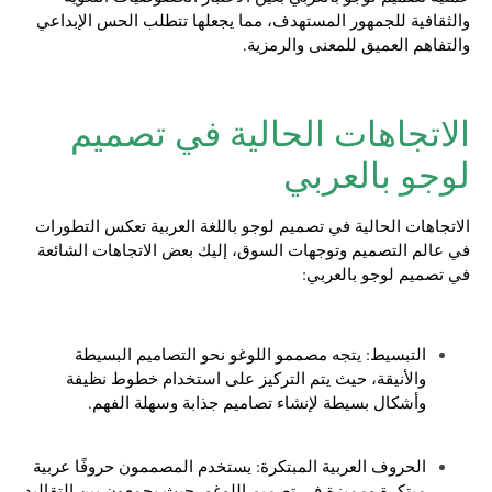
والثقافية للجمهور المستهدف، مما يجعلها تتطلب الحس الإبداعي
والتفاهم العميق للمعنى والرمزية.
الاتجاهات الحالية في تصميم
لوجو بالعربي
الاتجاهات الحالية في تصميم لوجو باللغة العربية تعكس التطورات
في عالم التصميم وتوجهات السوق، إليك بعض الاتجاهات الشائعة
في تصميم لوجو بالعربي:
التبسيط: يتجه مصممو اللوغو نحو التصاميم البسيطة
والأنيقة، حيث يتم التركيز على استخدام خطوط نظيفة
وأشكال بسيطة لإنشاء تصاميم جذابة وسهلة الفهم.
الحروف العربية المبتكرة: يستخدم المصممون حروفًا عربية
مبتكرة ومميزة في تصميم اللوغو، حيث يجمعون بين التقاليد