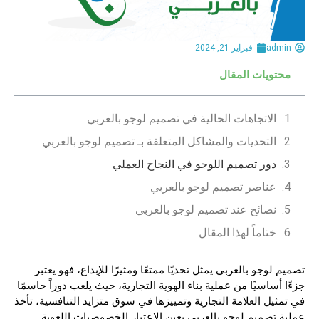
admin
فبراير 21, 2024
محتويات المقال
الاتجاهات الحالية في تصميم لوجو بالعربي
التحديات والمشاكل المتعلقة بـ تصميم لوجو بالعربي
دور تصميم اللوجو في النجاح العملي
عناصر تصميم لوجو بالعربي
نصائح عند تصميم لوجو بالعربي
ختاماً لهذا المقال
تصميم لوجو بالعربي يمثل تحديًا ممتعًا ومثيرًا للإبداع، فهو يعتبر
جزءًا أساسيًا من عملية بناء الهوية التجارية، حيث يلعب دوراً حاسمًا
في تمثيل العلامة التجارية وتمييزها في سوق متزايد التنافسية، تأخذ
عملية تصميم لوجو بالعربي بعين الاعتبار الخصوصيات اللغوية