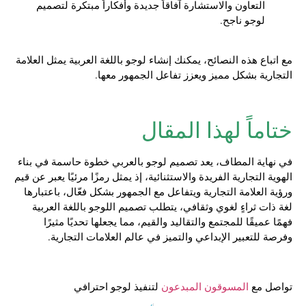
التعاون والاستشارة آفاقاً جديدة وأفكاراً مبتكرة لتصميم
لوجو ناجح.
مع اتباع هذه النصائح، يمكنك إنشاء لوجو باللغة العربية يمثل العلامة
التجارية بشكل مميز ويعزز تفاعل الجمهور معها.
ختاماً لهذا المقال
في نهاية المطاف، يعد تصميم لوجو بالعربي خطوة حاسمة في بناء
الهوية التجارية الفريدة والاستثنائية، إذ يمثل رمزًا مرئيًا يعبر عن قيم
ورؤية العلامة التجارية ويتفاعل مع الجمهور بشكل فعّال، باعتبارها
لغة ذات ثراءٍ لغوي وثقافي، يتطلب تصميم اللوجو باللغة العربية
فهمًا عميقًا للمجتمع والتقاليد والقيم، مما يجعلها تحديًا مثيرًا
وفرصة للتعبير الإبداعي والتميز في عالم العلامات التجارية.
تواصل مع
المسوقون المبدعون
لتنفيذ لوجو احترافي