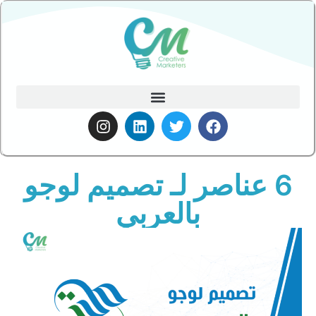
6 عناصر لـ تصميم لوجو
بالعربي