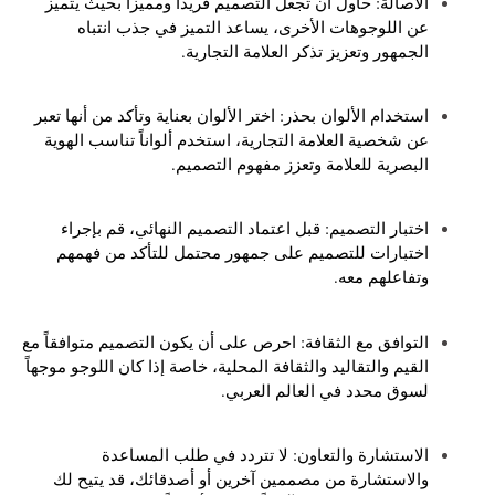
الأصالة: حاول أن تجعل التصميم فريداً ومميزاً بحيث يتميز
عن اللوجوهات الأخرى، يساعد التميز في جذب انتباه
الجمهور وتعزيز تذكر العلامة التجارية.
استخدام الألوان بحذر: اختر الألوان بعناية وتأكد من أنها تعبر
عن شخصية العلامة التجارية، استخدم ألواناً تناسب الهوية
البصرية للعلامة وتعزز مفهوم التصميم.
اختبار التصميم: قبل اعتماد التصميم النهائي، قم بإجراء
اختبارات للتصميم على جمهور محتمل للتأكد من فهمهم
وتفاعلهم معه.
التوافق مع الثقافة: احرص على أن يكون التصميم متوافقاً مع
القيم والتقاليد والثقافة المحلية، خاصة إذا كان اللوجو موجهاً
لسوق محدد في العالم العربي.
الاستشارة والتعاون: لا تتردد في طلب المساعدة
والاستشارة من مصممين آخرين أو أصدقائك، قد يتيح لك