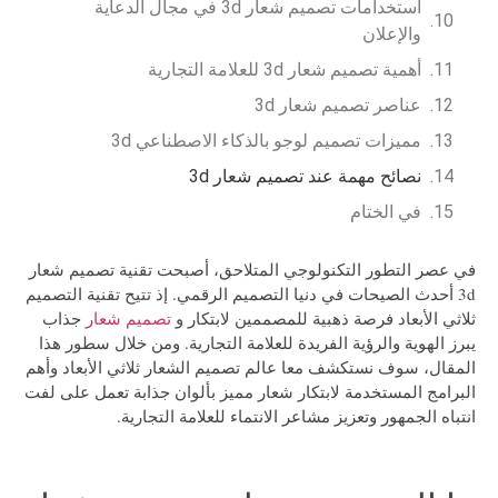
استخدامات تصميم شعار 3d في مجال الدعاية
والإعلان
أهمية تصميم شعار 3d للعلامة التجارية
عناصر تصميم شعار 3d
مميزات تصميم لوجو بالذكاء الاصطناعي 3d
نصائح مهمة عند تصميم شعار 3d
في الختام
في عصر التطور التكنولوجي المتلاحق، أصبحت تقنية
تصميم شعار
3d
أحدث الصيحات في دنيا التصميم الرقمي. إذ تتيح تقنية التصميم
ثلاثي الأبعاد فرصة ذهبية للمصممين لابتكار و
تصميم شعار
جذاب
يبرز الهوية والرؤية الفريدة للعلامة التجارية. ومن خلال سطور هذا
المقال، سوف نستكشف معا عالم تصميم الشعار ثلاثي الأبعاد وأهم
البرامج المستخدمة لابتكار شعار مميز بألوان جذابة تعمل على لفت
انتباه الجمهور وتعزيز مشاعر الانتماء للعلامة التجارية.