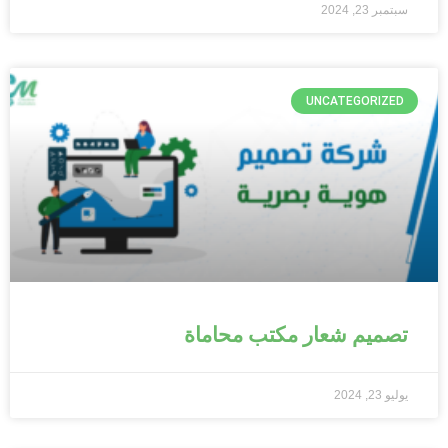
سبتمبر 23, 2024
UNCATEGORIZED
تصميم شعار مكتب محاماة
يوليو 23, 2024