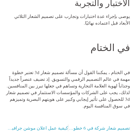
الاختبار والتجربة
يوصى بإجراء عدة اختبارات وتجارب على تصميم الشعار الثلاثي
الأبعاد قبل اعتماده نهائيًا.
في الختام
في الختام ، يمكننا القول أن مسألة
تصميم شعار 3d
تعتبر خطوة
مهمة في عالم التصميم الرقمي والتسويق. إذ تضيف عنصراً جديداً
وجذاباً لهوية العلامة التجارية وتساهم في جعلها تبرز بين المنافسين.
لذلك، يجب على الشركات والمؤسسات الاستثمار في
تصميم شعار
3d
للحصول على تأثير إيجابي وكبير على هويتهم البصرية وتميزهم
في سوق المنافسة اليوم.
تصميم شعار شركة في 6 خطوات فقط
كيفية عمل اعلان موشن جرافيك في 7 خطوات فقط