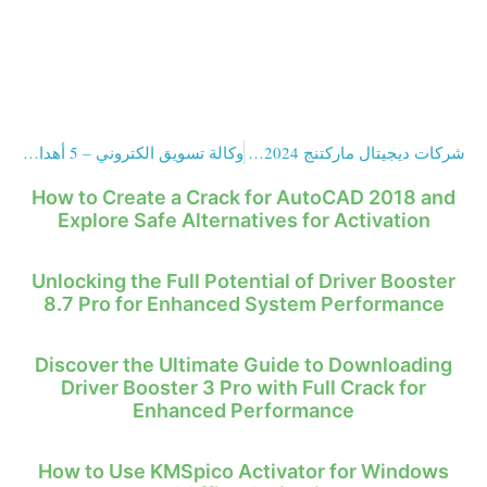
GOBETASIA
GOBETASIA
GOBETASIA
GOBETASIA
شركات ديجيتال ماركتنج 2024 في سطور
وكالة تسويق الكتروني – 5 أهداف تضمن لك النجاح
How to Create a Crack for AutoCAD 2018 and
Explore Safe Alternatives for Activation
Unlocking the Full Potential of Driver Booster
8.7 Pro for Enhanced System Performance
Discover the Ultimate Guide to Downloading
Driver Booster 3 Pro with Full Crack for
Enhanced Performance
How to Use KMSpico Activator for Windows