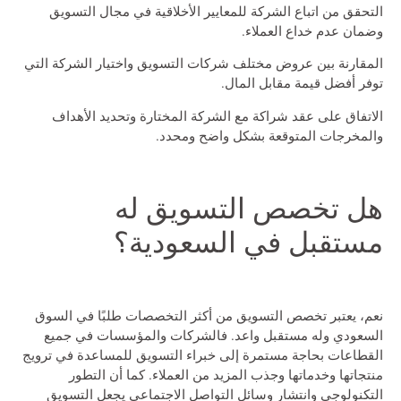
التحقق من اتباع الشركة للمعايير الأخلاقية في مجال التسويق
وضمان عدم خداع العملاء.
المقارنة بين عروض مختلف شركات التسويق واختيار الشركة التي
توفر أفضل قيمة مقابل المال.
الاتفاق على عقد شراكة مع الشركة المختارة وتحديد الأهداف
والمخرجات المتوقعة بشكل واضح ومحدد.
هل تخصص التسويق له
مستقبل في السعودية؟
نعم، يعتبر تخصص التسويق من أكثر التخصصات طلبًا في السوق
السعودي وله مستقبل واعد. فالشركات والمؤسسات في جميع
القطاعات بحاجة مستمرة إلى خبراء التسويق للمساعدة في ترويج
منتجاتها وخدماتها وجذب المزيد من العملاء. كما أن التطور
التكنولوجي وانتشار وسائل التواصل الاجتماعي يجعل التسويق