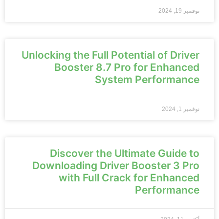
نوفمبر 19, 2024
Unlocking the Full Potential of Driver
Booster 8.7 Pro for Enhanced
System Performance
نوفمبر 1, 2024
Discover the Ultimate Guide to
Downloading Driver Booster 3 Pro
with Full Crack for Enhanced
Performance