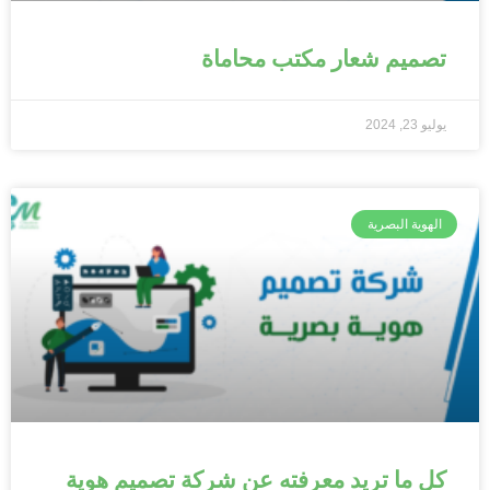
تصميم شعار مكتب محاماة
يوليو 23, 2024
الهوية البصرية
كل ما تريد معرفته عن شركة تصميم هوية