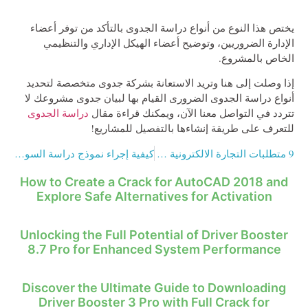
يختص هذا النوع من أنواع دراسة الجدوى بالتأكد من توفر أعضاء
الإدارة الضروريين، وتوضيح أعضاء الهيكل الإداري والتنظيمي
الخاص بالمشروع.
إذا وصلت إلى هنا وتريد الاستعانة بشركة جدوى متخصصة لتحديد
أنواع دراسة الجدوى الضرورى القيام بها لبيان جدوى مشروعك لا
تتردد في التواصل معنا الآن، ويمكنك قراءة مقال
دراسة الجدوى
للتعرف على طريقة إنشاءها بالتفصيل للمشاريع!
9 متطلبات التجارة الالكترونية وأشهر مزاياها
كيفية إجراء نموذج دراسة السوق في ٧ خطوات فقط
How to Create a Crack for AutoCAD 2018 and
Explore Safe Alternatives for Activation
Unlocking the Full Potential of Driver Booster
8.7 Pro for Enhanced System Performance
Discover the Ultimate Guide to Downloading
Driver Booster 3 Pro with Full Crack for