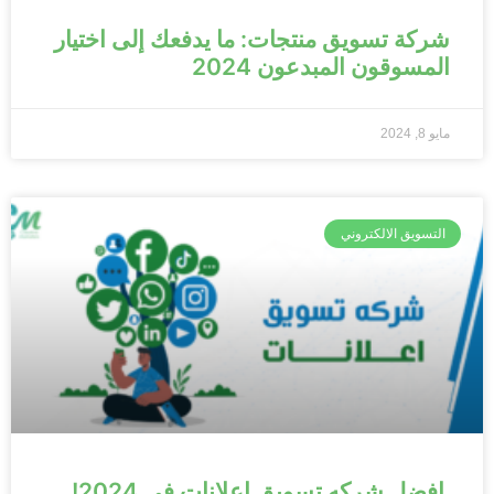
شركة تسويق منتجات: ما يدفعك إلى اختيار
المسوقون المبدعون 2024
مايو 8, 2024
التسويق الالكتروني
افضل شركه تسويق اعلانات في 2024!