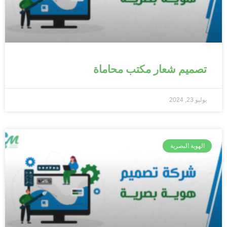
تصميم شعار مكتب محاماة
يوليو 23, 2024
الهوية البصرية