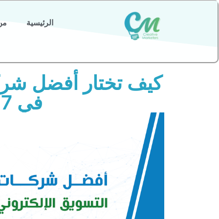
الرئيسية
من
كيف تختار أفضل شرك
في 7 خطوات