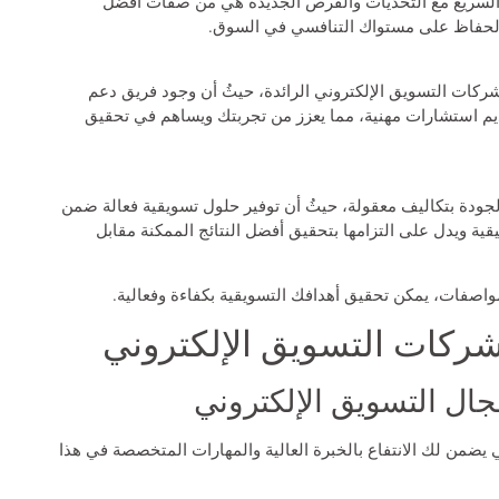
 السريع مع التحديات والفرص الجديدة هي من صفات أفضل
الحفاظ على مستواك التنافسي في السوق.
 شركات التسويق الإلكتروني الرائدة، حيثُ أن وجود فريق دعم
يم استشارات مهنية، مما يعزز من تجربتك ويساهم في تحقيق
جودة بتكاليف معقولة، حيثُ أن توفير حلول تسويقية فعالة ضمن
ية ويدل على التزامها بتحقيق أفضل النتائج الممكنة مقابل
لمواصفات، يمكن تحقيق أهدافك التسويقية بكفاءة وفعالية.
شركات التسويق الإلكتروني
مجال التسويق الإلكتروني
ضمن لك الانتفاع بالخبرة العالية والمهارات المتخصصة في هذا