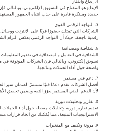
4. إبداع وابتكار
الإبداع هو المفتاح في التسويق الإلكتروني، وبالتالي ف
جديدة ومبتكرة قادرة على جذب انتباه الجمهور المستهدف
5. التواجد الرقمي القوي
الشركات التي تمتلك حضورًا قويًا على الإنترنت ووسائل 
رقمية ناجحة، حيثُ أن التواجد الرقمي يعكس التزام الشر
6. شفافية ومصداقية
الشفافية في التعامل والمصداقية في تقديم المعلومات 
تسويق إلكتروني، وبالتالي فإن الشركات الموثوقة في مج
واضحة حول أداء الحملات ونتائجها.
7. دعم فني مستمر
أفضل الشركات تقدم دعمًا فنيًا مستمرًا لضمان سير الح
لأن الدعم الفني المستمر يعزز الثقة ويضمن تحقيق الأ
8. تقارير وتحليلات دورية
تقديم تقارير دورية وتحليلات مفصلة حول أداء الحملات ال
الاستراتيجيات المتبعة، مما يُمّكنك من اتخاذ قرارات م
9. مرونة وتكيف مع المتغيرات