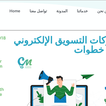
 نحن
خدماتنا
المدونة
تواصل معنا
Home
ات التسويق الإلكتروني
018
r
em
th
e