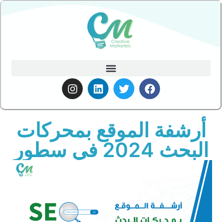
أرشفة الموقع بمحركات
البحث 2024 في سطور