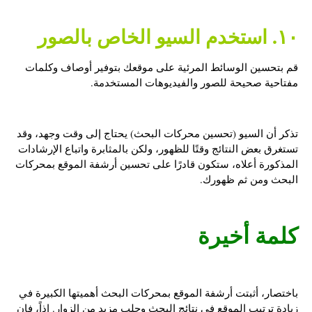
١٠. استخدم السيو الخاص بالصور
قم بتحسين الوسائط المرئية على موقعك بتوفير أوصاف وكلمات
مفتاحية صحيحة للصور والفيديوهات المستخدمة.
تذكر أن السيو (تحسين محركات البحث) يحتاج إلى وقت وجهد، وقد
تستغرق بعض النتائج وقتًا للظهور، ولكن بالمثابرة واتباع الإرشادات
المذكورة أعلاه، ستكون قادرًا على تحسين أرشفة الموقع بمحركات
البحث ومن ثم ظهورك.
كلمة أخيرة
باختصار، أثبتت أرشفة الموقع بمحركات البحث أهميتها الكبيرة في
زيادة ترتيب الموقع في نتائج البحث وجلب مزيد من الزوار. إذاً، فإن