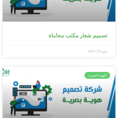
تصميم شعار مكتب محاماة
يوليو 23, 2024
الهوية البصرية