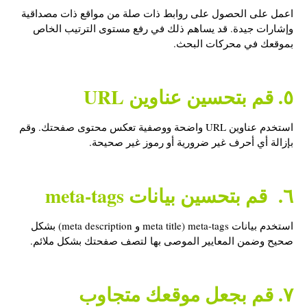
اعمل على الحصول على روابط ذات صلة من مواقع ذات مصداقية
وإشارات جيدة. قد يساهم ذلك في رفع مستوى الترتيب الخاص
بموقعك في محركات البحث.
٥. قم بتحسين عناوين URL
استخدم عناوين URL واضحة ووصفية تعكس محتوى صفحتك. وقم
بإزالة أي أحرف غير ضرورية أو رموز غير صحيحة.
٦. قم بتحسين بيانات meta-tags
استخدم بيانات meta-tags (meta title و meta description) بشكل
صحيح وضمن المعايير الموصى بها لتصف صفحتك بشكل ملائم.
٧. قم بجعل موقعك متجاوب