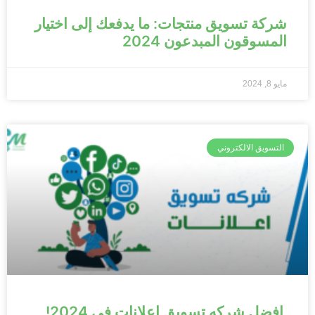
شركة تسويق منتجات: ما يدفعك إلى اختيار
المسوقون المبدعون 2024
مايو 8, 2024
التسويق الالكتروني
افضل شركه تسويق اعلانات في 2024!