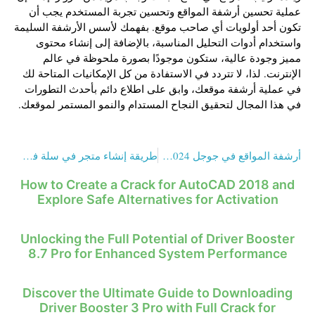
عملية تحسين أرشفة المواقع وتحسين تجربة المستخدم يجب أن
تكون أحد أولويات أي صاحب موقع. بفهمك لأسس الأرشفة السليمة
واستخدام أدوات التحليل المناسبة، بالإضافة إلى إنشاء محتوى
مميز وجودة عالية، ستكون موجودًا بصورة ملحوظة في عالم
الإنترنت. لذا، لا تتردد في الاستفادة من كل الإمكانيات المتاحة لك
في عملية أرشفة موقعك، وابق على اطلاع دائم بأحدث التطورات
في هذا المجال لتحقيق النجاح المستدام والنمو المستمر لموقعك.
أرشفة المواقع في جوجل 2024- الدليل الشامل
طريقة إنشاء متجر في سلة في 10 خطوات فقط
How to Create a Crack for AutoCAD 2018 and
Explore Safe Alternatives for Activation
Unlocking the Full Potential of Driver Booster
8.7 Pro for Enhanced System Performance
Discover the Ultimate Guide to Downloading
Driver Booster 3 Pro with Full Crack for