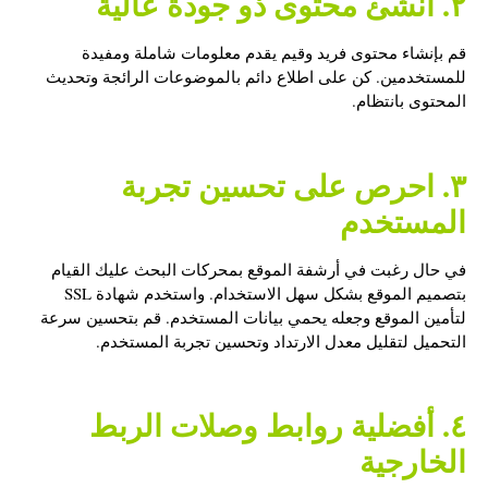
٢. أنشئ محتوى ذو جودة عالية
قم بإنشاء محتوى فريد وقيم يقدم معلومات شاملة ومفيدة
للمستخدمين. كن على اطلاع دائم بالموضوعات الرائجة وتحديث
المحتوى بانتظام.
٣. احرص على تحسين تجربة
المستخدم
في حال رغبت في أرشفة الموقع بمحركات البحث عليك القيام
بتصميم الموقع بشكل سهل الاستخدام. واستخدم شهادة SSL
لتأمين الموقع وجعله يحمي بيانات المستخدم. قم بتحسين سرعة
التحميل لتقليل معدل الارتداد وتحسين تجربة المستخدم.
٤. أفضلية روابط وصلات الربط
الخارجية