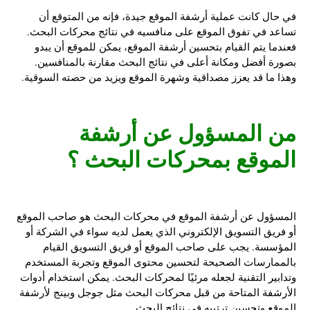
في حال كانت عملية أرشفة الموقع جيدة، فإنه من المتوقع أن
تساعد في تفوق الموقع على منافسيه في نتائج محركات البحث.
فعندما يتم القيام بتحسين أرشفة الموقع، يمكن للموقع أن يبدو
بصورة أفضل ومكانة أعلى في نتائج البحث مقارنة بالمنافسين.
وهذا ما قد يعزز مصداقية وشهرة الموقع ويزيد من حصته السوقية.
من المسؤول عن
أرشفة
الموقع بمحركات البحث
؟
المسؤول عن أرشفة الموقع في محركات البحث هو صاحب الموقع
أو فريق التسويق الإلكتروني الذي يعمل لديه سواء في الشركة أو
المؤسسة. يجب على صاحب الموقع أو فريق التسويق القيام
بالممارسات الصحيحة لتحسين محتوى الموقع وتجربة المستخدم
وتدابير التقنية لجعله مرئيًا لمحركات البحث. يمكن استخدام أدوات
الأرشفة المتاحة من قبل محركات البحث مثل جوجل وبينج لأرشفة
الموقع وتحسين ترتيبه في نتائج البحث.