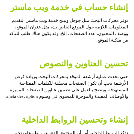
إنشاء حساب في خدمة ويب ماستر
توفر محركات البحث مثل جوجل وبينج خدمة ويب ماستر لتقديم
المعلومات اللازمة حول الموقع الخاص بك، مثل عنوان الموقع،
ووصف المحتوى، عدد الصفحات، إلخ. وقد يكون هناك طلب للتأكد
من ملكية الموقع.
تحسين العناوين والنصوص
حتى تحدث عملية أرشفة الموقع بمحركات البحث وزيادة فرص
الأرشفة يجب أن تكون الصفحات محسّنة للكلمات المفتاحية
المستهدفة. وينصح بالعمل على تضمين عناوين الصفحات المميزة
والأوصاف المفيدة والموجزة للمحتوى في وسوم meta description.
إنشاء وتحسين الروابط الداخلية
تؤكد الروابط الداخلية أمر أن المحتوى الذي يتم ربطه على نحو